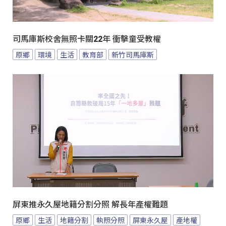
司馬庫斯校舍無照卡關22年 衝擊童受教權
原鄉
環境
生活
教育部
新竹司馬庫斯
屏東推永久屋地籍分割分照 解長年產權難題
原鄉
生活
地籍分割
執照分照
屏東永久屋
產地權