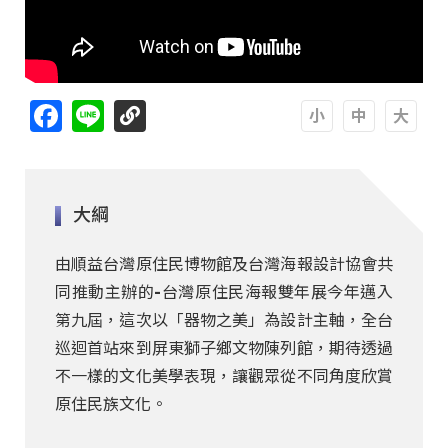
Facebook
Line
A
A
A
大綱
由順益台灣原住民博物館及台灣海報設計協會共
同推動主辦的-台灣原住民海報雙年展今年邁入
第九屆，這次以「器物之美」為設計主軸，全台
巡迴首站來到屏東獅子鄉文物陳列館，期待透過
不一樣的文化美學表現，讓觀眾從不同角度欣賞
原住民族文化。