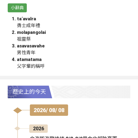
小辭典
ta‘avalra
勇士成年禮
molapangolai
祖靈祭
asavasavahe
男性青年
atamatama
父字輩的稱呼
歷史上的今天
2026/ 08/ 08
2026