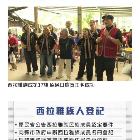
西拉雅族成第17族 原民日慶賀正名成功