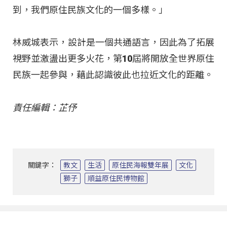
到，我們原住民族文化的一個多樣。」
林威城表示，設計是一個共通語言，因此為了拓展
視野並激盪出更多火花，第10屆將開放全世界原住
民族一起參與，藉此認識彼此也拉近文化的距離。
責任編輯：芷伃
關鍵字：
教文
生活
原住民海報雙年展
文化
獅子
順益原住民博物館