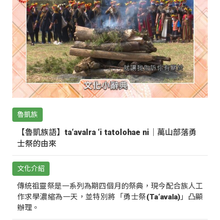
魯凱族
【魯凱族語】ta‘avalra ‘i tatolohae ni｜萬山部落勇
士祭的由來
文化介紹
傳統祖靈祭是一系列為期四個月的祭典，現今配合族人工
作求學濃縮為一天，並特別將「勇士祭(Ta‘avala)」凸顯
辦理。