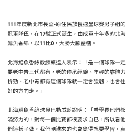
111年度新北市長盃-原住民族慢速壘球賽男子組的
冠軍隊伍，在17號正式誕生，由成軍十年多的北海
鱈魚香絲，以11比0，大勝大腳鹽糖。
北海鱈魚香絲教練賴達人表示：「是一個球隊一定
要老中青三代都有，老的傳承經驗、年輕的靠體力
拚勁、老中青都有這個球隊就一定會強韌，也會往
好的方向走。」
北海鱈魚香絲球員巴動威藍說明：「看學長他們都
滿努力的，對每一個比賽都很要求自已，所以看他
們這樣子做，我們剛進來的也會覺得想要學習，真