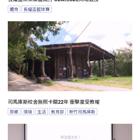
體育
長耀盃籃球賽
司馬庫斯校舍無照卡關22年 衝擊童受教權
原鄉
環境
生活
教育部
新竹司馬庫斯