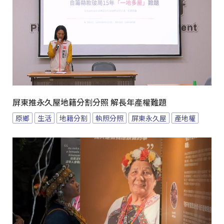
屏東推永久屋地籍分割分照 解長年產權難題
原鄉
生活
地籍分割
執照分照
屏東永久屋
產地權