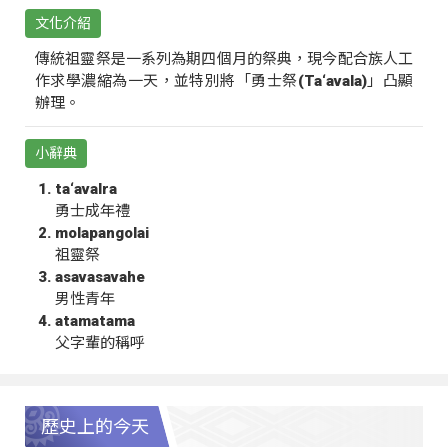
文化介紹
傳統祖靈祭是一系列為期四個月的祭典，現今配合族人工
作求學濃縮為一天，並特別將「勇士祭(Ta‘avala)」凸顯
辦理。
小辭典
ta‘avalra
勇士成年禮
molapangolai
祖靈祭
asavasavahe
男性青年
atamatama
父字輩的稱呼
歷史上的今天