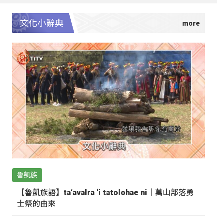
文化小辭典
魯凱族
【魯凱族語】ta‘avalra ‘i tatolohae ni｜萬山部落勇
士祭的由來