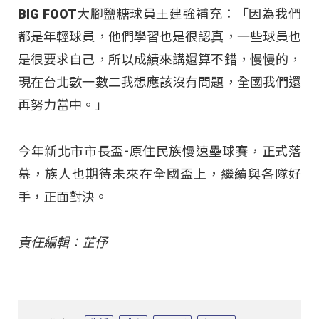
BIG FOOT大腳鹽糖球員王建強補充：「因為我們
都是年輕球員，他們學習也是很認真，一些球員也
是很要求自己，所以成績來講還算不錯，慢慢的，
現在台北數一數二我想應該沒有問題，全國我們還
再努力當中。」
今年新北市市長盃-原住民族慢速壘球賽，正式落
幕，族人也期待未來在全國盃上，繼續與各隊好
手，正面對決。
責任編輯：芷伃