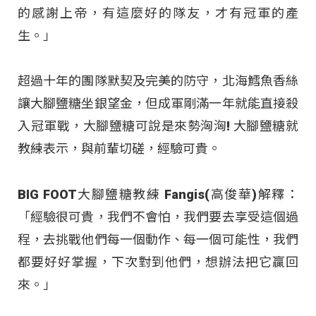
的感謝上帝，有這麼好的隊友，才有冠軍的產
生。」
超過十年的團隊默契及完美的防守，北海鱈魚香絲
讓大腳鹽糖坐銀望金，但成軍剛滿一年就能直接殺
入冠軍戰，大腳鹽糖可說是來勢洶洶! 大腳鹽糖就
教練表示，與前輩切磋，經驗可貴。
BIG FOOT大腳鹽糖教練 Fangis(高俊華)解釋：
「經驗很可貴，我們不會怕，我們要去享受這個過
程，去挑戰他們每一個動作、每一個可能性，我們
都要好好掌握，下次對到他們，想辦法把它贏回
來。」