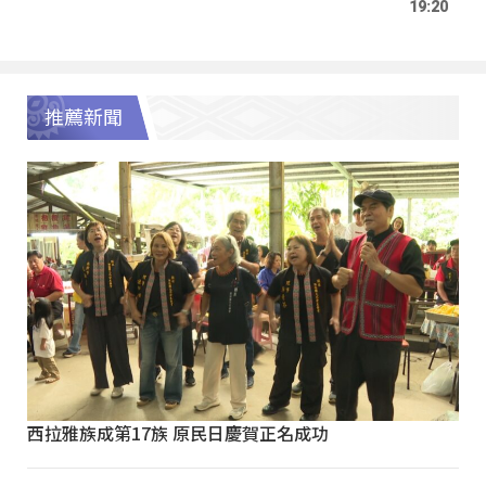
19:20
推薦新聞
西拉雅族成第17族 原民日慶賀正名成功