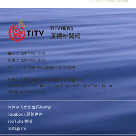
TITV NEWS
原視新聞網
電話：(02)2788-1600
傳真：(02)2788-1500
地址：台北市南港區重陽路 120 號 5 樓
財團法人原住民族文化事業基金會 版權所有
Copyright © 2021 Indigenous Peoples Cultural Foundation
All Rights Reserved .
原住民族文化事業基金會
Facebook 粉絲專頁
YouTube 頻道
Instagram