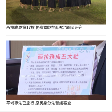
西拉雅成第17族 仍有8族待獲法定原民身分
平埔專法已施行 原民身分法暫緩審查