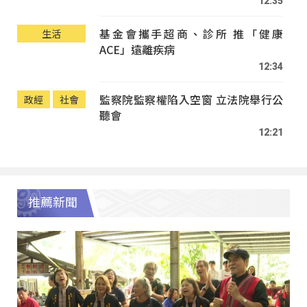
12:35
基金會攜手超商、診所 推「健康
生活
ACE」遠離疾病
12:34
監察院監察權陷入空窗 立法院舉行公
政經
社會
聽會
12:21
推薦新聞