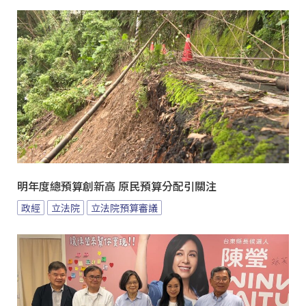
明年度總預算創新高 原民預算分配引關注
政經
立法院
立法院預算審議