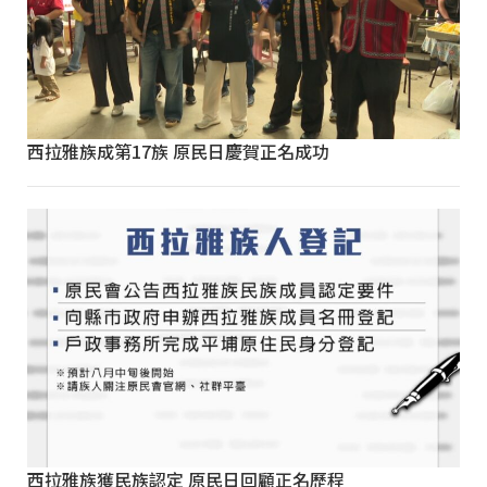
西拉雅族成第17族 原民日慶賀正名成功
西拉雅族獲民族認定 原民日回顧正名歷程