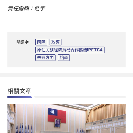
責任編輯：皓宇
關鍵字：
國際
政經
原住民族經濟貿易合作協議IPETCA
未來方向
諮商
相關文章