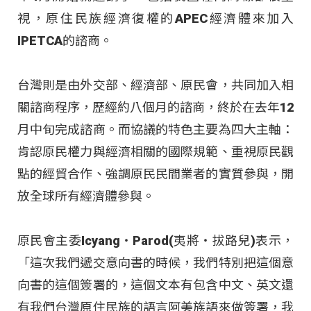
視，原住民族經濟復權的APEC經濟體來加入
IPETCA的諮商。
台灣則是由外交部、經濟部、原民會，共同加入相
關諮商程序，歷經約八個月的諮商，終於在去年12
月中旬完成諮商。而協議的特色主要為四大主軸：
肯認原民權力與經濟相關的國際規範、重視原民觀
點的經貿合作、強調原民民間業者的實質參與，開
放全球所有經濟體參與。
原民會主委Icyang‧Parod(夷將‧拔路兒)表示，
「這次我們遞交意向書的時候，我們特別把這個意
向書的這個簽署的，這個文本有包含中文、英文還
有我們台灣原住民族的語言阿美族語來做簽署，我