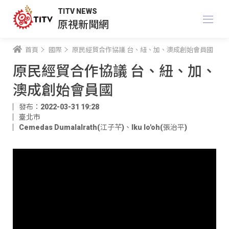
TITV NEWS
原視新聞網
首頁
國際
原民經貿合作協議 台、紐、加、澳成創始會員國
原民經貿合作協議 台、紐、加、
澳成創始會員國
發布：2022-03-31 19:28
臺北市
Cemedas Dumalalrath(江子芊)
、
Iku lo'oh(張治平)