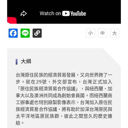
Facebook
Line
A
A
A
大綱
台灣原住民族的經濟貿易發展，又向世界跨了一
步。就在29號，外交部宣布，台灣正式加入
「原住民族經濟貿易合作協議」，與紐西蘭、加
拿大以及澳洲共同成為創始會員國。而紐西蘭商
工辦事處也特別錄製影像表示，台灣加入原住民
族經濟貿易合作協議，將有助於加深台灣原民與
太平洋地區原民族群，彼此之間悠久的歷史連
結。