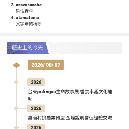
asavasavahe
男性青年
atamatama
父字輩的稱呼
歷史上的今天
2026/ 08/ 07
2026
台東pulingau生命故事展 香氛串起文化連
結
2026
嘉蘭村拚農業轉型 金峰說明會促經驗交流
2026