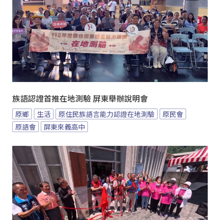
族語認證首推在地測驗 屏東舉辦說明會
原鄉
生活
原住民族語言能力認證在地測驗
原民會
原語會
屏東來義高中