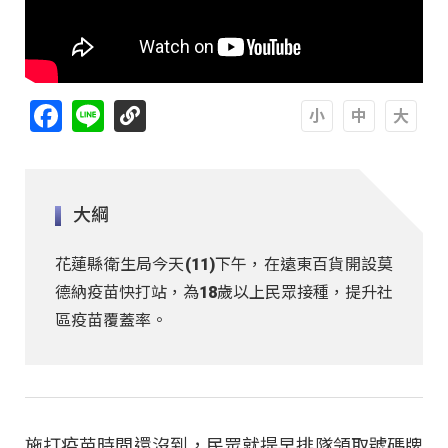
Facebook
Line
A
A
A
大綱
花蓮縣衛生局今天(11)下午，在遠東百貨開設莫
德納疫苗快打站，為18歲以上民眾接種，提升社
區疫苗覆蓋率。
施打疫苗時間還沒到，民眾就提早排隊領取號碼牌