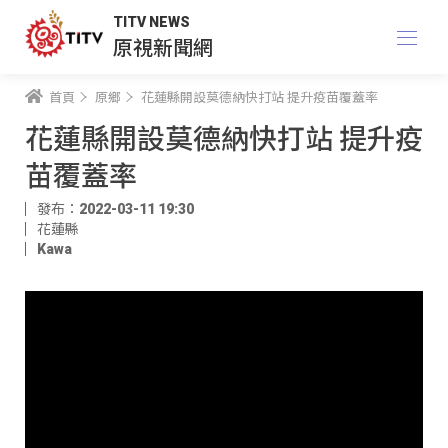
TITV NEWS
原視新聞網
首頁
原鄉
花蓮縣開設莫德納快打站 提升疫苗覆蓋率
花蓮縣開設莫德納快打站 提升疫
苗覆蓋率
發布：2022-03-11 19:30
花蓮縣
Kawa