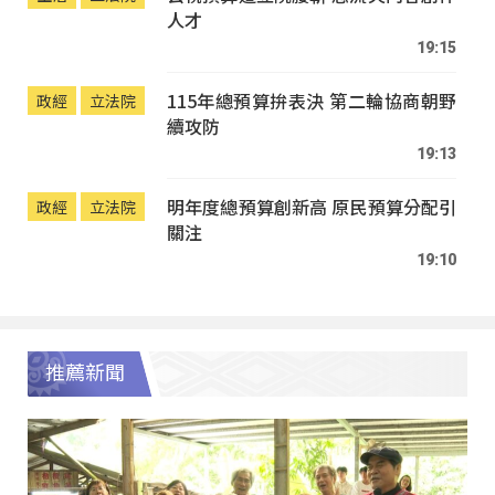
人才
19:15
115年總預算拚表決 第二輪協商朝野
政經
立法院
續攻防
19:13
明年度總預算創新高 原民預算分配引
政經
立法院
關注
19:10
推薦新聞