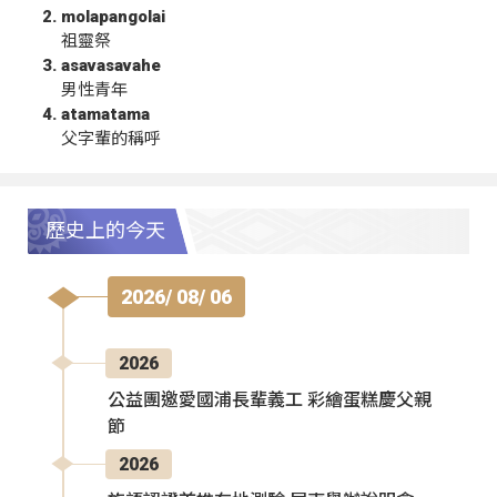
molapangolai
祖靈祭
asavasavahe
男性青年
atamatama
父字輩的稱呼
歷史上的今天
2026/ 08/ 06
2026
公益團邀愛國浦長輩義工 彩繪蛋糕慶父親
節
2026