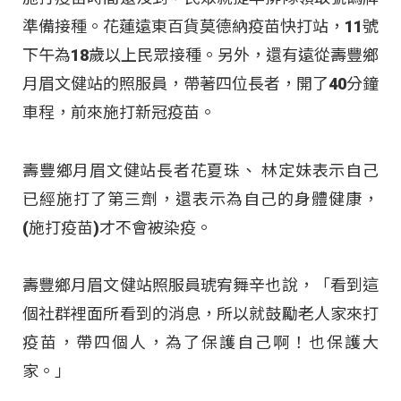
準備接種。花蓮遠東百貨莫德納疫苗快打站，11號
下午為18歲以上民眾接種。另外，還有遠從壽豐鄉
月眉文健站的照服員，帶著四位長者，開了40分鐘
車程，前來施打新冠疫苗。
壽豐鄉月眉文健站長者花夏珠、 林定妹表示自己
已經施打了第三劑，還表示為自己的身體健康，
(施打疫苗)才不會被染疫。
壽豐鄉月眉文健站照服員琥宥舞辛也說，「看到這
個社群裡面所看到的消息，所以就鼓勵老人家來打
疫苗，帶四個人，為了保護自己啊！也保護大
家。」