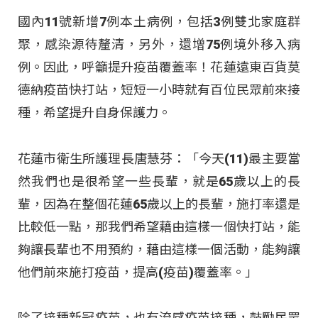
國內11號新增7例本土病例，包括3例雙北家庭群
聚，感染源待釐清，另外，還增75例境外移入病
例。因此，呼籲提升疫苗覆蓋率！花蓮遠東百貨莫
德納疫苗快打站，短短一小時就有百位民眾前來接
種，希望提升自身保護力。
花蓮市衛生所護理長唐慧芬：「今天(11)最主要當
然我們也是很希望一些長輩，就是65歲以上的長
輩，因為在整個花蓮65歲以上的長輩，施打率還是
比較低一點，那我們希望藉由這樣一個快打站，能
夠讓長輩也不用預約，藉由這樣一個活動，能夠讓
他們前來施打疫苗，提高(疫苗)覆蓋率。」
除了接種新冠疫苗，也有流感疫苗接種，鼓勵民眾