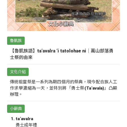
魯凱族
【魯凱族語】ta‘avalra ‘i tatolohae ni｜萬山部落勇
士祭的由來
文化介紹
傳統祖靈祭是一系列為期四個月的祭典，現今配合族人工
作求學濃縮為一天，並特別將「勇士祭(Ta‘avala)」凸顯
辦理。
小辭典
ta‘avalra
勇士成年禮