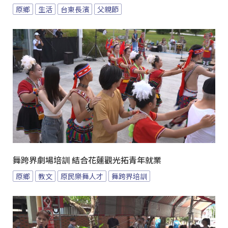
原鄉
生活
台東長濱
父親節
舞跨界劇場培訓 結合花蓮觀光拓青年就業
原鄉
教文
原民樂舞人才
舞跨界培訓