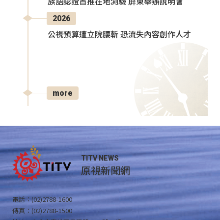
族語認證首推在地測驗 屏東舉辦說明會
2026
公視預算遭立院腰斬 恐流失內容創作人才
more
TITV NEWS
原視新聞網
電話：(02)2788-1600
傳真：(02)2788-1500