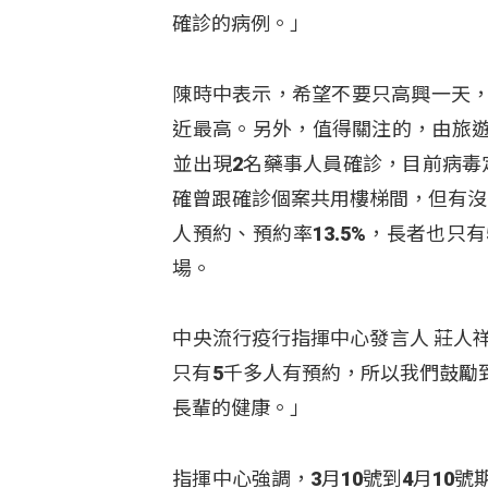
確診的病例。」
陳時中表示，希望不要只高興一天，
近最高。另外，值得關注的，由旅
並出現2名藥事人員確診，目前病毒
確曾跟確診個案共用樓梯間，但有沒有
人預約、預約率13.5%，長者也只
場。
中央流行疫行指揮中心發言人 莊人
只有5千多人有預約，所以我們鼓勵到
長輩的健康。」
指揮中心強調，3月10號到4月10