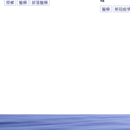
峰
原鄉
醫療
部落醫療
醫療
新冠疫