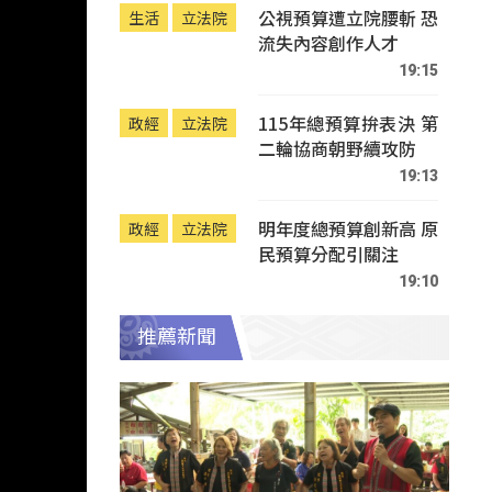
公視預算遭立院腰斬 恐
生活
立法院
流失內容創作人才
19:15
115年總預算拚表決 第
政經
立法院
二輪協商朝野續攻防
19:13
明年度總預算創新高 原
政經
立法院
民預算分配引關注
19:10
推薦新聞