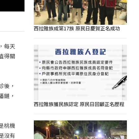
西拉雅族成第17族 原民日慶賀正名成功
，每天
值得關
診後，
播鏈，
西拉雅族獲民族認定 原民日回顧正名歷程
是桃機
是沒有