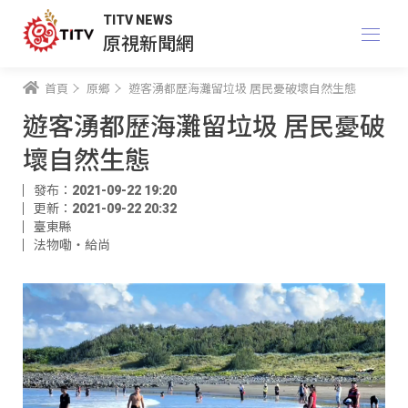
TITV NEWS
原視新聞網
首頁
原鄉
遊客湧都歷海灘留垃圾 居民憂破壞自然生態
遊客湧都歷海灘留垃圾 居民憂破
壞自然生態
發布：2021-09-22 19:20
更新：2021-09-22 20:32
臺東縣
法物嘞‧給尚