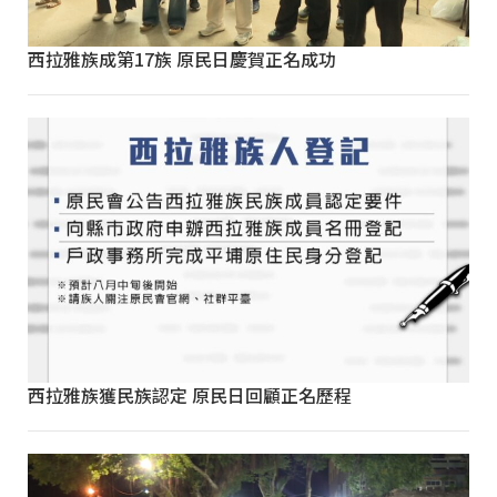
西拉雅族成第17族 原民日慶賀正名成功
西拉雅族獲民族認定 原民日回顧正名歷程