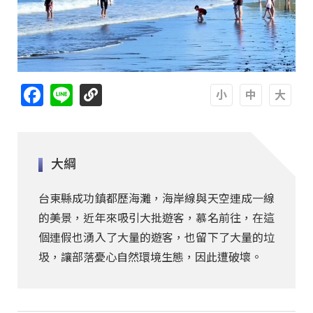
Facebook
Line
A
A
A
大綱
台東縣成功鎮都歷海灘，海岸線與天空連成一線
的美景，近年來吸引大批遊客，慕名前往，在這
個連假也湧入了大量的遊客，也留下了大量的垃
圾，讓部落憂心自然環境生態，因此遭破壞。