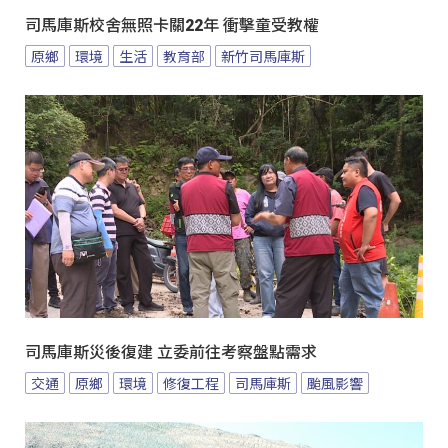
司馬庫斯校舍無照卡關22年 衝擊童受教權
原鄉
環境
生活
教育部
新竹司馬庫斯
司馬庫斯災後復建 立委前往考察盤點需求
交通
原鄉
環境
修復工程
司馬庫斯
颱風影響