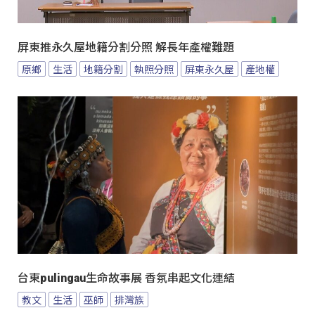
屏東推永久屋地籍分割分照 解長年產權難題
原鄉
生活
地籍分割
執照分照
屏東永久屋
產地權
台東pulingau生命故事展 香氛串起文化連結
教文
生活
巫師
排灣族