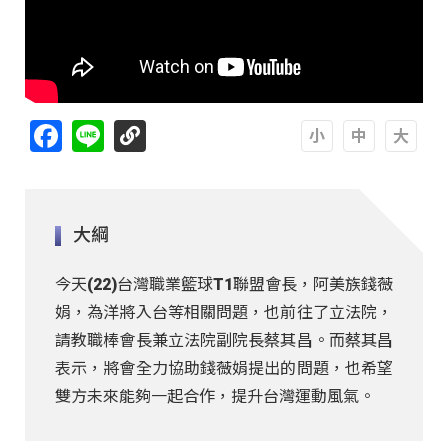
Facebook
Line
A
A
A
大綱
今天(22)台灣職業籃球T1聯盟會長，阿美族錢薇
娟，為洋將入台等相關問題，也前往了立法院，
請教職棒會長兼立法院副院長蔡其昌。而蔡其昌
表示，將會全力協助錢薇娟提出的問題，也希望
雙方未來能夠一起合作，提升台灣運動風氣。