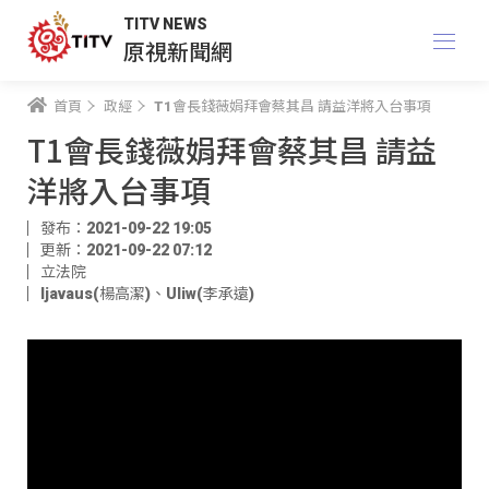
TITV NEWS
原視新聞網
首頁
政經
T1會長錢薇娟拜會蔡其昌 請益洋將入台事項
T1會長錢薇娟拜會蔡其昌 請益
洋將入台事項
發布：2021-09-22 19:05
更新：2021-09-22 07:12
立法院
ljavaus(楊高潔)
、
Uliw(李承遠)