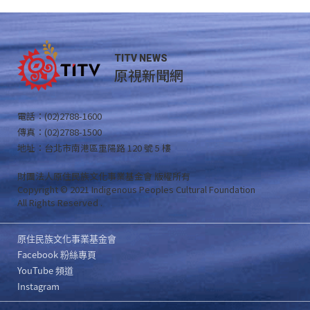
TITV NEWS
原視新聞網
電話：(02)2788-1600
傳真：(02)2788-1500
地址：台北市南港區重陽路 120 號 5 樓
財團法人原住民族文化事業基金會 版權所有
Copyright © 2021 Indigenous Peoples Cultural Foundation
All Rights Reserved .
原住民族文化事業基金會
Facebook 粉絲專頁
YouTube 頻道
Instagram