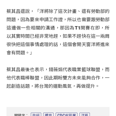
蔡其昌還說，「洋將除了這次計畫、還有勞動部的
問題，因為要來申請工作證，所以也需要跟勞動部
這邊做一些相關的溝通，那因為T1開賽在即，所
以其實時間已經非常地趕，如果不趕快在這一兩周
很快把這個事情處理的話，這個會開天窗洋將進來
會有問題。」
蔡其昌最後也表示，錢薇娟代表職業籃球聯盟，而
他代表職棒聯盟，因此期盼雙方未來能夠合作，一
起創造話題，將台灣的運動風氣，再做提升。
關鍵字：
政經
體育
CDC疾管署
洋將