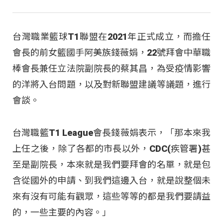
台灣職業籃球T1聯盟在2021年正式成立，而擔任
會長的前女籃國手阿美族錢薇娟，22號拜會中華職
棒會長兼任立法院副院長的蔡其昌，為受疫情影響
的洋將入台問題，以及對新聯盟建議等議題，進行
會談。
台灣職籃T1 League會長錢薇娟表示，「那本來我
上任之後，除了各都的市長以外，CDC(疾管署)甚
至是副院長，本來就是我們要拜會的名單，就是包
含從國外的申請、到我們這邊入台，就是說整個未
來有沒有可能有觀眾，這些等等的都是我們要請益
的，一些主要的內容。」