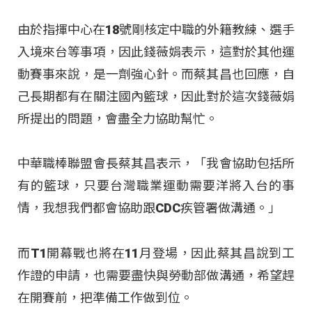
由於指揮中心在18號剛核定中職的外籍教練、選手
入境來台等事項，因此錢薇娟表示，這對於其他運
動賽事來說，是一劑強心針。而蔡其昌也回應，自
己長期都有在關注國內籃球，因此對於這次錢薇娟
所提出的問題，會盡全力協助幫忙。
中華職棒聯盟會長蔡其昌表示，「我會協助包括所
有的籃球，只要台灣職業運動需要洋將入台的事
情，我想我們都會協助跟CDC疾管署做溝通。」
而T1開幕戰也將在11月登場，因此蔡其昌說到工
作證的申請，也需要盡快與勞動部做溝通，希望趕
在開賽前，把準備工作做到位。