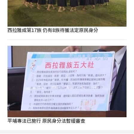
西拉雅成第17族 仍有8族待獲法定原民身分
平埔專法已施行 原民身分法暫緩審查