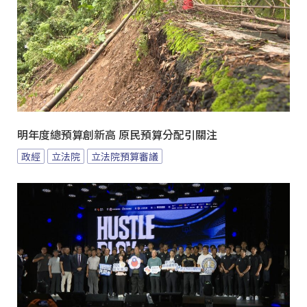
明年度總預算創新高 原民預算分配引關注
政經
立法院
立法院預算審議