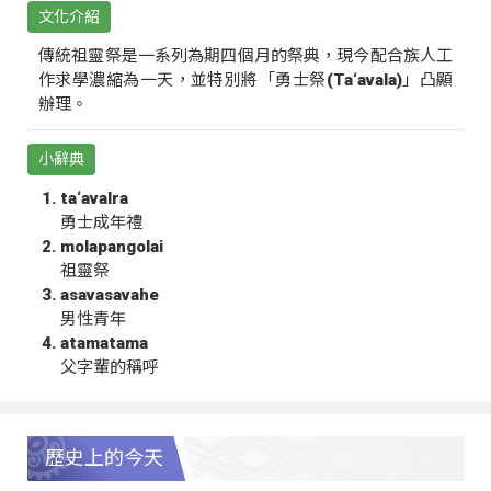
文化介紹
傳統祖靈祭是一系列為期四個月的祭典，現今配合族人工
作求學濃縮為一天，並特別將「勇士祭(Ta‘avala)」凸顯
辦理。
小辭典
ta‘avalra
勇士成年禮
molapangolai
祖靈祭
asavasavahe
男性青年
atamatama
父字輩的稱呼
歷史上的今天