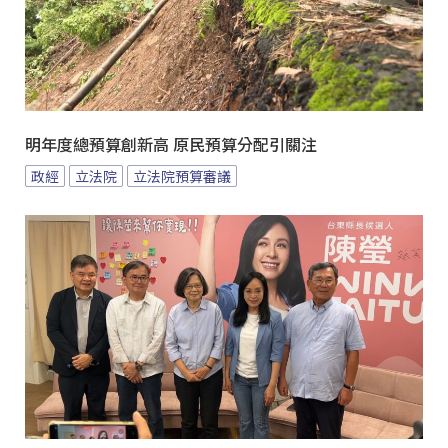
明年度總預算創新高 原民預算分配引關注
政經
立法院
立法院預算審議