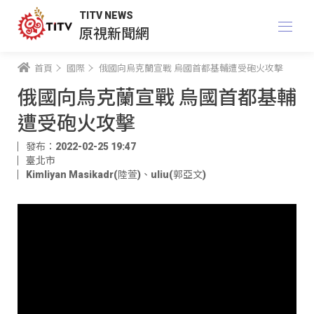
TITV NEWS
原視新聞網
首頁
國際
俄國向烏克蘭宣戰 烏國首都基輔遭受砲火攻擊
俄國向烏克蘭宣戰 烏國首都基輔
遭受砲火攻擊
發布：2022-02-25 19:47
臺北市
Kimliyan Masikadr(陸萱)
、
uliu(郭亞文)