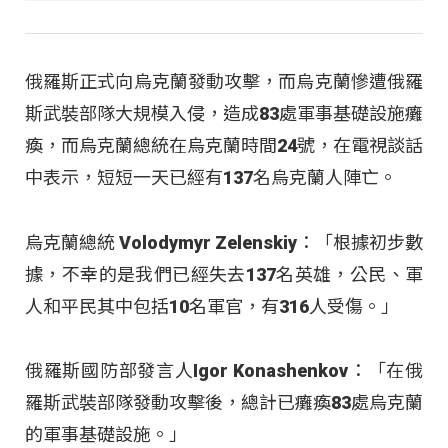
俄羅斯正式向烏克蘭發動攻擊，而烏克蘭慘遭俄羅
斯武裝部隊大規模入侵，造成83處軍事基礎設施癱
瘓，而烏克蘭總統在烏克蘭時間24號，在電視談話
中表示，短短一天已經有137名烏克蘭人陣亡。
烏克蘭總統 Volodymyr Zelenskiy：「根據初步數
據，不幸的是我們已經失去137名英雄，公民、軍
人和平民其中包括10名軍官，有316人受傷。」
俄羅斯國防部發言人Igor Konashenkov：「在俄
羅斯武裝部隊發動攻擊後，總計已癱瘓83處烏克蘭
的軍事基礎設施。」