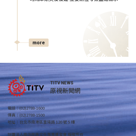
more
TITV NEWS
原視新聞網
電話：(02)2788-1600
傳真：(02)2788-1500
地址：台北市南港區重陽路 120 號 5 樓
財團法人原住民族文化事業基金會 版權所有