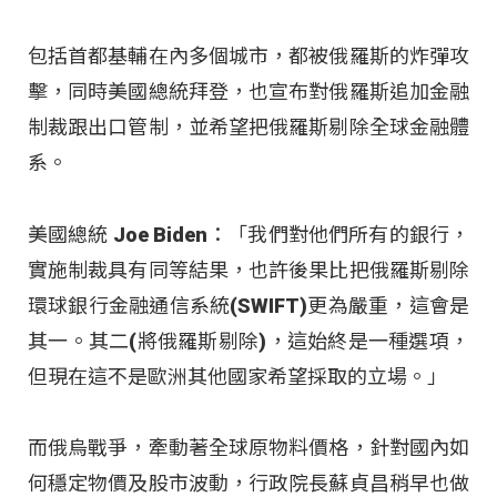
包括首都基輔在內多個城市，都被俄羅斯的炸彈攻
擊，同時美國總統拜登，也宣布對俄羅斯追加金融
制裁跟出口管制，並希望把俄羅斯剔除全球金融體
系。
美國總統 Joe Biden：「我們對他們所有的銀行，
實施制裁具有同等結果，也許後果比把俄羅斯剔除
環球銀行金融通信系統(SWIFT)更為嚴重，這會是
其一。其二(將俄羅斯剔除)，這始終是一種選項，
但現在這不是歐洲其他國家希望採取的立場。」
而俄烏戰爭，牽動著全球原物料價格，針對國內如
何穩定物價及股市波動，行政院長蘇貞昌稍早也做