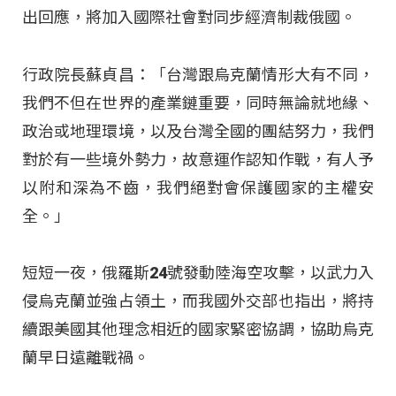
出回應，將加入國際社會對同步經濟制裁俄國。
行政院長蘇貞昌：「台灣跟烏克蘭情形大有不同，
我們不但在世界的產業鏈重要，同時無論就地緣、
政治或地理環境，以及台灣全國的團結努力，我們
對於有一些境外勢力，故意運作認知作戰，有人予
以附和深為不齒，我們絕對會保護國家的主權安
全。」
短短一夜，俄羅斯24號發動陸海空攻擊，以武力入
侵烏克蘭並強占領土，而我國外交部也指出，將持
續跟美國其他理念相近的國家緊密協調，協助烏克
蘭早日遠離戰禍。