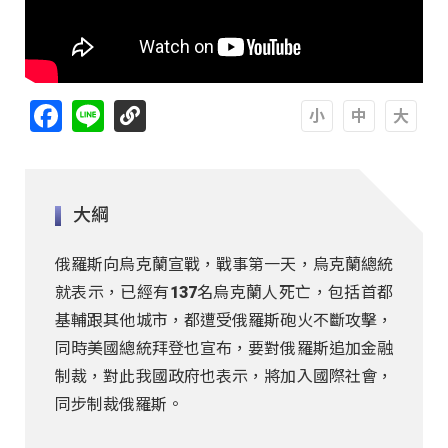
Facebook
Line
A
A
A
大綱
俄羅斯向烏克蘭宣戰，戰事第一天，烏克蘭總統
就表示，已經有137名烏克蘭人死亡，包括首都
基輔跟其他城市，都遭受俄羅斯砲火不斷攻擊，
同時美國總統拜登也宣布，要對俄羅斯追加金融
制裁，對此我國政府也表示，將加入國際社會，
同步制裁俄羅斯。