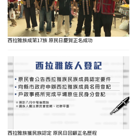
西拉雅族成第17族 原民日慶賀正名成功
西拉雅族獲民族認定 原民日回顧正名歷程