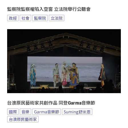
監察院監察權陷入空窗 立法院舉行公聽會
政經
社會
監察院
立法院
台澳原民藝術家共創作品 同登Garma音樂節
國際
音樂
Garma音樂節
Suming舒米恩
台澳原民藝術家