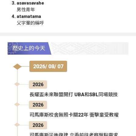
asavasavahe
男性青年
atamatama
父字輩的稱呼
歷史上的今天
2026/ 08/ 07
2026
長耀盃未來聯盟開打 UBA和SBL同場競技
2026
司馬庫斯校舍無照卡關22年 衝擊童受教權
2026
司馬庫斯災後復建 立委前往考察盤點需求