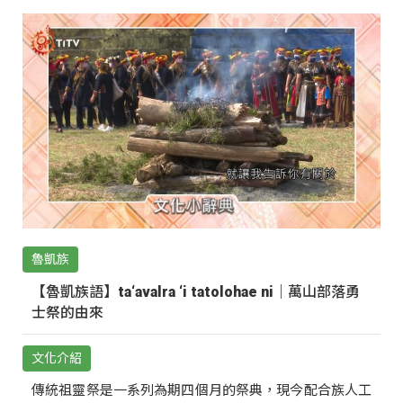
魯凱族
【魯凱族語】ta‘avalra ‘i tatolohae ni｜萬山部落勇
士祭的由來
文化介紹
傳統祖靈祭是一系列為期四個月的祭典，現今配合族人工