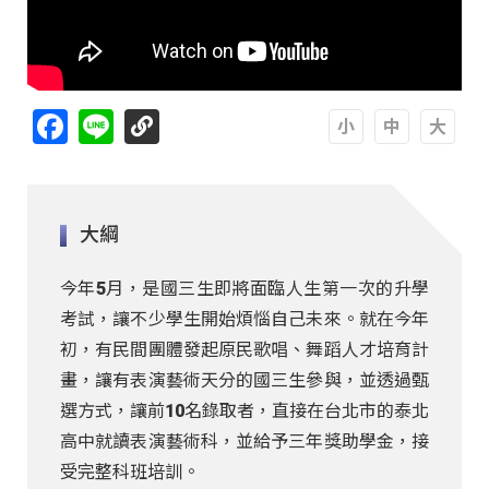
Facebook
Line
A
A
A
大綱
今年5月，是國三生即將面臨人生第一次的升學
考試，讓不少學生開始煩惱自己未來。就在今年
初，有民間團體發起原民歌唱、舞蹈人才培育計
畫，讓有表演藝術天分的國三生參與，並透過甄
選方式，讓前10名錄取者，直接在台北市的泰北
高中就讀表演藝術科，並給予三年獎助學金，接
受完整科班培訓。