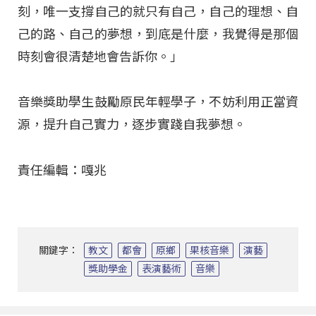
刻，唯一支撐自己的就只有自己，自己的理想、自
己的路、自己的夢想，到底是什麼，我覺得是那個
時刻會很清楚地會告訴你。」
音樂獎助學生鼓勵原民年輕學子，不妨利用正當資
源，提升自己實力，逐步實踐自我夢想。
責任編輯：嘎兆
關鍵字：
教文
都會
原鄉
果核音樂
演藝
獎助學金
表演藝術
音樂