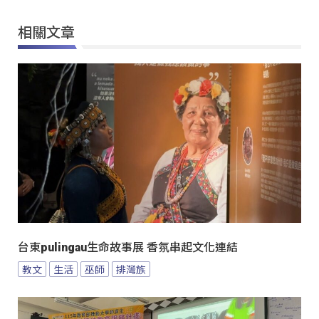
相關文章
台東pulingau生命故事展 香氛串起文化連結
教文
生活
巫師
排灣族