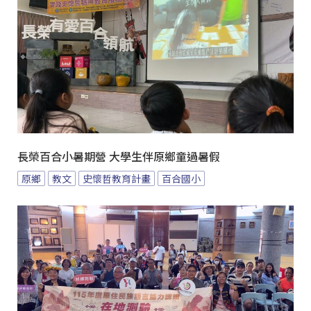
長榮百合小暑期營 大學生伴原鄉童過暑假
原鄉
教文
史懷哲教育計畫
百合國小