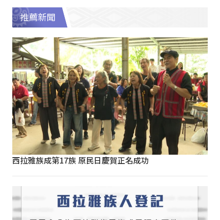
推薦新聞
西拉雅族成第17族 原民日慶賀正名成功