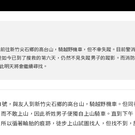
同前往新竹尖石鄉的高台山，騎越野機車，但不幸失蹤。目前警
但如今已到了搜救的第六天，仍然不見失蹤男子的蹤影。而消防
此明天將會繼續尋找。
11號，與友人到新竹尖石鄉的高台山，騎越野機車。但同
，而不敢上山，因此祈姓男子便獨自上山騎車。直到下午
，所以循著輪胎的痕跡，徒步上山試圖找人，但找不到，