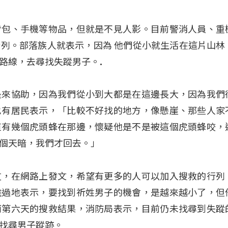
背包、手機等物品，但就是不見人影。目前警消人員、重
列。部落族人就表示，因為 他們從小就生活在這片山林
路線，去尋找失蹤男子。.
是來協助，因為我們從小到大都是在這邊長大，因為我們
也有居民表示，「比較不好找的地方，像懸崖、那些人家
道有幾個虎頭蜂在那邊，懷疑他是不是被這個虎頭蜂咬，
個天暗，我們才回去。」
友，在網路上發文，希望有更多的人可以加入搜救的行列
難過地表示，要找到祈姓男子的機會，是越來越小了，但
而第六天的搜救結果，消防局表示，目前仍未找尋到失蹤
找尋男子蹤跡。