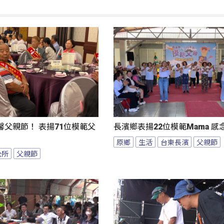
父親節！ 表揚71位模範父
長濱鄉表揚22位模範Mama 
原鄉
生活
台東長濱
父親節
公所
父親節