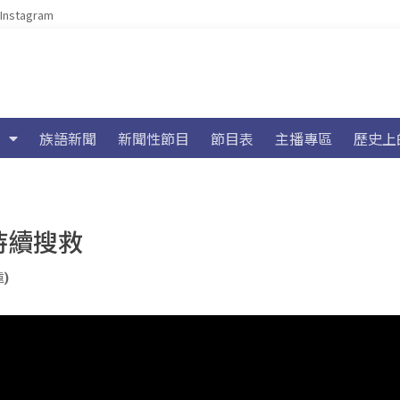
Instagram
族語新聞
新聞性節目
節目表
主播專區
歷史上
持續搜救
遠)