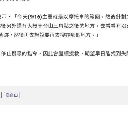
示，「今天(9/16)主要就是以摩托車的範圍，然後針對
然後另外還有大概高台山三角點之後的地方，去看看有沒
)軌跡，然後再去想說要再去搜尋哪個地方。」
到停止搜尋的指令，因此會繼續搜救，期望早日能找到失
士
高台山