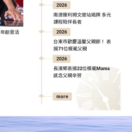
2026
南澳撒利姆文健站揭牌 多元
課程陪伴長者
2026
秀青年創意活
台東市歡慶溫馨父親節！ 表
揚71位模範父親
2026
長濱鄉表揚22位模範Mama
感念父親辛勞
more