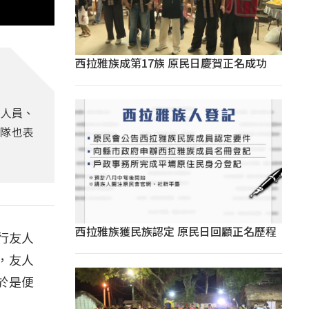
西拉雅族成第17族 原民日慶賀正名成功
消人員、
隊也表
西拉雅族獲民族認定 原民日回顧正名歷程
行友人
，友人
於是便