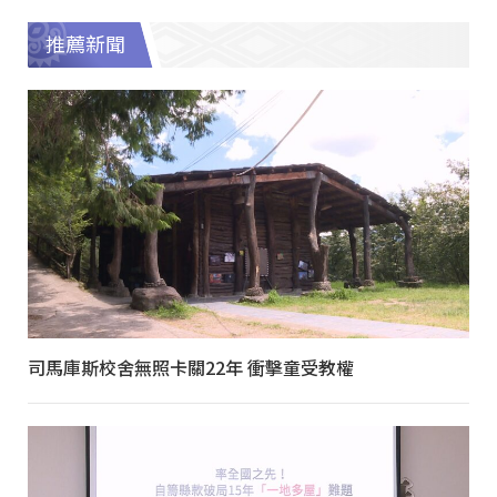
推薦新聞
司馬庫斯校舍無照卡關22年 衝擊童受教權