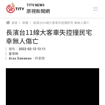
TITV NEWS
原視新聞網
首頁
原鄉
長濱台11線大客車失控撞民宅 幸無人傷亡
長濱台11線大客車失控撞民宅
幸無人傷亡
發布：2022-02-13 13:11
臺東縣
Aras Sawawan
、
許家榮