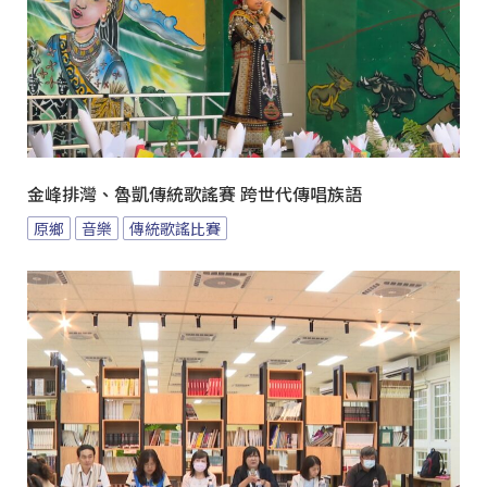
金峰排灣、魯凱傳統歌謠賽 跨世代傳唱族語
原鄉
音樂
傳統歌謠比賽