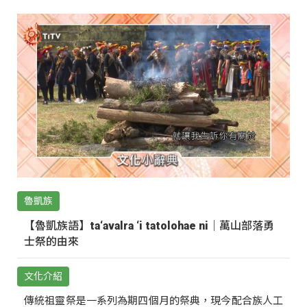
魯凱族
【魯凱族語】ta‘avalra ‘i tatolohae ni｜萬山部落勇
士祭的由來
文化介紹
傳統祖靈祭是一系列為期四個月的祭典，現今配合族人工