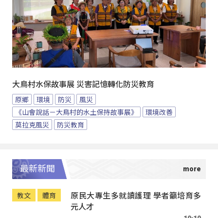
大鳥村水保故事展 災害記憶轉化防災教育
原鄉
環境
防災
風災
《山會說話－大鳥村的水土保持故事展》
環境改善
莫拉克風災
防災教育
最新新聞
原民大專生多就讀護理 學者籲培育多
教文
體育
元人才