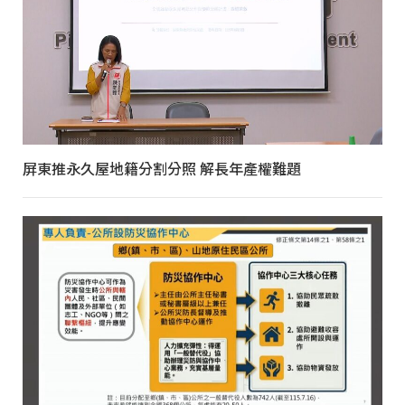
屏東推永久屋地籍分割分照 解長年產權難題