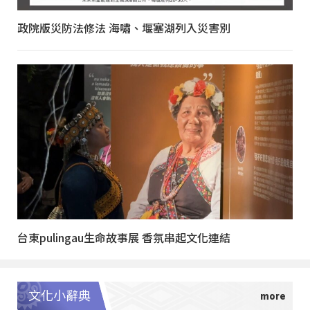
政院版災防法修法 海嘯、堰塞湖列入災害別
台東pulingau生命故事展 香氛串起文化連結
文化小辭典