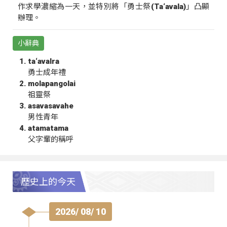
作求學濃縮為一天，並特別將「勇士祭(Ta‘avala)」凸顯
辦理。
小辭典
ta‘avalra
勇士成年禮
molapangolai
祖靈祭
asavasavahe
男性青年
atamatama
父字輩的稱呼
歷史上的今天
2026/ 08/ 10