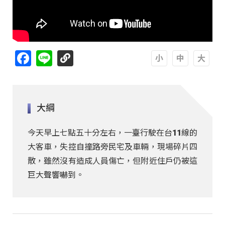
Facebook
Line
A
A
A
大綱
今天早上七點五十分左右，一臺行駛在台11線的
大客車，失控自撞路旁民宅及車輛，現場碎片四
散，雖然沒有造成人員傷亡，但附近住戶仍被這
巨大聲響嚇到。