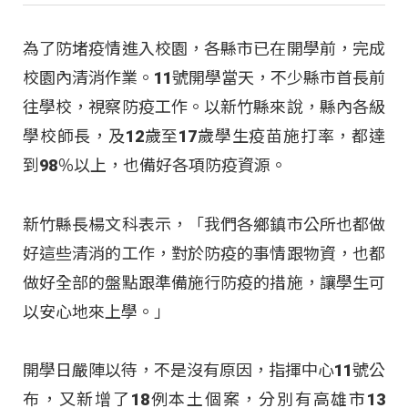
為了防堵疫情進入校園，各縣市已在開學前，完成
校園內清消作業。11號開學當天，不少縣市首長前
往學校，視察防疫工作。以新竹縣來說，縣內各級
學校師長，及12歲至17歲學生疫苗施打率，都達
到98％以上，也備好各項防疫資源。
新竹縣長楊文科表示，「我們各鄉鎮市公所也都做
好這些清消的工作，對於防疫的事情跟物資，也都
做好全部的盤點跟準備施行防疫的措施，讓學生可
以安心地來上學。」
開學日嚴陣以待，不是沒有原因，指揮中心11號公
布，又新增了18例本土個案，分別有高雄市13