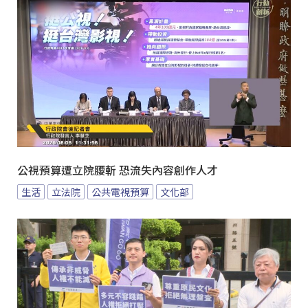
公視預算遭立院腰斬 恐流失內容創作人才
生活
立法院
公共電視預算
文化部