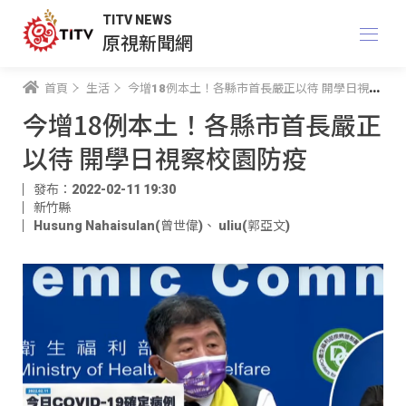
TITV NEWS
原視新聞網
首頁
生活
今增18例本土！各縣市首長嚴正以待 開學日視察校園防疫
今增18例本土！各縣市首長嚴正
以待 開學日視察校園防疫
發布：2022-02-11 19:30
新竹縣
Husung Nahaisulan(曾世偉)
、
uliu(郭亞文)