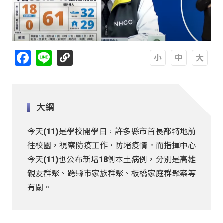
Facebook
Line
A
A
A
大綱
今天(11)是學校開學日，許多縣市首長都特地前
往校園，視察防疫工作，防堵疫情。而指揮中心
今天(11)也公布新增18例本土病例，分別是高雄
親友群聚、跨縣市家族群聚、板橋家庭群聚案等
有關。