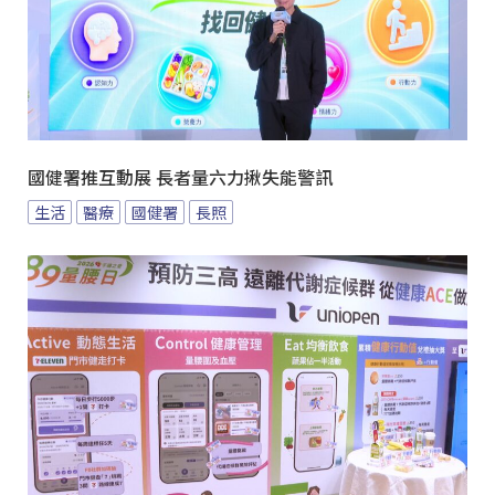
國健署推互動展 長者量六力揪失能警訊
生活
醫療
國健署
長照