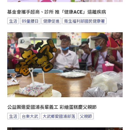
基金會攜手超商、診所 推「健康ACE」遠離疾病
生活
89量腰日
健康促進
衛生福利部國民健康署
公益團邀愛國浦長輩義工 彩繪蛋糕慶父親節
生活
台東大武
大武鄉愛國浦部落
父親節