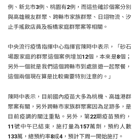
例、新北市3例、桃園有2例，而這些確診個案分別
與高雄親友群聚、跨縣市家族群聚、日翊物流、汐
止手搖飲店員及板橋家庭群聚案等相關。
中央流行疫情指揮中心指揮官陳時中表示，「砂石
場跟家庭的群聚這個案例增加12個，本來是8個；
另外一個就是我們這個跨縣市到處旅遊一起聚餐，
這個兩個現在算是比較需要特別注意的。」
陳時中表示，目前國內疫苗大多為桃機、高雄港群
聚案有關，另外跨縣市家族群聚案因為足跡多，是
目前疫調的關注重點。另外，第22期疫苗預約，
11號中午已結束，施打量為157萬劑，預約人數
133萬，總預約率8成4，預計下周一開始施打。