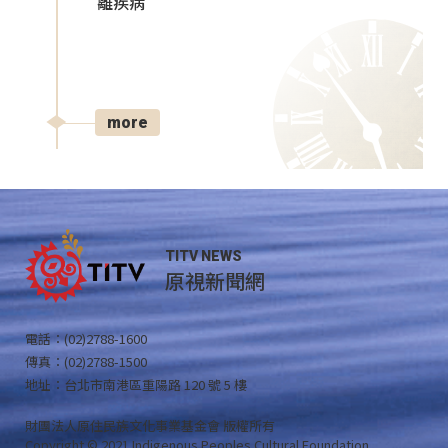
離疾病
more
TITV NEWS
原視新聞網
電話：(02)2788-1600
傳真：(02)2788-1500
地址：台北市南港區重陽路 120 號 5 樓
財團法人原住民族文化事業基金會 版權所有
Copyright © 2021 Indigenous Peoples Cultural Foundation