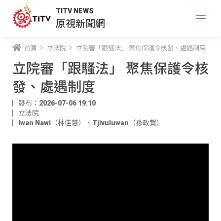
TITV NEWS
原視新聞網
首頁
立法院
立院審「跟騷法」 聚焦保護令核發、處遇制度
立院審「跟騷法」 聚焦保護令核
發、處遇制度
發布：2026-07-06 19:10
立法院
Iwan Nawi（林佳慧）
、
Tjivuluwan（孫政賢）