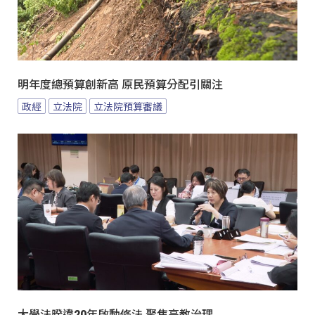
明年度總預算創新高 原民預算分配引關注
政經
立法院
立法院預算審議
大學法暌違20年啟動修法 聚焦高教治理