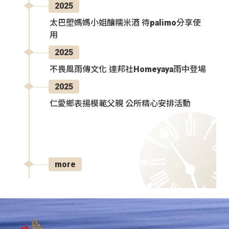
2025
太巴塱媽媽小姐釀糯米酒 待palimo分享使
用
2025
不畏風雨傳文化 達邦社Homeyaya雨中登場
2025
仁愛鄉表揚模範父親 公所精心安排活動
more