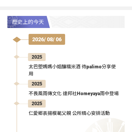
歷史上的今天
2026/ 08/ 06
2025
太巴塱媽媽小姐釀糯米酒 待palimo分享使
用
2025
不畏風雨傳文化 達邦社Homeyaya雨中登場
2025
仁愛鄉表揚模範父親 公所精心安排活動