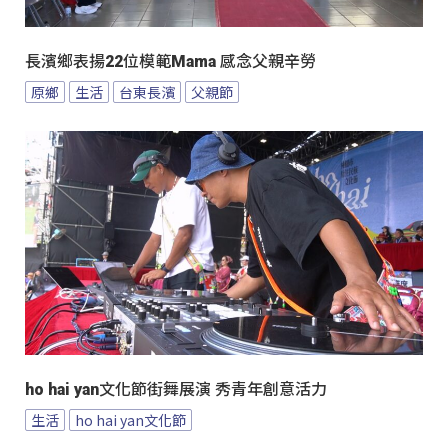
長濱鄉表揚22位模範Mama 感念父親辛勞
原鄉
生活
台東長濱
父親節
ho hai yan文化節街舞展演 秀青年創意活力
生活
ho hai yan文化節