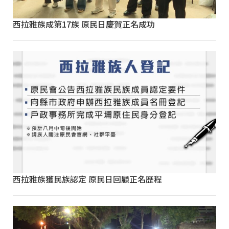
西拉雅族成第17族 原民日慶賀正名成功
西拉雅族獲民族認定 原民日回顧正名歷程