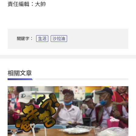
責任編輯：大帥
關鍵字：
生活
沙拉油
相關文章