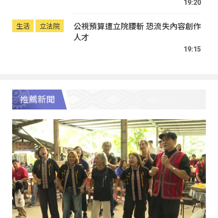
19:20
公視預算遭立院腰斬 恐流失內容創作
生活
立法院
人才
19:15
推薦新聞