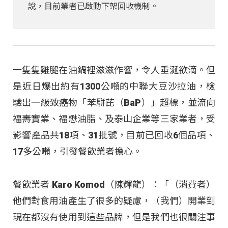
說，目前業者已啟動下架回收機制。
一隻隻雞腿在油鍋裡滋滋作響，令人垂涎欲滴。但
是近日爆出約有1300公噸的中聯大豆沙拉油，檢
驗出一級致癌物「苯駢芘（BaP）」超標，並流向
福壽實業、福懋油脂、及泰山企業等三家業者，受
影響產品共18項、31批號，目前已回收6個品項、
17多公噸，引發餐飲業者擔心。
餐飲業者 Karo Komod（陳輝龍）：「（消費者）
他們對食用油產生了很多的疑慮，（我們）開業到
現在都沒有使用到這些品牌，但是我們也很關注事