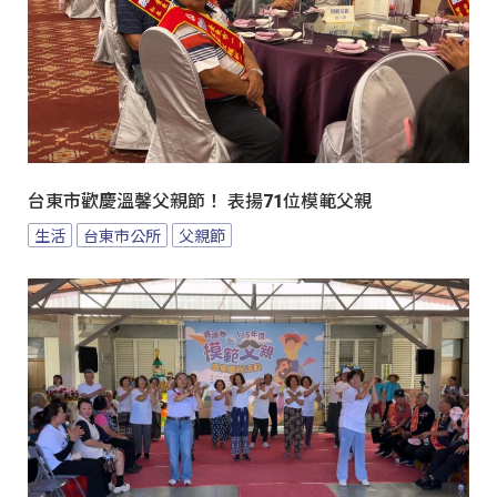
台東市歡慶溫馨父親節！ 表揚71位模範父親
生活
台東市公所
父親節