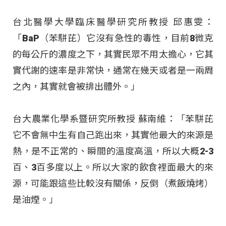
台北醫學大學臨床醫學研究所教授 邱惠雯：
「BaP（苯駢芘）它沒有急性的毒性，目前8微克
的每公斤的濃度之下，其實民眾不用太擔心，它其
實代謝的速率是非常快，通常在幾天或者是一兩周
之內，其實就會被排出體外
。」
台大農業化學系暨研究所教授 蘇南維：「苯駢芘
它不會無中生有自己跑出來，其實他最大的來源是
熱，是不正常的、瞬間的溫度高溫，所以大概2-3
百、3百多度以上。所以大家的飲食裡面最大的來
源，可能跟這些比較沒有關係，反倒（煮飯燒烤）
是油煙
。」