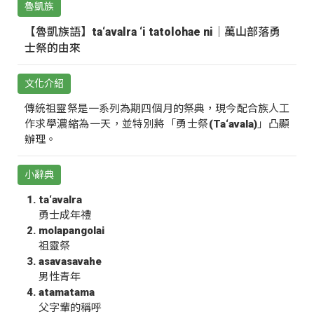
魯凱族
【魯凱族語】ta‘avalra ‘i tatolohae ni｜萬山部落勇
士祭的由來
文化介紹
傳統祖靈祭是一系列為期四個月的祭典，現今配合族人工
作求學濃縮為一天，並特別將「勇士祭(Ta‘avala)」凸顯
辦理。
小辭典
ta‘avalra
勇士成年禮
molapangolai
祖靈祭
asavasavahe
男性青年
atamatama
父字輩的稱呼