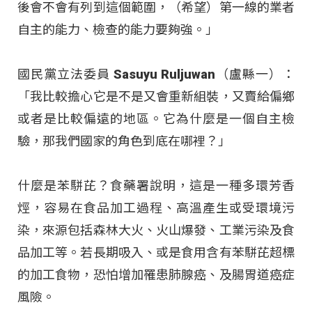
後會不會有列到這個範圍，（希望）第一線的業者
自主的能力、檢查的能力要夠強。」
國民黨立法委員 Sasuyu Ruljuwan（盧縣一）：
「我比較擔心它是不是又會重新組裝，又賣給偏鄉
或者是比較偏遠的地區。它為什麼是一個自主檢
驗，那我們國家的角色到底在哪裡？」
什麼是苯駢芘？食藥署說明，這是一種多環芳香
烴，容易在食品加工過程、高溫產生或受環境污
染，來源包括森林大火、火山爆發、工業污染及食
品加工等
。若長期吸入、或是食用含有苯駢芘超標
的加工食物，恐怕增加罹患肺腺癌、及腸胃道癌症
風險
。