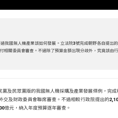
過我國無人機產業該如何發展。立法院3號完成朝野各自提出
付相關委員會審查。不過除了預算金額出現分歧外，究竟該由
民黨及民眾黨版的我國無人機採購及產業發展條例，完成
外交及財政委員會聯席審查。不過相較行政院提出的2,10
400億元，納入年度預算逐年審查。