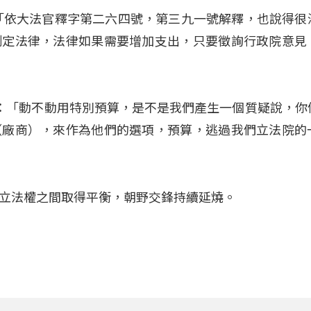
「依大法官釋字第二六四號，第三九一號解釋，也說得很
制定法律，法律如果需要增加支出，只要徵詢行政院意見
黃仁）：「動不動用特別預算，是不是我們產生一個質疑說，你
（廠商），來作為他們的選項，預算，逃過我們立法院的
立法權之間取得平衡，朝野交鋒持續延燒。