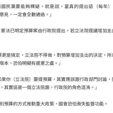
請國民黨要能夠釋疑，就是說，當真的提出這（每年）4
意見，一定會全數通過。」
，憲法已明定預算案由行政院提出，若立法院提議增加支
0條更是規定，立法院不得做，對預算增加支出的決定，所
版本，恐怕明顯有違憲之虞。」
如果你（立法院）要提預算，其實應該跟行政部門討論，
，其實這是一個立法院跟，行政院的角色混淆。」
別預算的方式推動重大政策，國會恐怕喪失監督功能。