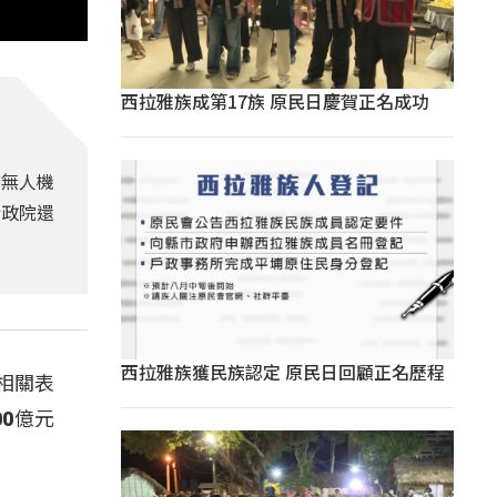
西拉雅族成第17族 原民日慶賀正名成功
的無人機
行政院還
西拉雅族獲民族認定 原民日回顧正名歷程
相關表
0億元