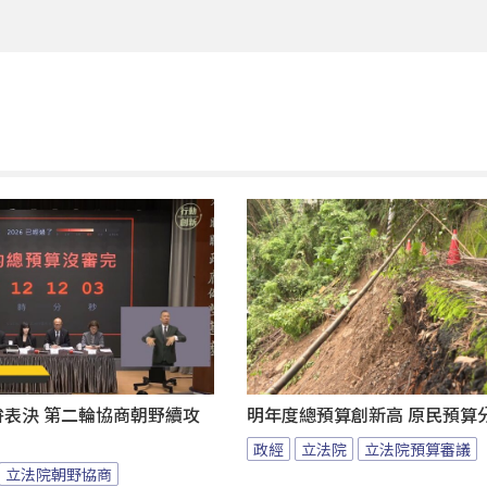
拚表決 第二輪協商朝野續攻
明年度總預算創新高 原民預算
政經
立法院
立法院預算審議
立法院朝野協商