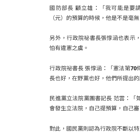
國防部長 顧立雄：「我可能是要
（元）的預算的時候，他是不是毫無
另外，行政院祕書長張惇涵也表示
怕有違憲之虞。
行政院祕書長 張惇涵：「憲法第7
長也好，在野黨也好，他們所提出的
民進黨立法院黨團書記長 范雲：「
會發生立法院，自己提預算，自己審
對此，國民黨則認為行政院不斷以特