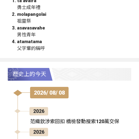
ta‘avalra
勇士成年禮
molapangolai
祖靈祭
asavasavahe
男性青年
atamatama
父字輩的稱呼
歷史上的今天
2026/ 08/ 08
2026
范織欽涉索回扣 橋檢發動搜索120萬交保
2026