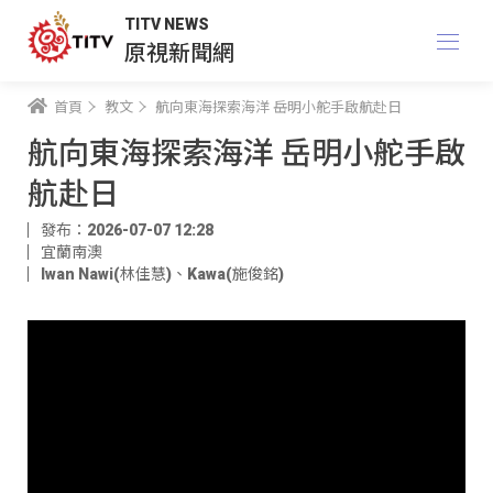
TITV NEWS
原視新聞網
首頁
教文
航向東海探索海洋 岳明小舵手啟航赴日
航向東海探索海洋 岳明小舵手啟
航赴日
發布：2026-07-07 12:28
宜蘭南澳
Iwan Nawi(林佳慧)
、
Kawa(施俊銘)