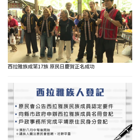
西拉雅族成第17族 原民日慶賀正名成功