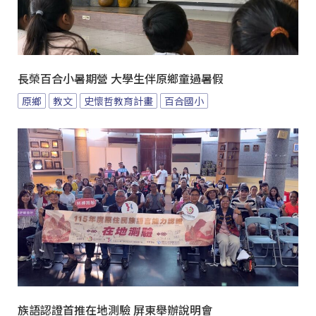
長榮百合小暑期營 大學生伴原鄉童過暑假
原鄉
教文
史懷哲教育計畫
百合國小
族語認證首推在地測驗 屏東舉辦說明會