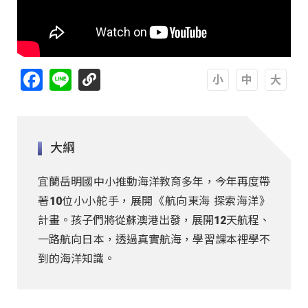
Facebook
Line
A
A
A
大綱
宜蘭岳明國中小推動海洋教育多年，今年再度帶
著10位小小舵手，展開《航向東海 探索海洋》
計畫。孩子們將從蘇澳港出發，展開12天航程、
一路航向日本，透過真實航海，學習課本裡學不
到的海洋知識。