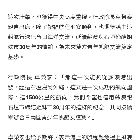
這次壯舉，也獲得中央高度重視。行政院長卓榮泰
親自出席，除了祝福航程平安順利，也期待藉由這
趟航行深化台日海洋交流，延續蘇澳與石垣締結姐
妹市30周年的情誼，為未來雙方青年帆船交流奠定
基礎。
行政院長 卓榮泰：「那這一次能夠從蘇澳港出
發，經過石垣島到沖繩，這又是一次成功的航向國
際。這1500公里的航向，我們希望也借用蘇澳跟
石垣市締結姐妹市30周年的這樣的紀念，共同接續
舉辦台日兩國青少年帆船友誼賽。」
卓榮泰也給予期許，表示海上的旅程難免遇上風浪