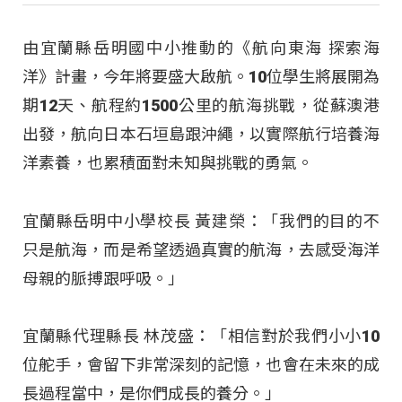
由宜蘭縣岳明國中小推動的《航向東海 探索海
洋》計畫，今年將要盛大啟航。10位學生將展開為
期12天、航程約1500公里的航海挑戰，從蘇澳港
出發，航向日本石垣島跟沖繩，以實際航行培養海
洋素養，也累積面對未知與挑戰的勇氣。
宜蘭縣岳明中小學校長 黃建榮：「我們的目的不
只是航海，而是希望透過真實的航海，去感受海洋
母親的脈搏跟呼吸。」
宜蘭縣代理縣長 林茂盛：「相信對於我們小小10
位舵手，會留下非常深刻的記憶，也會在未來的成
長過程當中，是你們成長的養分。」