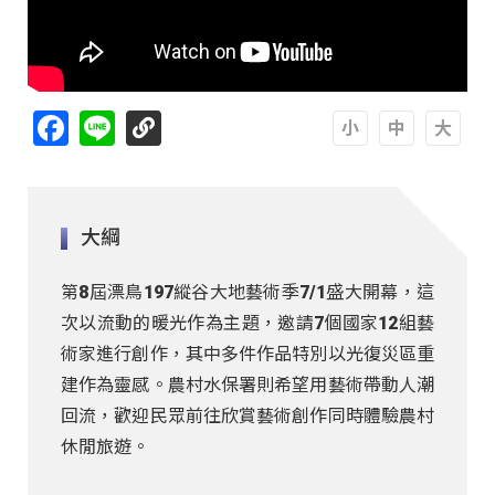
Facebook
Line
A
A
A
大綱
第8屆漂鳥197縱谷大地藝術季7/1盛大開幕，這
次以流動的暖光作為主題，邀請7個國家12組藝
術家進行創作，其中多件作品特別以光復災區重
建作為靈感。農村水保署則希望用藝術帶動人潮
回流，歡迎民眾前往欣賞藝術創作同時體驗農村
休閒旅遊。