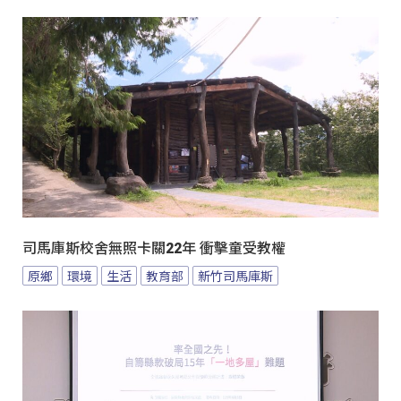
司馬庫斯校舍無照卡關22年 衝擊童受教權
原鄉
環境
生活
教育部
新竹司馬庫斯