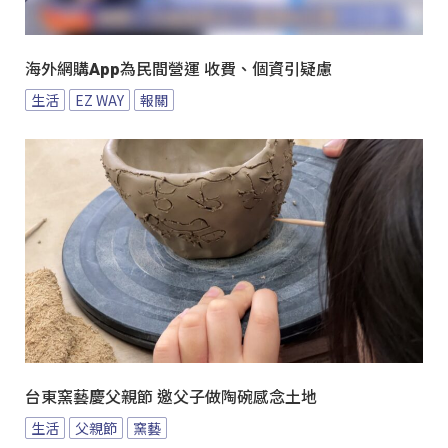
海外網購App為民間營運 收費、個資引疑慮
生活
EZ WAY
報關
台東窯藝慶父親節 邀父子做陶碗感念土地
生活
父親節
窯藝