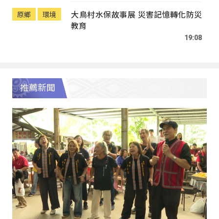
大鳥村水保故事展 災害記憶轉化防災
原鄉
環境
教育
19:08
推薦新聞