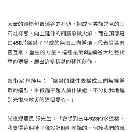
大量的鋼筋包覆溪谷的石頭，捆成阿美族常見的三
石灶樣態，向上延伸的鋼筋象徵火焰，而在頂部是
由450片鐵鏟子串成的無限三向循環，代表災區緊
密互助、重生的力量。這裡是第8屆縱谷大地藝術
季的現場，展出許多精湛的藝術創作。
藝術家 林純用：「鐵鏟的鐵件去構成三向無線循
環的造型，象徵鏟子超人前仆後繼、不分你我地進
到光復來救災的這個愛心
。」
光復鄉居民 張先生：「會想到去年923的水這樣，
我覺得這個鏟子像設計師剛剛講的，保護我們的感