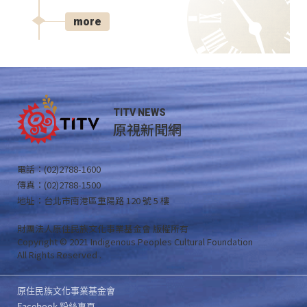
more
TITV NEWS
原視新聞網
電話：(02)2788-1600
傳真：(02)2788-1500
地址：台北市南港區重陽路 120 號 5 樓
財團法人原住民族文化事業基金會 版權所有
Copyright © 2021 Indigenous Peoples Cultural Foundation
All Rights Reserved .
原住民族文化事業基金會
Facebook 粉絲專頁