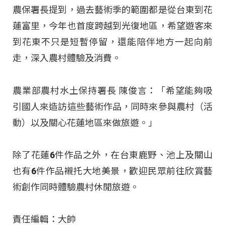
農保署長提到，過去藝術季的範圍都是從台東到花
蓮富里，今年也首度跨越到光復地區，希望遊客來
到花東不只是短暫停留，還能陪伴地方一起向前
走，深入農村體驗及消費
。
農業部農村水土保持署長 陳俊言：「希望能夠吸
引國人來造訪這些藝術作品，同時來參與農村（活
動）以及關心花蓮地區來做旅遊
。」
除了花蓮6件作品之外，在台東鹿野、池上及關山
也有6件作品襯托大地美景，歡迎民眾前往欣賞藝
術創作同時體驗農村休閒旅遊
。
責任編輯：大帥