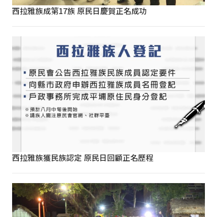
西拉雅族成第17族 原民日慶賀正名成功
西拉雅族獲民族認定 原民日回顧正名歷程