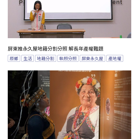
屏東推永久屋地籍分割分照 解長年產權難題
原鄉
生活
地籍分割
執照分照
屏東永久屋
產地權