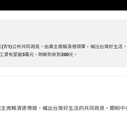
天(7/1)公布共同政見，由黨主席賴清德領軍，喊出台灣好生活
工資有望破3萬元，時薪則來到200元。
黨主席賴清德帶頭，喊出台灣好生活的共同政見。期盼中