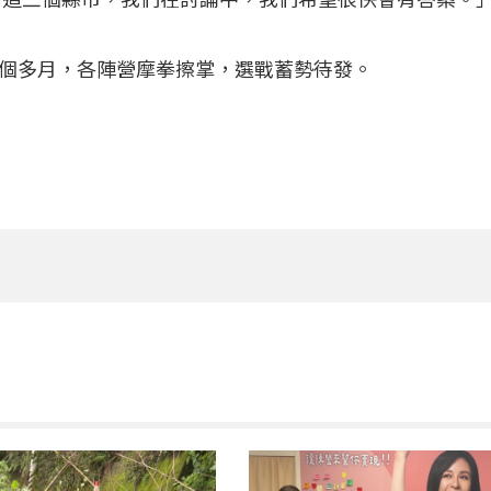
個多月，各陣營摩拳擦掌，選戰蓄勢待發。