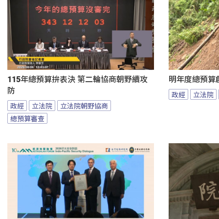
115年總預算拚表決 第二輪協商朝野續攻
明年度總預算
防
政經
立法院
政經
立法院
立法院朝野協商
總預算審查