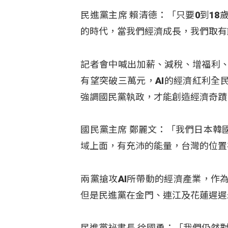
民進黨主席 賴清德：「只要0到1
的時代，當我們經濟成長，我們取有
記者會中喊出加薪、減稅、增福利
有望突破三萬元，AI的經濟紅利全
強調國民黨執政，才能創造經濟奇蹟
國民黨主席 鄭麗文：「我們日本韓
域上面，有充沛的能量，台灣的位置
兩黨搶攻AI所帶動的經濟產業，作
但是民進黨在金門、連江及花蓮遲遲
民進黨祕書長 徐國勇：「我們仍然