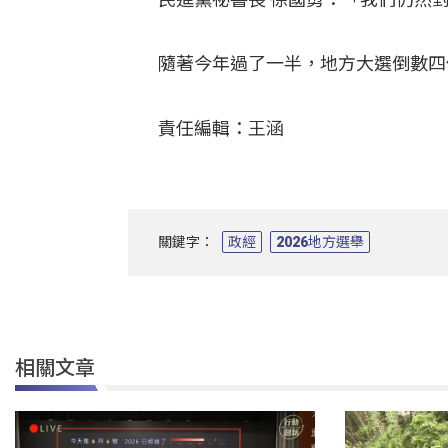
隨著今年過了一半，地方大選倒數四
責任編輯：王涵
關鍵字：
政經
2026地方選舉
相關文章