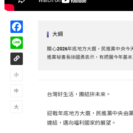
Facebook
大綱
Line
關心2026年底地方大選，民進黨中央今
進黨祕書長徐國勇表示，有把握今年基本
A
台灣好生活，團結拚未來。
A
迎戰年底地方大選，民進黨中央由
A
連結，邁向福利國家的展望。