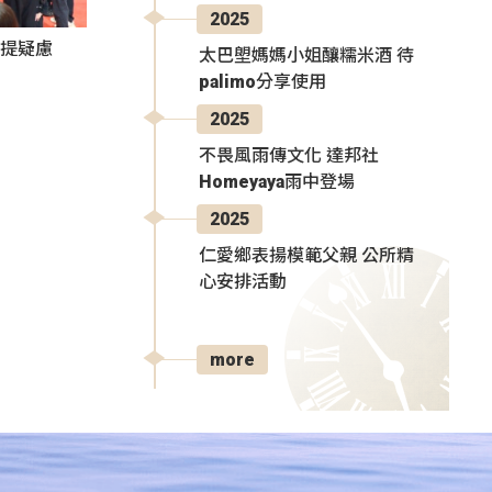
2025
者提疑慮
太巴塱媽媽小姐釀糯米酒 待
palimo分享使用
2025
不畏風雨傳文化 達邦社
Homeyaya雨中登場
2025
仁愛鄉表揚模範父親 公所精
心安排活動
more