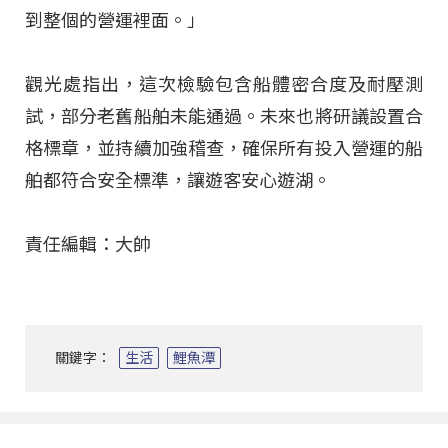
到整個的營運裡面
。」
觀光處指出，這次檢驗包含船體密合度及耐壓測
試，部分老舊船舶未能通過
。未來也將研議設置合
格標章，並持續加強稽查，確保所有投入營運的船
舶都符合安全標準，讓遊客安心遊湖
。
責任編輯：大帥
關鍵字：
生活
鯉魚潭