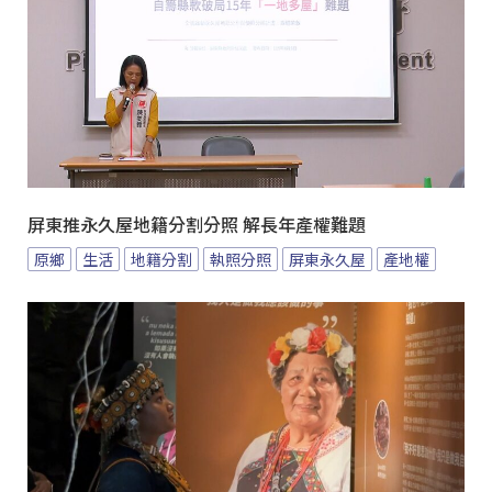
屏東推永久屋地籍分割分照 解長年產權難題
原鄉
生活
地籍分割
執照分照
屏東永久屋
產地權