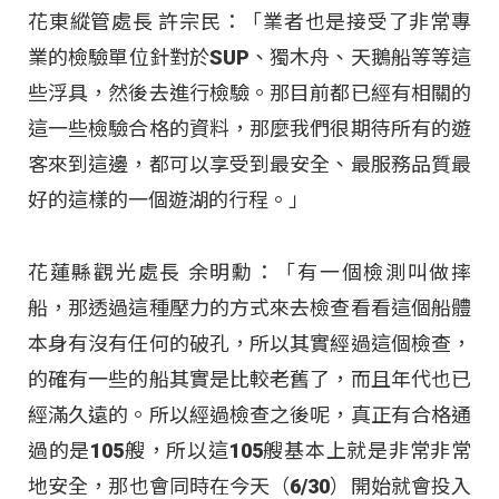
花東縱管處長 許宗民：「業者也是接受了非常專
業的檢驗單位針對於SUP、獨木舟、天鵝船等等這
些浮具，然後去進行檢驗。那目前都已經有相關的
這一些檢驗合格的資料，那麼我們很期待所有的遊
客來到這邊，都可以享受到最安全、最服務品質最
好的這樣的一個遊湖的行程
。」
花蓮縣觀光處長 余明勳：「有一個檢測叫做摔
船，那透過這種壓力的方式來去檢查看看這個船體
本身有沒有任何的破孔，所以其實經過這個檢查，
的確有一些的船其實是比較老舊了，而且年代也已
經滿久遠的。所以經過檢查之後呢，真正有合格通
過的是105艘，所以這105艘基本上就是非常非常
地安全，那也會同時在今天（6/30）開始就會投入