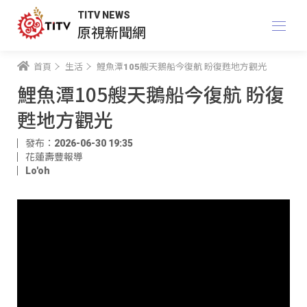
TITV NEWS
原視新聞網
首頁
生活
鯉魚潭105艘天鵝船今復航 盼復甦地方觀光
鯉魚潭105艘天鵝船今復航 盼復
甦地方觀光
發布：2026-06-30 19:35
花蓮壽豐報導
Lo'oh