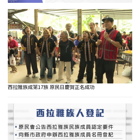
西拉雅族成第17族 原民日慶賀正名成功