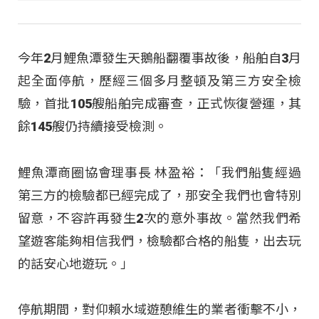
今年2月鯉魚潭發生天鵝船翻覆事故後，船舶自3月
起全面停航，歷經三個多月整頓及第三方安全檢
驗，首批105艘船舶完成審查，正式恢復營運，其
餘145艘仍持續接受檢測。
鯉魚潭商圈協會理事長 林盈裕：「我們船隻經過
第三方的檢驗都已經完成了，那安全我們也會特別
留意，不容許再發生2次的意外事故。當然我們希
望遊客能夠相信我們，檢驗都合格的船隻，出去玩
的話安心地遊玩
。」
停航期間，對仰賴水域遊憩維生的業者衝擊不小，