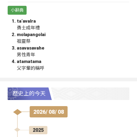
小辭典
ta‘avalra
勇士成年禮
molapangolai
祖靈祭
asavasavahe
男性青年
atamatama
父字輩的稱呼
歷史上的今天
2026/ 08/ 08
2025