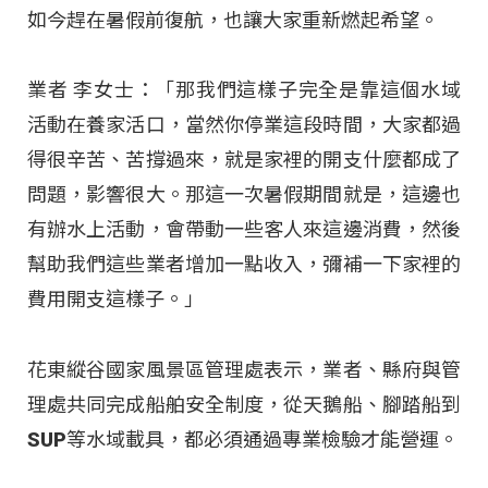
如今趕在暑假前復航，也讓大家重新燃起希望
。
業者 李女士：「那我們這樣子完全是靠這個水域
活動在養家活口，當然你停業這段時間，大家都過
得很辛苦、苦撐過來，就是家裡的開支什麼都成了
問題，影響很大。那這一次暑假期間就是，這邊也
有辦水上活動，會帶動一些客人來這邊消費，然後
幫助我們這些業者增加一點收入，彌補一下家裡的
費用開支這樣子
。」
花東縱谷國家風景區管理處表示，業者、縣府與管
理處共同完成船舶安全制度，從天鵝船、腳踏船到
SUP等水域載具，都必須通過專業檢驗才能營運
。