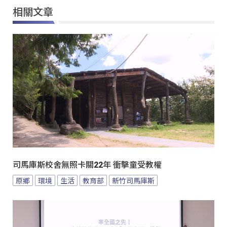
相關文章
司馬庫斯校舍無照卡關22年 衝擊童受教權
原鄉
環境
生活
教育部
新竹司馬庫斯