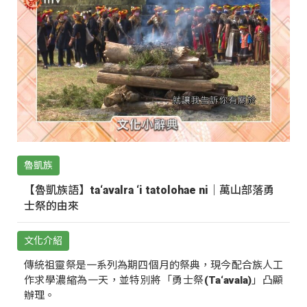
魯凱族
【魯凱族語】ta‘avalra ‘i tatolohae ni｜萬山部落勇
士祭的由來
文化介紹
傳統祖靈祭是一系列為期四個月的祭典，現今配合族人工
作求學濃縮為一天，並特別將「勇士祭(Ta‘avala)」凸顯
辦理。