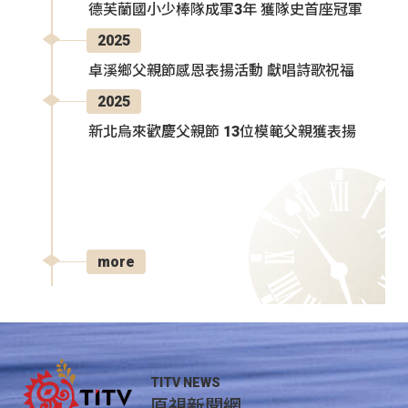
德芙蘭國小少棒隊成軍3年 獲隊史首座冠軍
2025
卓溪鄉父親節感恩表揚活動 獻唱詩歌祝福
2025
新北烏來歡慶父親節 13位模範父親獲表揚
more
TITV NEWS
原視新聞網