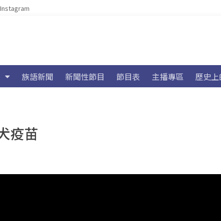
Instagram
族語新聞
新聞性節目
節目表
主播專區
歷史上
犬疫苗