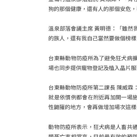
狗的那個健康，還有人的那個安危，
溫泉部落會議主席 黃明德：「雖然
的族人，還有我自己當然要做個榜樣
台東縣動物防疫所為了避免狂犬病
場也同步提供寵物登記及植入晶片服
台東縣動物防疫所第二課長 陳威霖
就是依慣例都會在附近再加開一場
性鼬獾的地方，會再做增加場次這樣
動物防疫所表示，狂犬病是人畜共
類死亡率相當高，目前最有效的預