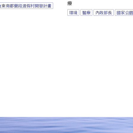
療
台東南都蘭段渡假村開發計畫
環境
醫療
內政部長
國家公