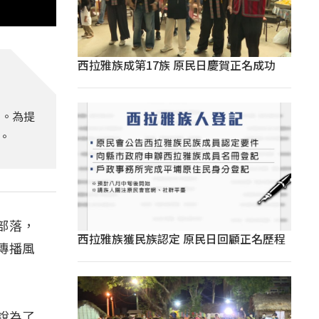
西拉雅族成第17族 原民日慶賀正名成功
視。為提
。
部落，
西拉雅族獲民族認定 原民日回顧正名歷程
傳播風
說為了