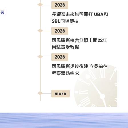
2026
園署
長耀盃未來聯盟開打 UBA和
SBL同場競技
2026
司馬庫斯校舍無照卡關22年
衝擊童受教權
2026
司馬庫斯災後復建 立委前往
考察盤點需求
more