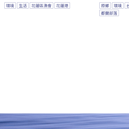
環境
生活
花蓮區漁會
花蓮港
原鄉
環境
都蘭部落