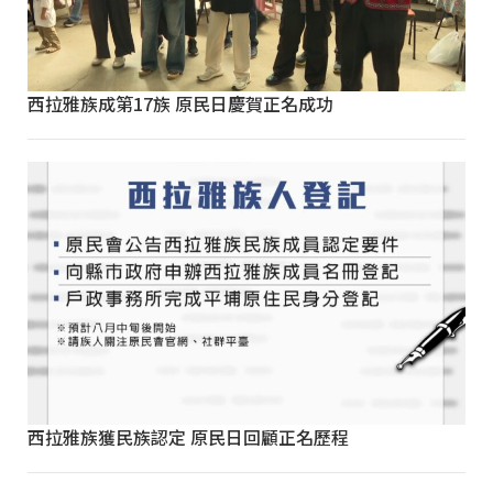
西拉雅族成第17族 原民日慶賀正名成功
西拉雅族獲民族認定 原民日回顧正名歷程