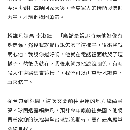
度沮喪到打電話回家大哭，全靠家人的接納與信仰
力量，才讓他找回勇氣
。
賴謙凡媽媽 李淑鈺：「應該是說那時候他好像有
點走偏，然後我就覺得說怎麼了這樣子，後來我就
關心他，我說你還好嗎，他就在電話裡面就哭了這
樣子。然後我就在，我後來就跟他說沒關係，有時
候人生道路總會這樣子，我們可以再重新地調整，
再來修正。」
從台東到桃園，這次又要前往更遠的地方繼續尋
夢
。球團透露賴謙凡，預計今年底前往美國
。他將
帶著家鄉的祝福與全台球迷的期待，要在最高殿堂
突破自我
。