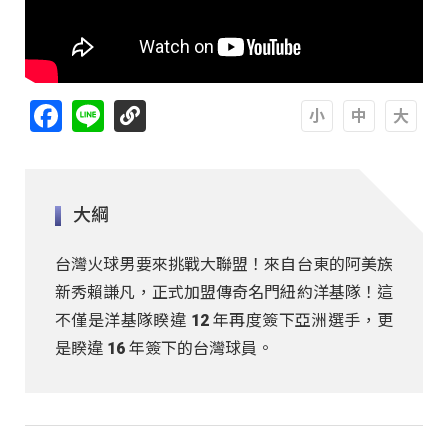
Facebook
Line
A
A
A
大綱
台灣火球男要來挑戰大聯盟！來自台東的阿美族
新秀賴謙凡，正式加盟傳奇名門紐約洋基隊！這
不僅是洋基隊睽違 12 年再度簽下亞洲選手，更
是睽違 16 年簽下的台灣球員。