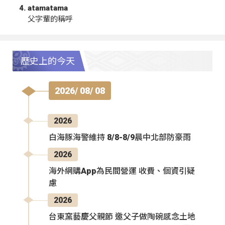
atamatama
父字輩的稱呼
歷史上的今天
2026/ 08/ 08
2026
白海豚海警維持 8/8-8/9晨中北部防豪雨
2026
海外網購App為民間營運 收費、個資引疑
慮
2026
台東窯藝慶父親節 邀父子做陶碗感念土地