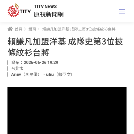
TITV NEWS
原視新聞網
首頁
體育
賴謙凡加盟洋基 成隊史第3位披條紋衫台將
賴謙凡加盟洋基 成隊史第3位披
條紋衫台將
發布：2026-06-26 19:29
台北市
Aniw（李星儀）
、
uliu（郭亞文）