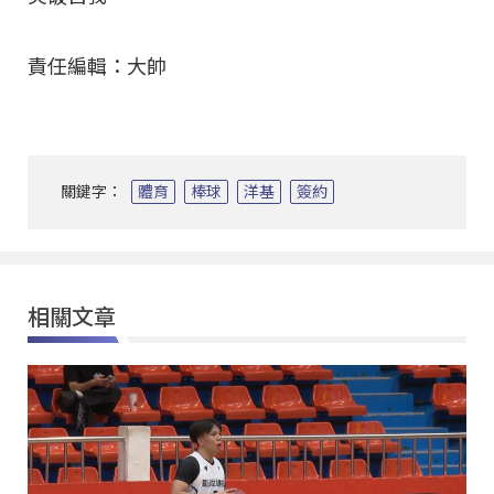
責任編輯：大帥
關鍵字：
體育
棒球
洋基
簽約
相關文章