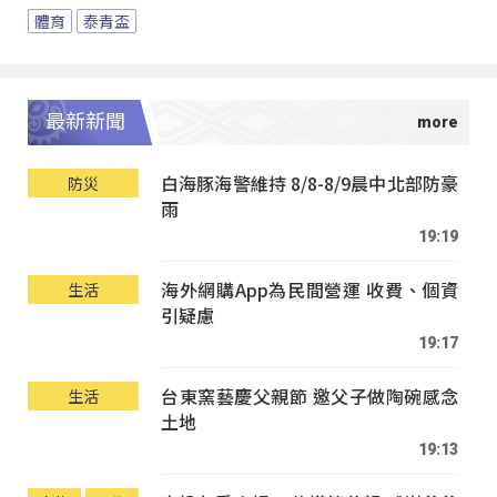
體育
泰青盃
最新新聞
白海豚海警維持 8/8-8/9晨中北部防豪
防災
雨
19:19
海外網購App為民間營運 收費、個資
生活
引疑慮
19:17
台東窯藝慶父親節 邀父子做陶碗感念
生活
土地
19:13