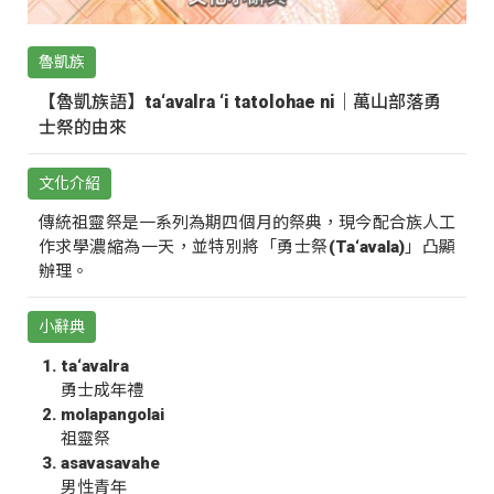
魯凱族
【魯凱族語】ta‘avalra ‘i tatolohae ni｜萬山部落勇
士祭的由來
文化介紹
傳統祖靈祭是一系列為期四個月的祭典，現今配合族人工
作求學濃縮為一天，並特別將「勇士祭(Ta‘avala)」凸顯
辦理。
小辭典
ta‘avalra
勇士成年禮
molapangolai
祖靈祭
asavasavahe
男性青年