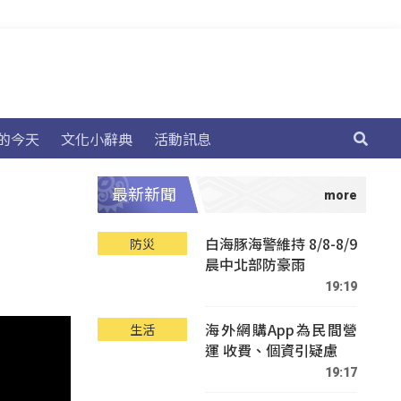
的今天
文化小辭典
活動訊息
最新新聞
白海豚海警維持 8/8-8/9
防災
晨中北部防豪雨
19:19
海外網購App為民間營
生活
運 收費、個資引疑慮
19:17