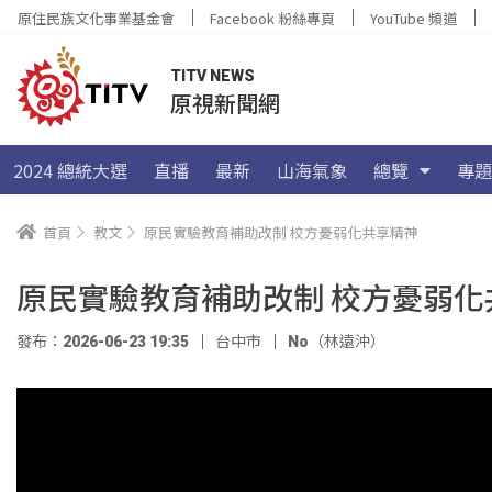
原住民族文化事業基金會
Facebook 粉絲專頁
YouTube 頻道
TITV NEWS
原視新聞網
2024 總統大選
直播
最新
山海氣象
總覽
專題
首頁
教文
原民實驗教育補助改制 校方憂弱化共享精神
原民實驗教育補助改制 校方憂弱化
發布：2026-06-23 19:35
台中市
No（林遠沖）