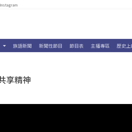
Instagram
族語新聞
新聞性節目
節目表
主播專區
歷史上
共享精神