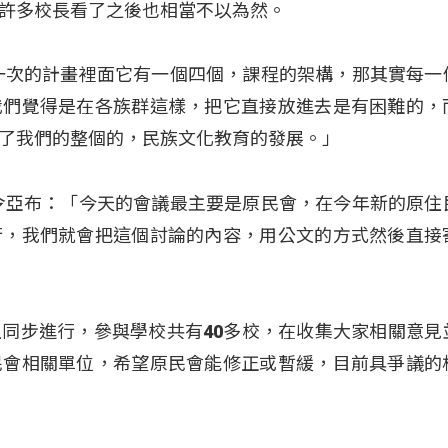
許多校長看了之後也相當不以為然
。
一次的計畫裡面它有一個四個，課程的架構，那其實每一
我們覺得是在各族群這樣，把它直接放進去是有困難的，
了我們的整個的，民族文化教育的發展。」
令亞布：「今天的會議最主要是原民會，在今年新的原住
行，我們就會把這個討論的內容，用公文的方式然後直接
同步進行，參與學校共有40多校，在收集大家相關意見
民會相關單位，希望原民會能修正或暫緩，目前具爭議的