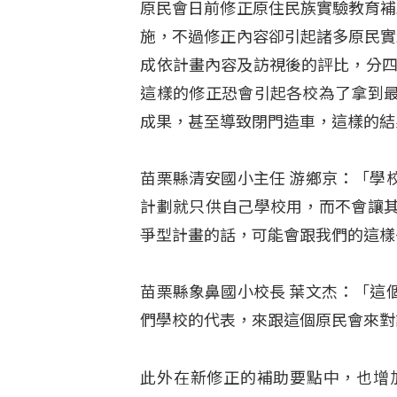
原民會日前修正原住民族實驗教育補
施，不過修正內容卻引起諸多原民實
成依計畫內容及訪視後的評比，分四
這樣的修正恐會引起各校為了拿到
成果，甚至導致閉門造車，這樣的結
苗栗縣清安國小主任 游鄉京：「學
計劃就只供自己學校用，而不會讓
爭型計畫的話，可能會跟我們的這樣
苗栗縣象鼻國小校長 葉文杰：「這
們學校的代表，來跟這個原民會來對
此外在新修正的補助要點中，也增