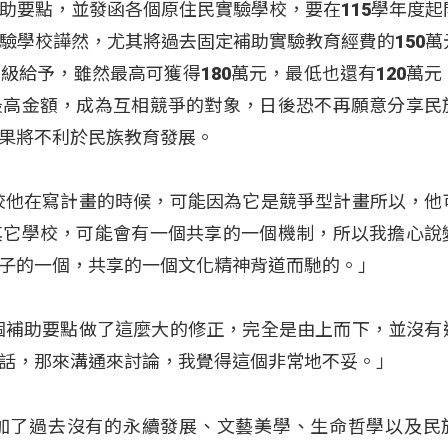
助要點，並發函各個原住民實驗學校，要在115學年度起
驗學校譁然，尤其將過去固定補助實驗教育經費的150萬
級給予，雖然最高可獲得180萬元，最低也還有120萬元
最高金額，成為互相競爭的對象，日後恐不再願意分享民
果將不利於民族教育發展。
校他在寫計畫的時候，可能因為它是競爭型計畫所以，他
其它學校，可能會有一個共享的一個機制，所以我擔心說
子的一個，共享的一個文化精神背道而馳的。」
個補助要點做了這麼大的修正，完全是由上而下，並沒有
話，那來溝通來討論，我覺得這個非常地不妥。」
加了過去沒有的永續發展、文藝美學、生命哲學以及民