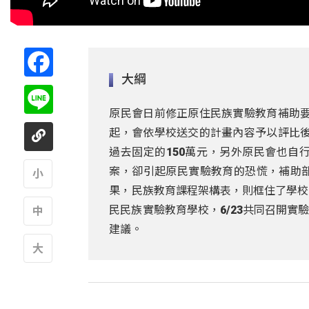
Facebook
大綱
Line
原民會日前修正原住民族實驗教育補助要
起，會依學校送交的計畫內容予以評比後
過去固定的150萬元，另外原民會也自
案，卻引起原民實驗教育的恐慌，補助
果，民族教育課程架構表，則框住了學校
A
民民族實驗教育學校，6/23共同召開
建議。
A
A