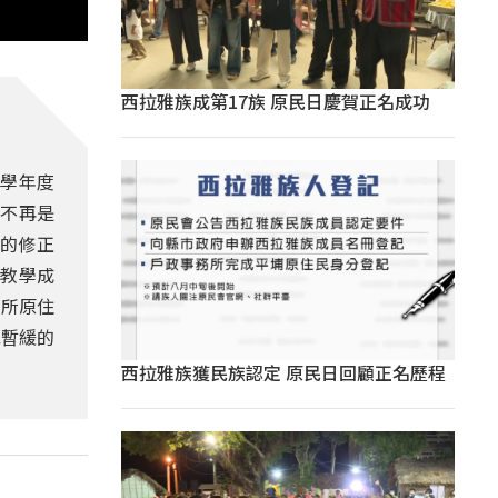
西拉雅族成第17族 原民日慶賀正名成功
5學年度
將不再是
樣的修正
教學成
多所原住
或暫緩的
西拉雅族獲民族認定 原民日回顧正名歷程