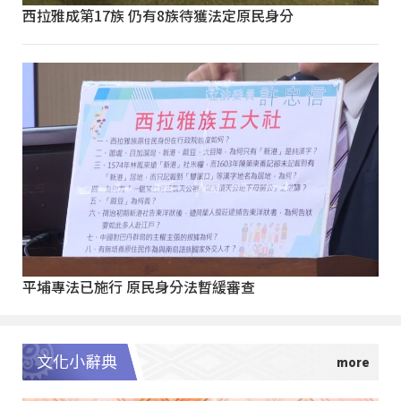
西拉雅成第17族 仍有8族待獲法定原民身分
平埔專法已施行 原民身分法暫緩審查
文化小辭典