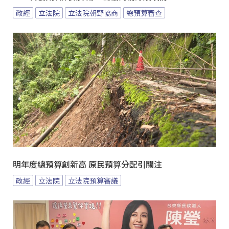
政經
立法院
立法院朝野協商
總預算審查
明年度總預算創新高 原民預算分配引關注
政經
立法院
立法院預算審議