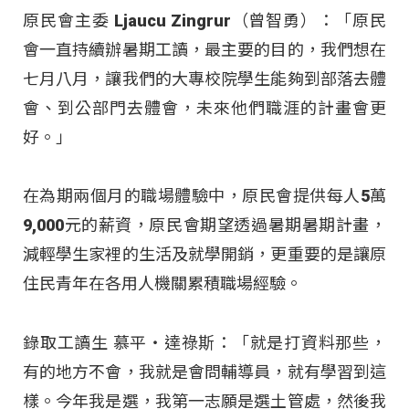
原民會主委 Ljaucu Zingrur（曾智勇）：「原民
會一直持續辦暑期工讀，最主要的目的，我們想在
七月八月，讓我們的大專校院學生能夠到部落去體
會、到公部門去體會，未來他們職涯的計畫會更
好。」
在為期兩個月的職場體驗中，原民會提供每人5萬
9,000元的薪資，原民會期望透過暑期暑期計畫，
減輕學生家裡的生活及就學開銷，更重要的是讓原
住民青年在各用人機關累積職場經驗
。
錄取工讀生 慕平‧達祿斯：「就是打資料那些，
有的地方不會，我就是會問輔導員，就有學習到這
樣。今年我是選，我第一志願是選土管處，然後我