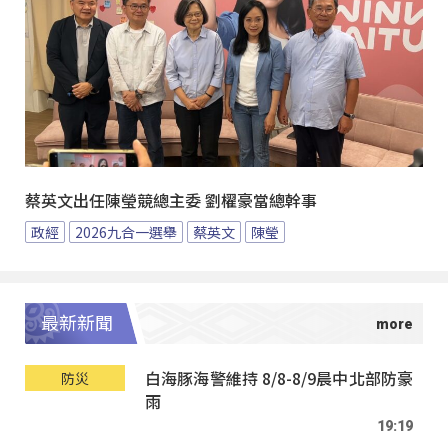
蔡英文出任陳瑩競總主委 劉櫂豪當總幹事
政經
2026九合一選舉
蔡英文
陳瑩
最新新聞
白海豚海警維持 8/8-8/9晨中北部防豪
防災
雨
19:19