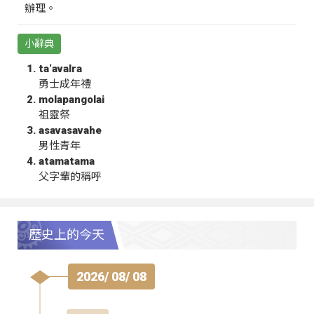
辦理。
小辭典
ta‘avalra
勇士成年禮
molapangolai
祖靈祭
asavasavahe
男性青年
atamatama
父字輩的稱呼
歷史上的今天
2026/ 08/ 08