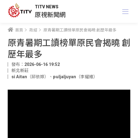
TITV NEWS
原視新聞網
首頁
政經
原青暑期工讀榜單原民會揭曉 創歷年最多
原青暑期工讀榜單原民會揭曉 創
歷年最多
發布：2026-06-16 19:52
新北新莊
si Aitan（邱依婷）
、
puljaljuyan（李耀維）