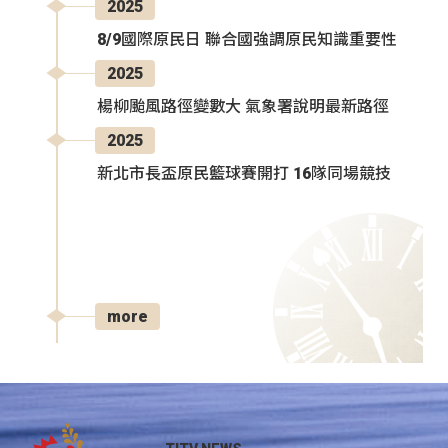
2025
8/9國際原民日 聯合國強調原民知識重要性
2025
楊柳颱風路徑變數大 氣象署說明最新路徑
2025
新北市長盃原民籃球賽開打 16隊同場競技
more