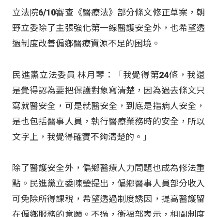
立法院6/10審查《醫療法》部分條文修正草案，朝
野立委除了主張強化第一線醫護安全外，也希望透
過制度改善偏鄉醫療資源不足的困境。
民進黨立法委員 林月琴：「我覺得第24條，我還
是覺得認為要把保護對象寫清楚，因為過去條文只
寫就醫安全，可是就醫安全，到底是指病人安全，
是也包括醫事人員，執行醫療業務時的安全，所以
文字上，我覺得確實不夠清楚的。」
除了醫護安全外，偏鄉醫療人力問題也成為修法重
點。民進黨立委陳瑩提出，偏鄉醫事人員部分收入
可免除所得課稅，希望透過制度誘因，提高醫護留
在偏鄉服務的意願。不過，衛福部表示，相關制度