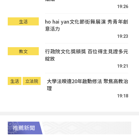
19:26
ho hai yan文化節街舞展演 秀青年創
生活
意活力
19:23
行政院文化獎頒獎 百位得主見證多元
教文
綻放
19:21
大學法暌違20年啟動修法 聚焦高教治
生活
立法院
理
19:18
推薦新聞