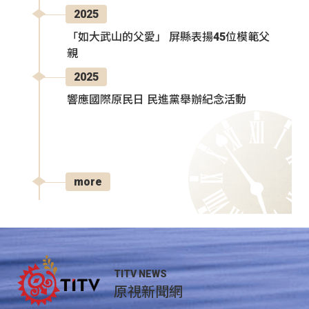
2025
「如大武山的父愛」 屏縣表揚45位模範父
親
2025
響應國際原民日 民進黨舉辦紀念活動
more
TITV NEWS
原視新聞網