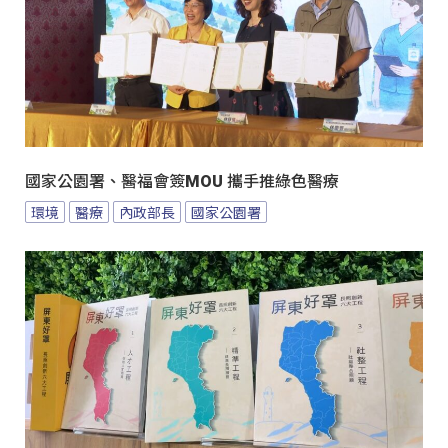
國家公園署、醫福會簽MOU 攜手推綠色醫療
環境
醫療
內政部長
國家公園署