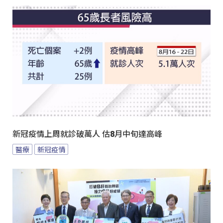
新冠疫情上周就診破萬人 估8月中旬達高峰
醫療
新冠疫情