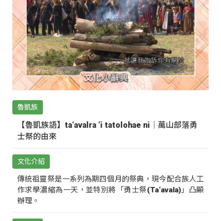
魯凱族
【魯凱族語】ta‘avalra ‘i tatolohae ni｜萬山部落勇
士祭的由來
文化介紹
傳統祖靈祭是一系列為期四個月的祭典，現今配合族人工
作求學濃縮為一天，並特別將「勇士祭(Ta‘avala)」凸顯
辦理。