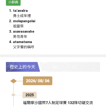
小辭典
ta‘avalra
勇士成年禮
molapangolai
祖靈祭
asavasavahe
男性青年
atamatama
父字輩的稱呼
歷史上的今天
2026/ 08/ 06
2025
福爾摩沙國際7人制足球賽 132隊切磋交流