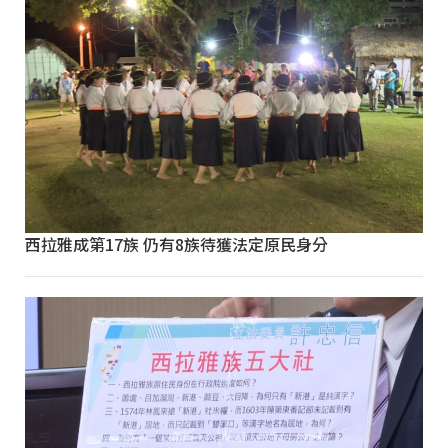
西拉雅成第17族 仍有8族待獲法定原民身分