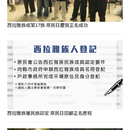
西拉雅族成第17族 原民日慶賀正名成功
西拉雅族獲民族認定 原民日回顧正名歷程