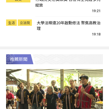
綻放
19:21
大學法暌違20年啟動修法 聚焦高教治
生活
立法院
理
19:18
推薦新聞