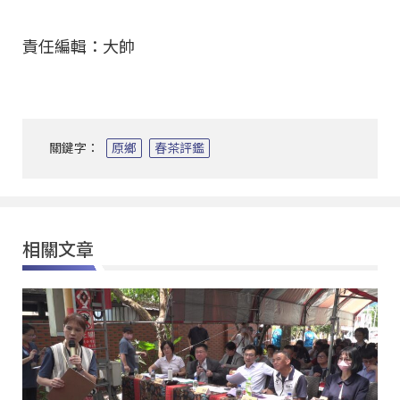
責任編輯：大帥
關鍵字：
原鄉
春茶評鑑
相關文章