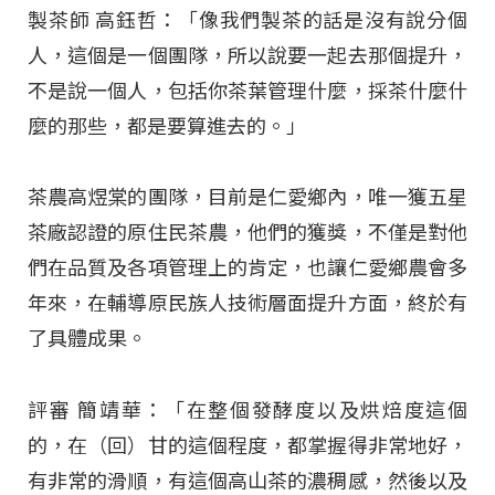
製茶師 高鈺哲：「像我們製茶的話是沒有說分個
人，這個是一個團隊，所以說要一起去那個提升，
不是說一個人，包括你茶葉管理什麼，採茶什麼什
麼的那些，都是要算進去的。」
茶農高煜棠的團隊，目前是仁愛鄉內，唯一獲五星
茶廠認證的原住民茶農，他們的獲獎，不僅是對他
們在品質及各項管理上的肯定，也讓仁愛鄉農會多
年來，在輔導原民族人技術層面提升方面，終於有
了具體成果。
評審 簡靖華：「在整個發酵度以及烘焙度這個
的，在（回）甘的這個程度，都掌握得非常地好，
有非常的滑順，有這個高山茶的濃稠感，然後以及