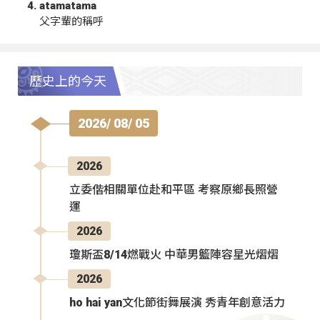
atamatama
父字輩的稱呼
歷史上的今天
2026/ 08/ 05
2026
立委偕相關單位赴和平區 考察原鄉長照營
運
2026
瓊斯盃8/14燃戰火 中華男籃陣容星光熠熠
2026
ho hai yan文化節街舞展演 秀青年創意活力