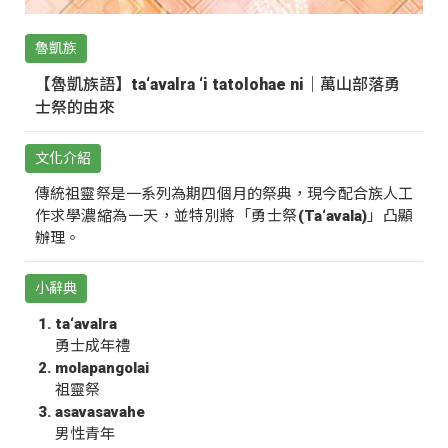
魯凱族
【魯凱族語】ta‘avalra ‘i tatolohae ni｜萬山部落勇
士祭的由來
文化介紹
傳統祖靈祭是一系列為期四個月的祭典，現今配合族人工
作求學濃縮為一天，並特別將「勇士祭(Ta‘avala)」凸顯
辦理。
小辭典
ta‘avalra
勇士成年禮
molapangolai
祖靈祭
asavasavahe
男性青年