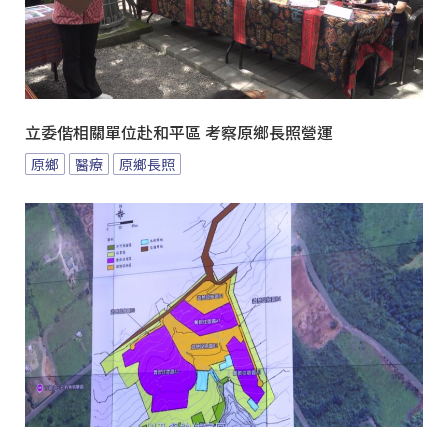
立委偕相關單位赴和平區 考察原鄉長照營運
原鄉
醫療
原鄉長照