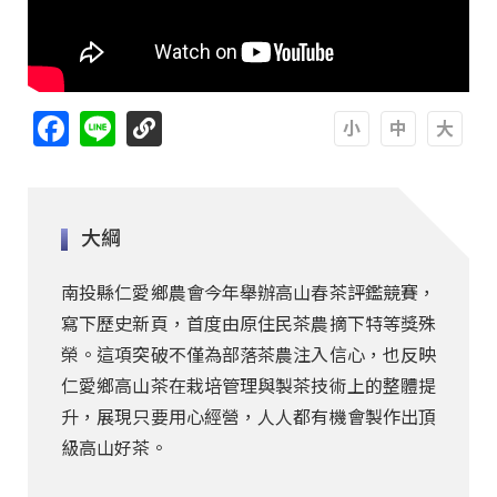
Facebook
Line
A
A
A
大綱
南投縣仁愛鄉農會今年舉辦高山春茶評鑑競賽，
寫下歷史新頁，首度由原住民茶農摘下特等獎殊
榮。這項突破不僅為部落茶農注入信心，也反映
仁愛鄉高山茶在栽培管理與製茶技術上的整體提
升，展現只要用心經營，人人都有機會製作出頂
級高山好茶。