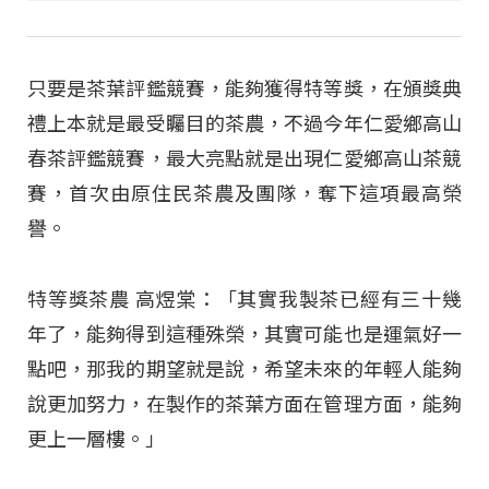
只要是茶葉評鑑競賽，能夠獲得特等獎，在頒獎典
禮上本就是最受矚目的茶農，不過今年仁愛鄉高山
春茶評鑑競賽，最大亮點就是出現仁愛鄉高山茶競
賽，首次由原住民茶農及團隊，奪下這項最高榮
譽。
特等獎茶農 高煜棠：「其實我製茶已經有三十幾
年了，能夠得到這種殊榮，其實可能也是運氣好一
點吧，那我的期望就是說，希望未來的年輕人能夠
說更加努力，在製作的茶葉方面在管理方面，能夠
更上一層樓。」