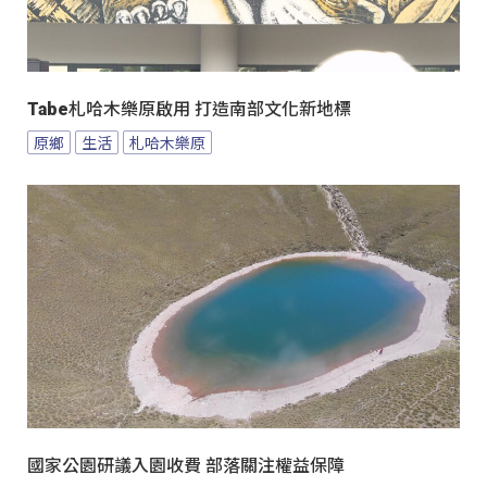
Tabe札哈木樂原啟用 打造南部文化新地標
原鄉
生活
札哈木樂原
國家公園研議入園收費 部落關注權益保障