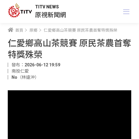
TITV NEWS
原視新聞網
首頁
原鄉
仁愛鄉高山茶競賽 原民茶農首奪特獎殊榮
仁愛鄉高山茶競賽 原民茶農首奪
特獎殊榮
發布：2026-06-12 19:59
南投仁愛
No（林遠沖）