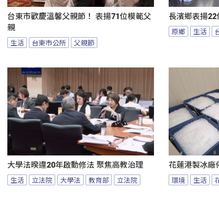
台東市歡慶溫馨父親節！ 表揚71位模範父
長濱鄉表揚22
親
原鄉
生活
生活
台東市公所
父親節
大學法暌違20年啟動修法 聚焦高教治理
花蓮港製冰廠
生活
立法院
大學法
教育部
立法院
環境
生活