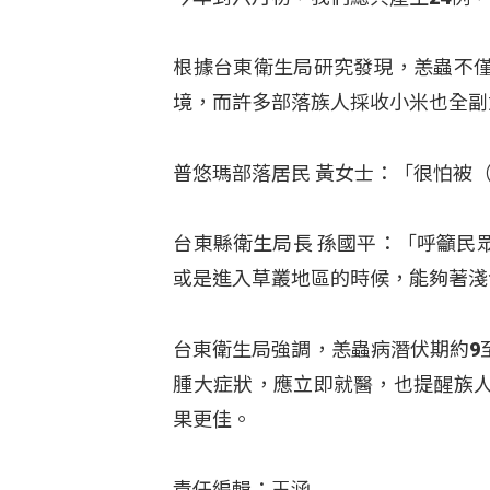
根據台東衛生局研究發現，恙蟲不
境，而許多部落族人採收小米也全副
普悠瑪部落居民 黃女士：「很怕被
台東縣衛生局長 孫國平：「呼籲民
或是進入草叢地區的時候，能夠著淺
台東衛生局強調，恙蟲病潛伏期約9
腫大症狀，應立即就醫，也提醒族
果更佳。
責任編輯：王涵