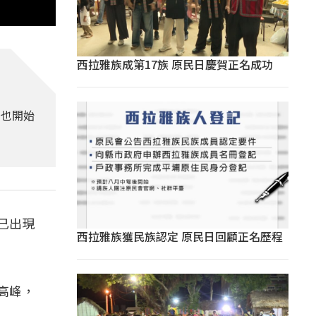
西拉雅族成第17族 原民日慶賀正名成功
落也開始
已出現
西拉雅族獲民族認定 原民日回顧正名歷程
高峰，