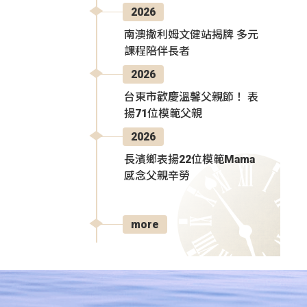
2026
南澳撒利姆文健站揭牌 多元
課程陪伴長者
2026
台東市歡慶溫馨父親節！ 表
揚71位模範父親
2026
長濱鄉表揚22位模範Mama
感念父親辛勞
more