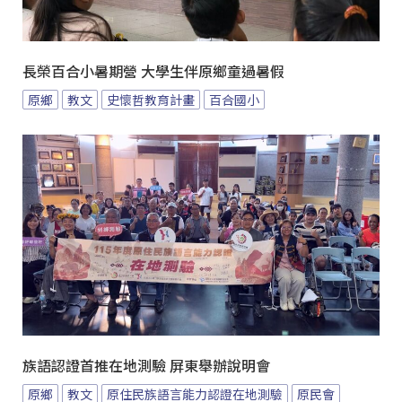
長榮百合小暑期營 大學生伴原鄉童過暑假
原鄉
教文
史懷哲教育計畫
百合國小
族語認證首推在地測驗 屏東舉辦說明會
原鄉
教文
原住民族語言能力認證在地測驗
原民會