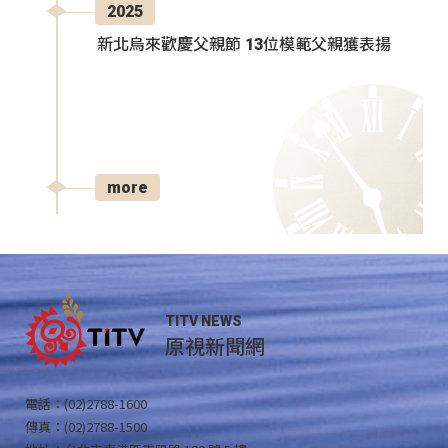
2025
新北烏來歡慶父親節 13位模範父親獲表揚
more
TITV NEWS
原視新聞網
電話：(02)2788-1600
傳真：(02)2788-1500