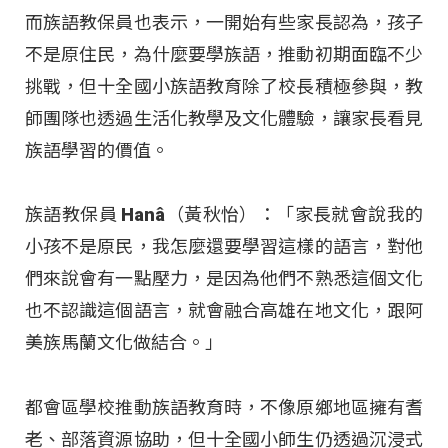
而族語教保員也表示，一開始有些家長認為，孩子
不是原住民，為什麼要學族語，推動初期面臨不少
挑戰，但十全國小族語教育除了校長積極參與，教
師團隊也透過生活化教學及文化體驗，讓家長看見
族語學習的價值
。
族語教保員 Hanâ（黃秋怡）：「家長就會說我的
小孩不是原民，我怎麼還要學習這樣的語言，對他
們來說會有一點壓力，是因為他們不熟悉這個文化
也不認識這個語言，就會融合高雄在地文化，跟阿
美族馬蘭文化做結合。」
都會區學校推動族語教育時，不像原鄉地區擁有耆
老、部落資源協助，但十全國小師生仍透過沉浸式