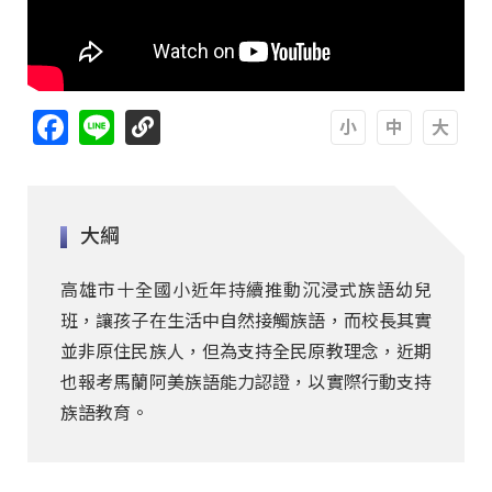
Facebook
Line
A
A
A
大綱
高雄市十全國小近年持續推動沉浸式族語幼兒
班，讓孩子在生活中自然接觸族語，而校長其實
並非原住民族人，但為支持全民原教理念，近期
也報考馬蘭阿美族語能力認證，以實際行動支持
族語教育。