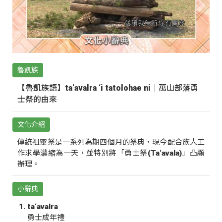
魯凱族
【魯凱族語】ta‘avalra ‘i tatolohae ni｜萬山部落勇
士祭的由來
文化介紹
傳統祖靈祭是一系列為期四個月的祭典，現今配合族人工
作求學濃縮為一天，並特別將「勇士祭(Ta‘avala)」凸顯
辦理。
小辭典
ta‘avalra
勇士成年禮