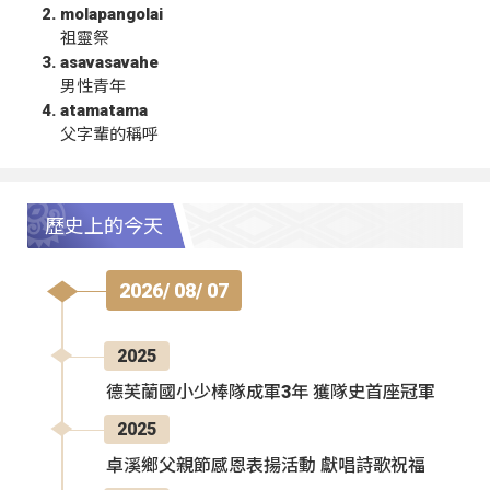
molapangolai
祖靈祭
asavasavahe
男性青年
atamatama
父字輩的稱呼
歷史上的今天
2026/ 08/ 07
2025
德芙蘭國小少棒隊成軍3年 獲隊史首座冠軍
2025
卓溪鄉父親節感恩表揚活動 獻唱詩歌祝福