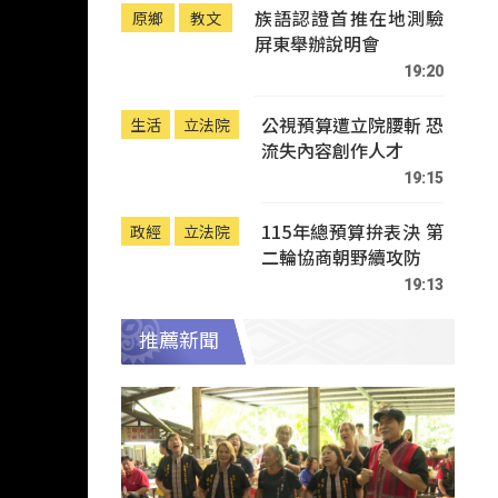
族語認證首推在地測驗
原鄉
教文
屏東舉辦說明會
19:20
公視預算遭立院腰斬 恐
生活
立法院
流失內容創作人才
19:15
115年總預算拚表決 第
政經
立法院
二輪協商朝野續攻防
19:13
推薦新聞