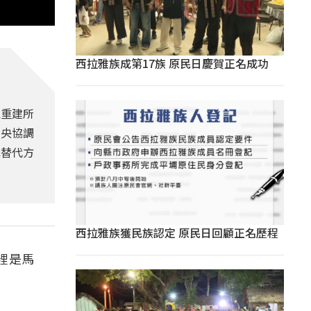
西拉雅族成第17族 原民日慶賀正名成功
區重建所
中央協調
元替代方
西拉雅族獲民族認定 原民日回顧正名歷程
裡是馬