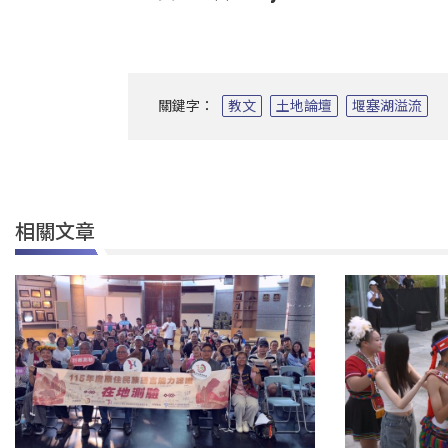
關鍵字：
教文
土地論壇
堰塞湖溢流
相關文章