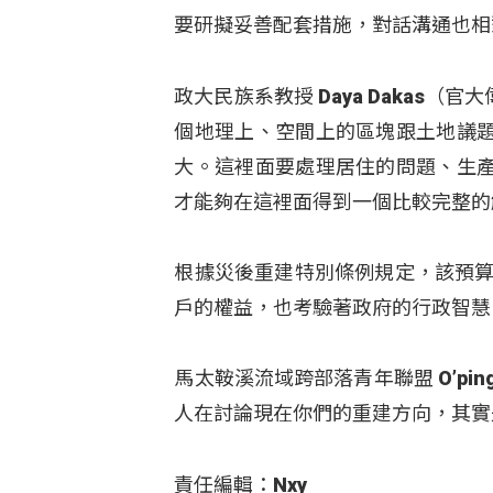
要研擬妥善配套措施，對話溝通也相
政大民族系教授 Daya Dakas
個地理上、空間上的區塊跟土地議
大。這裡面要處理居住的問題、生
才能夠在這裡面得到一個比較完整的
根據災後重建特別條例規定，該預算
戶的權益，也考驗著政府的行政智慧
馬太鞍溪流域跨部落青年聯盟 O’pi
人在討論現在你們的重建方向，其實
責任編輯：Nxy