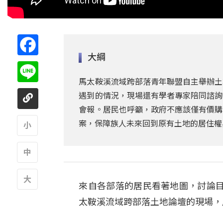
Facebook
大綱
Line
馬太鞍溪流域跨部落青年聯盟自主舉辦土
遇到的情況，現場還有學者專家陪同諮詢
會報。居民也呼籲，政府不應該僅有價購
案，保障族人未來回到原有土地的居住權
A
A
來自各部落的居民看著地圖，討論
A
太鞍溪流域跨部落土地論壇的現場，