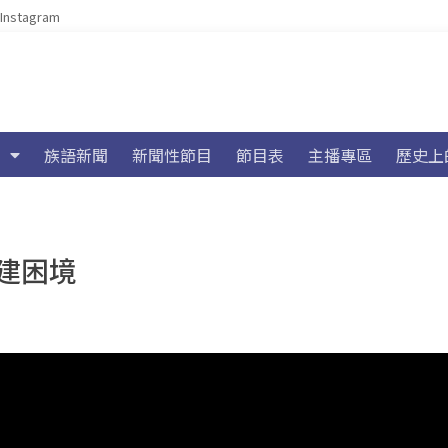
Instagram
族語新聞
新聞性節目
節目表
主播專區
歷史上
建困境