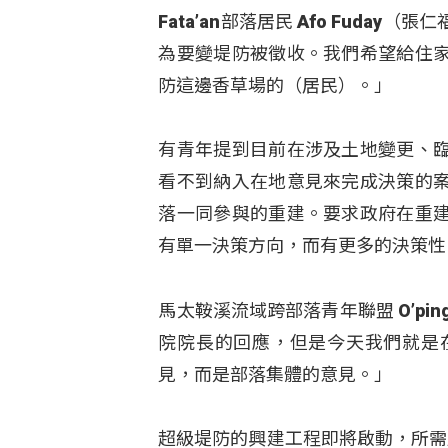
Fata’an部落居民 Afo Fud
為要變堤防被徵收。我們希望給住
防這邊香草場的（居民）。」
有青年提到目前在涉及土地變更、
看不到納入在地意見來完成決策的
落一同參與的重建。要求政府在重
有單一決策方向，而有更多的決策性
馬太鞍溪流域跨部落青年聯盟 O’pi
院院長的回應，但是今天我們就是
見，而是部落集體的意見。」
超級堤防的興建工程即將啟動，所需