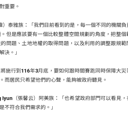
對重要。
（官大偉）泰雅族：「我們目前看到的是，每一個不同的機關
題。但是應該要有一個比較整體空間規劃的角度，把整個
產的問題、土地地權的取得問題，以及利用的調整跟規範
解決。」
將施行到116年3月底，要如何跟時間賽跑同時保障大災
。而居民只希望他們的心聲，能夠被政府聽見。
ng Iyun（張馨云）阿美族：「也希望政府部門可以看見
是不符合我們需求的。」