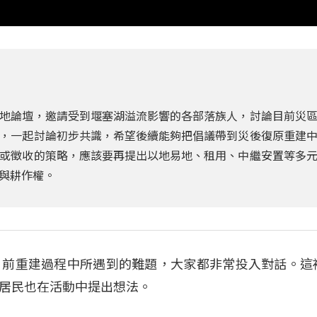
地論壇，邀請受到堰塞湖溢流影響的各部落族人，討論目前災
，一起討論初步共識，希望後續能夠把倡議帶到災後復原重建
或徵收的策略，應該要再提出以地易地、租用、中繼安置等多
與耕作權。
目前重建過程中所遇到的難題，大家都非常投入對話。這
居民也在活動中提出想法。