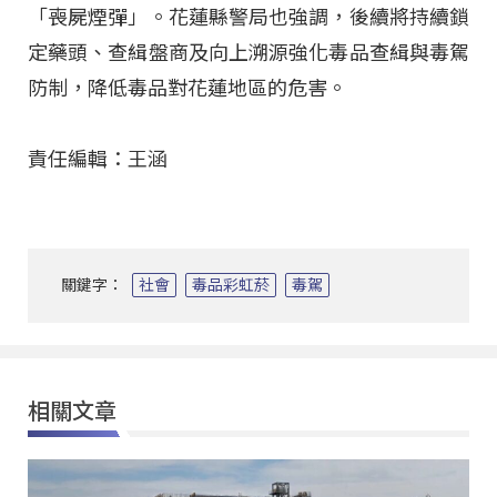
「喪屍煙彈」
。花蓮縣警局也強調，後續將持續鎖
定藥頭、查緝盤商及向上溯源強化毒品查緝與毒駕
防制，降低毒品對花蓮地區的危害
。
責任編輯：王涵
關鍵字：
社會
毒品彩虹菸
毒駕
相關文章