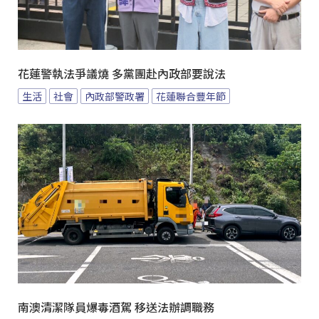
花蓮警執法爭議燒 多黨團赴內政部要說法
生活
社會
內政部警政署
花蓮聯合豐年節
南澳清潔隊員爆毒酒駕 移送法辦調職務