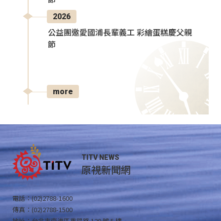
2026
公益團邀愛國浦長輩義工 彩繪蛋糕慶父親
節
more
TITV NEWS
原視新聞網
電話：(02)2788-1600
傳真：(02)2788-1500
地址：台北市南港區重陽路 120 號 5 樓