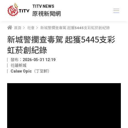
TITV NEWS
原視新聞網
首頁
社會
新城警攔查毒駕 起獲5445支彩虹菸創紀錄
新城警攔查毒駕 起獲5445支彩
虹菸創紀錄
發布：2026-05-31 12:19
花蓮新城
Calaw Opic（丁至軒）