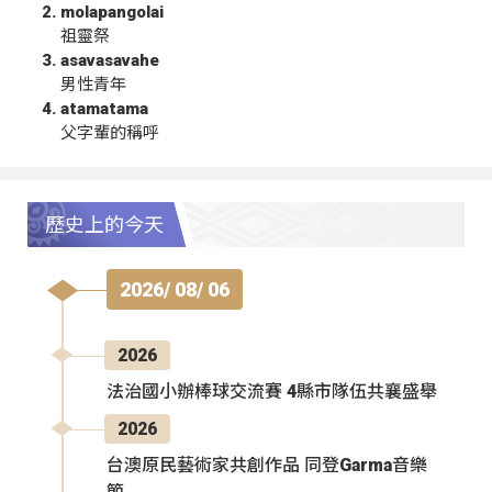
molapangolai
祖靈祭
asavasavahe
男性青年
atamatama
父字輩的稱呼
歷史上的今天
2026/ 08/ 06
2026
法治國小辦棒球交流賽 4縣市隊伍共襄盛舉
2026
台澳原民藝術家共創作品 同登Garma音樂
節