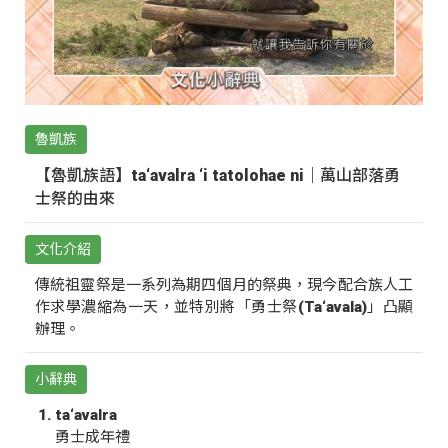
魯凱族
【魯凱族語】ta‘avalra ‘i tatolohae ni｜萬山部落勇
士祭的由來
文化介紹
傳統祖靈祭是一系列為期四個月的祭典，現今配合族人工
作求學濃縮為一天，並特別將「勇士祭(Ta‘avala)」凸顯
辦理。
小辭典
ta‘avalra
勇士成年禮