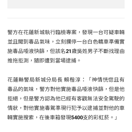
警方在花蓮新城執行臨檢專案，發現一台可疑車輛
並且聞到毒品氣味，立刻攔停一台白色轎車準備實
施毒品唾液快篩，但該名21歲吳姓男子不斷找理由
推拖拒測，隨即遭到當場逮捕。
花蓮縣警局新城分局長 賴楷淳：「神情恍惚且有
毒品的氣味，警方對他實施毒品唾液快篩，但是他
拒絕，但是警方認為他已經有客觀無法安全駕駛的
情狀，對他實施毒駕準現行犯予以逮捕並對他的車
輛實施搜索，在後車箱發現5400支的彩虹菸。」