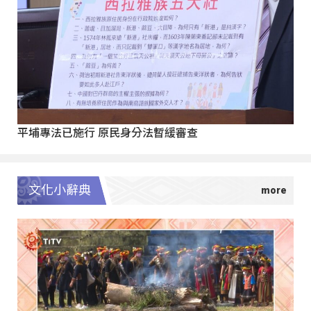
平埔專法已施行 原民身分法暫緩審查
文化小辭典