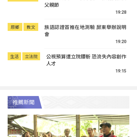
父親節
19:28
族語認證首推在地測驗 屏東舉辦說明
原鄉
教文
會
19:20
公視預算遭立院腰斬 恐流失內容創作
生活
立法院
人才
19:15
推薦新聞