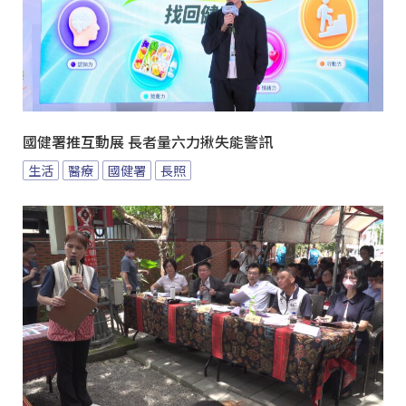
國健署推互動展 長者量六力揪失能警訊
生活
醫療
國健署
長照