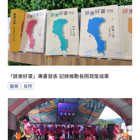
「屏東好罩」專書發表 記錄推動長照政策成果
醫療
長照