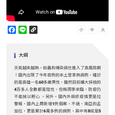
Facebook
Line
A
A
A
大綱
天氣越來越熱，蚊蟲和傳染病也進入了高風險期
！國內出現了今年首例的本土登革熱病例，確診
的是高雄一名60多歲男性，雖然目前擴大採檢的
4百多人全數都是陰性，但梅雨季來臨，防疫仍
不能掉以輕心 。另外，國內外麻疹疫情更是拉
警報，國內上周新增1例個案，不過，南亞的孟
加拉，更是累計6萬多例的病例，其中有8成是5