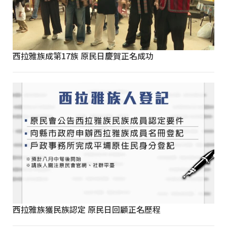
西拉雅族成第17族 原民日慶賀正名成功
西拉雅族獲民族認定 原民日回顧正名歷程