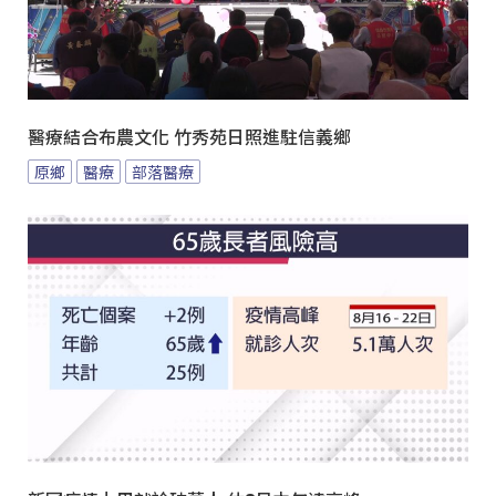
醫療結合布農文化 竹秀苑日照進駐信義鄉
原鄉
醫療
部落醫療