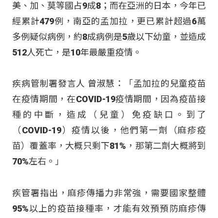
美、加、莫等國占9成8；而在亞洲的日本，今年已
經累計479例，南亞的孟加拉，更已累計超過6萬
多例疑似病例，約8成病例是5歲以下幼童，並造成
512人死亡，是10年最嚴重疫情。
疾病管制署發言人 曾淑慧：「孟加拉的兒童疫苗
在疫情期間，在COVID-19疫情期間，因為疫苗接
種的中斷，造成（兒童）免疫缺口。到了
（COVID-19）疫情以後，他們第一劑（麻疹疫
苗）覆蓋率，大概只剩下81%，那第二劑大概將到
70%左右。」
疾管署指出，麻疹傳播力非常強，需要國家整體
95%以上的疫苗接種率，才能有效預預防麻疹傳