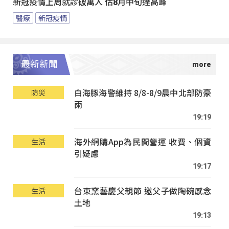
新冠疫情上周就診破萬人 估8月中旬達高峰
醫療
新冠疫情
最新新聞
白海豚海警維持 8/8-8/9晨中北部防豪
防災
雨
19:19
海外網購App為民間營運 收費、個資
生活
引疑慮
19:17
台東窯藝慶父親節 邀父子做陶碗感念
生活
土地
19:13