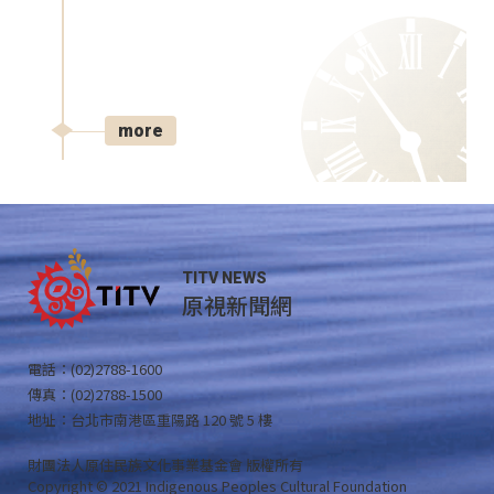
more
TITV NEWS
原視新聞網
電話：(02)2788-1600
傳真：(02)2788-1500
地址：台北市南港區重陽路 120 號 5 樓
財團法人原住民族文化事業基金會 版權所有
Copyright © 2021 Indigenous Peoples Cultural Foundation