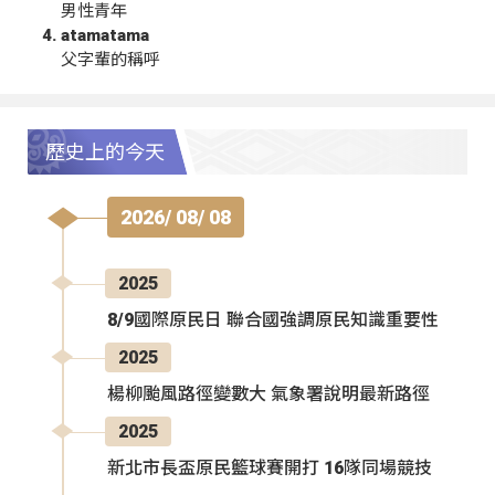
男性青年
atamatama
父字輩的稱呼
歷史上的今天
2026/ 08/ 08
2025
8/9國際原民日 聯合國強調原民知識重要性
2025
楊柳颱風路徑變數大 氣象署說明最新路徑
2025
新北市長盃原民籃球賽開打 16隊同場競技