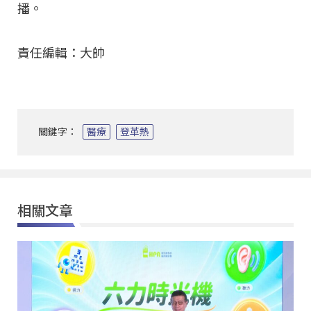
播。
責任編輯：大帥
關鍵字：
醫療
登革熱
相關文章