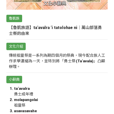
魯凱族
【魯凱族語】ta‘avalra ‘i tatolohae ni｜萬山部落勇
士祭的由來
文化介紹
傳統祖靈祭是一系列為期四個月的祭典，現今配合族人工
作求學濃縮為一天，並特別將「勇士祭(Ta‘avala)」凸顯
辦理。
小辭典
ta‘avalra
勇士成年禮
molapangolai
祖靈祭
asavasavahe