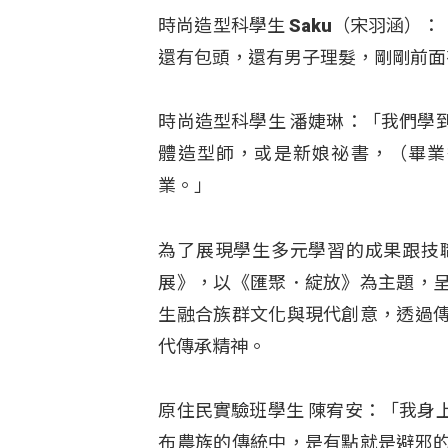
時尚造型科學生 Saku（宋羽涵
還有包頭，還有男子理髮，剛剛前面
時尚造型科學生 潘婕琳：「我們學
體造型師，或是新娘祕書，（畢業
業。」
為了展現學生多元學習的成果跟技
展》，以《匯聚．綻放》為主題，
生融合族群文化與現代創意，透過
代傳承精神。
原住民實驗班學生 陳宥安：「我身
布農族的傳統中，是有點就是避邪