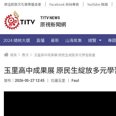
原住民族文化事業基金會
Facebook 粉絲專頁
YouTube 頻道
TITV NEWS
原視新聞網
2024 總統大選
直播
最新
山海氣象
總覽
專題
首頁
教文
玉里高中成果展 原民生綻放多元學習能量
玉里高中成果展 原民生綻放多元學
發布：2026-05-27 12:45
花蓮玉里
Faul