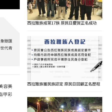
西拉雅族成第17族 原民日慶賀正名成功
，象徵匯
新世代青
西拉雅族獲民族認定 原民日回顧正名歷程
美容美
指甲彩