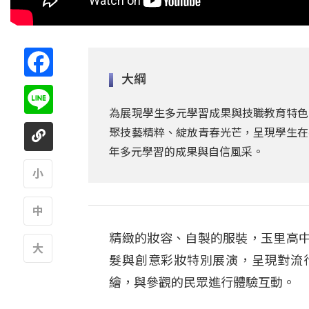
Facebook
大綱
Line
為展現學生多元學習成果與技職教育特色
聚技藝精粹、綻放青春光芒，呈現學生在
年多元學習的成果與自信風采。
A
精緻的妝容、自製的服裝，玉里高
A
髮與創意彩妝特別展演，呈現對流
A
繪，與參觀的民眾進行體驗互動。