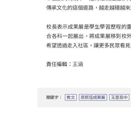
傳承文化的這個道路，越走越穩越來
校長表示成果展是學生學習歷程的
合各科一起展出，將成果展移到校
希望透過走入社區，讓更多民眾看見
責任編輯：王涵
關鍵字：
教文
原民班成果展
玉里高中