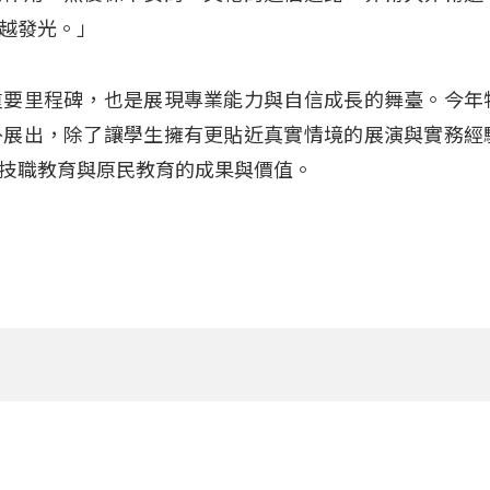
越發光。」
重要里程碑，也是展現專業能力與自信成長的舞臺。今年
外展出，除了讓學生擁有更貼近真實情境的展演與實務經
技職教育與原民教育的成果與價值。