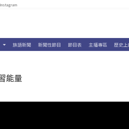
Instagram
族語新聞
新聞性節目
節目表
主播專區
歷史上
習能量