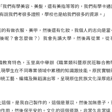
）：「我們有學美容、美髮，還有美指等等的，我們有學卡通
有說我們考很多證照，學校也是給我們很多的資源。」
到的有做衣服、美甲，然後還有化妝，我個人的志向是當
後呢？會怎麼做？）我會先讀大學，然後再從業，從
職教育特色，玉里高中舉辦《職業類科暨原民班聯合教
呈現學生在不同專業領域中累積的知識跟技能。原民實驗
傳統工藝、編織及舞蹈演出等，呈現原住民族文化深厚底
上這個，是我自己製作的，這個是薏苡，然後加無患子，
的作用，然後保平安的。文化的這個道路，非常久非常遠