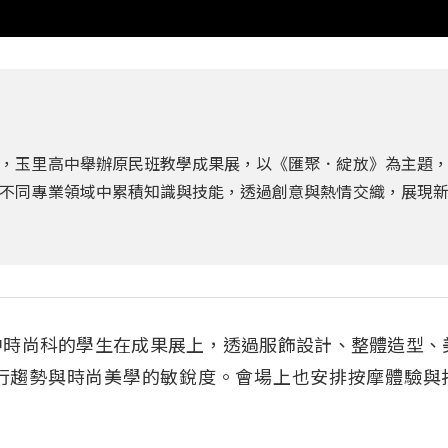
，玉里高中舉辦原民班教學成果展，以《匯聚．綻放》為主題
不同專業領域中累積知識與技能，透過創意與熱情交織，展現
中時尚科的學生在成果展上，透過服飾設計、整體造型、
行趨勢與時尚美學的敏銳度。會場上也安排按摩體驗與