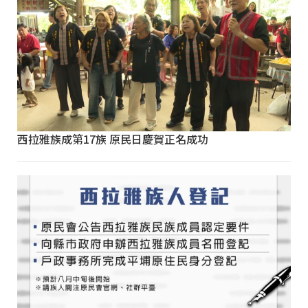
西拉雅族成第17族 原民日慶賀正名成功