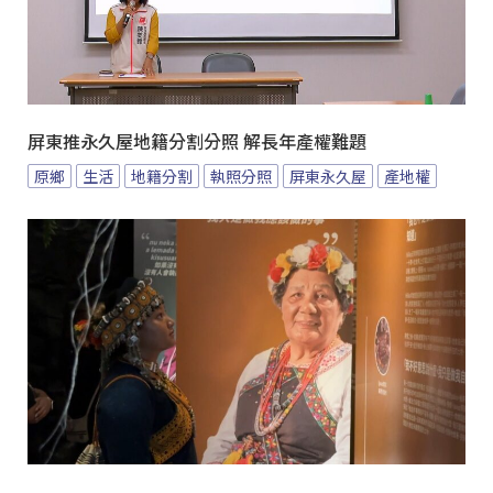
屏東推永久屋地籍分割分照 解長年產權難題
原鄉
生活
地籍分割
執照分照
屏東永久屋
產地權