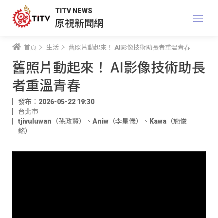
TITV NEWS
原視新聞網
首頁
生活
舊照片動起來！ AI影像技術助長者重溫青春
舊照片動起來！ AI影像技術助長
者重溫青春
發布：2026-05-22 19:30
台北市
tjivuluwan（孫政賢）
、
Aniw（李星儀）
、
Kawa（施俊
銘）