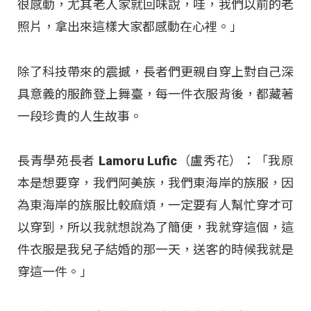
很感動，尤其老人家就回味說，哇，我們以前的老
照片，拿出來這樣大家都感動在心裡。」
除了科技帶來的震撼，長者們更親自穿上對自己深
具意義的服飾登上舞臺，每一件衣服背後，都藏著
一段珍貴的人生故事。
長青學苑長者 Lamoru Lufic（盧秀花）：「我原
本是想要穿，我們阿美族，我們東海岸的族服，因
為東海岸的族服比較麻煩，一定要有人幫忙穿才可
以穿到，所以我就想說為了簡便，我就穿這個，這
件衣服是我兒子結婚的那一天，送客的時候我就是
穿這一件。」