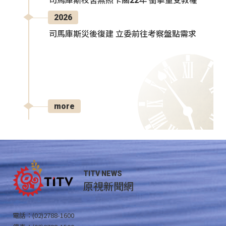
司馬庫斯校舍無照卡關22年 衝擊童受教權
2026
司馬庫斯災後復建 立委前往考察盤點需求
more
TITV NEWS
原視新聞網
電話：(02)2788-1600