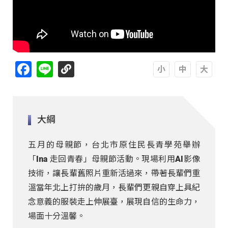
Facebook
Line
A
A
A
大綱
五月的母親節，台北市原住民長青學苑舉辦
「Ina 走回青春」母親節活動。現場利用AI影像
技術，讓長輩舊照片重新活過來，帶著長輩們重
溫當年北上打拚的歲月，長輩們更親自穿上具紀
念意義的服裝走上伸展臺，展現自信的生命力，
場面十分溫馨。