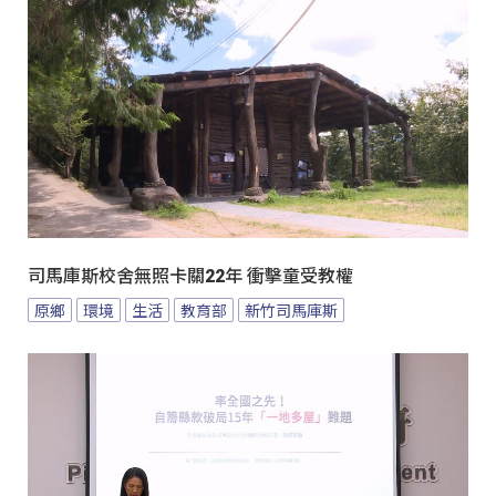
司馬庫斯校舍無照卡關22年 衝擊童受教權
原鄉
環境
生活
教育部
新竹司馬庫斯