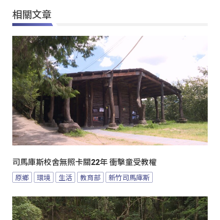
相關文章
司馬庫斯校舍無照卡關22年 衝擊童受教權
原鄉
環境
生活
教育部
新竹司馬庫斯