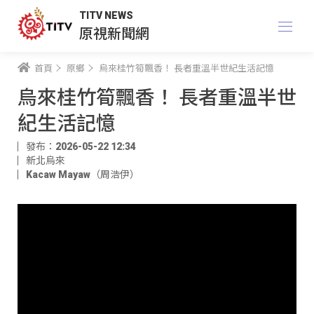
TITV NEWS
原視新聞網
首頁
原鄉
烏來桂竹筍飄香！ 長者重溫半世紀生活記憶
烏來桂竹筍飄香！ 長者重溫半世
紀生活記憶
發布：2026-05-22 12:34
新北烏來
Kacaw Mayaw（周浩伊）