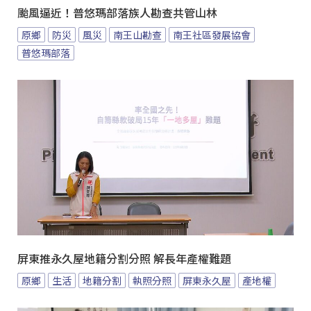
颱風逼近！普悠瑪部落族人勘查共管山林
原鄉
防災
風災
南王山勘查
南王社區發展協會
普悠瑪部落
屏東推永久屋地籍分割分照 解長年產權難題
原鄉
生活
地籍分割
執照分照
屏東永久屋
產地權