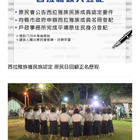
西拉雅族獲民族認定 原民日回顧正名歷程