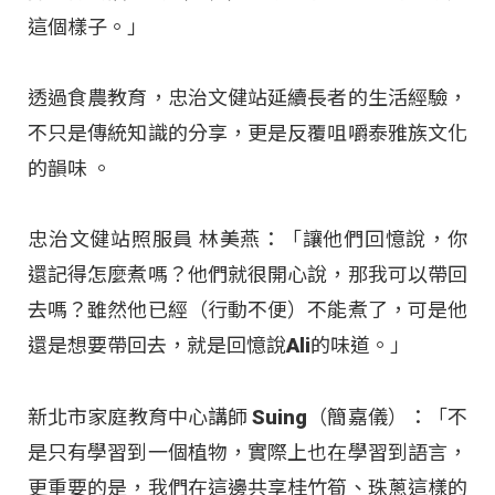
這個樣子。」
透過食農教育，忠治文健站延續長者的生活經驗，
不只是傳統知識的分享，更是反覆咀嚼泰雅族文化
的韻味
。
忠治文健站照服員 林美燕：「讓他們回憶說，你
還記得怎麼煮嗎？他們就很開心說，那我可以帶回
去嗎？雖然他已經（行動不便）不能煮了，可是他
還是想要帶回去，就是回憶說Ali的味道。」
新北市家庭教育中心講師 Suing（簡嘉儀）：「不
是只有學習到一個植物，實際上也在學習到語言，
更重要的是，我們在這邊共享桂竹筍、珠蔥這樣的