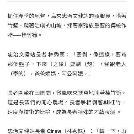
抓住產季的尾聲，烏來忠治文健站的照服員，揹著
竹籃、爬著陡峭的山坡，採著泰雅族重要的傳統作
物——桂竹筍。
忠治文健站長者 林秀蘭：「要剝，像這樣，要背
那個籃子，下來（之後）要剝（殼），我跟老人
（學的），爸爸媽媽、阿公阿嬤。」
長者圍坐在田園間，微風吹來愜意地聊著桂竹筍，
這是長輩們的開心農場。長者爭相剝著Ali桂竹，
速度與技術的比拚，成為長者特殊的才藝表演
。
忠治文健站長者 Ciraw（林秀妹）：「轉一下，再