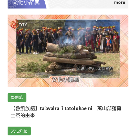
文化小辭典
魯凱族
【魯凱族語】ta‘avalra ‘i tatolohae ni｜萬山部落勇
士祭的由來
文化介紹