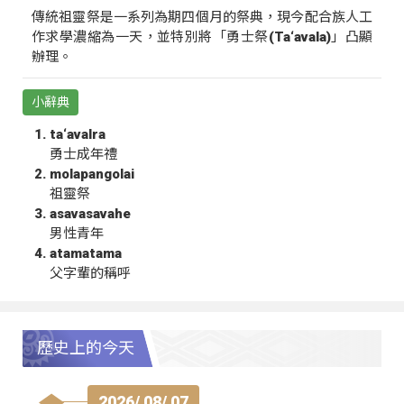
傳統祖靈祭是一系列為期四個月的祭典，現今配合族人工
作求學濃縮為一天，並特別將「勇士祭(Ta‘avala)」凸顯
辦理。
小辭典
ta‘avalra
勇士成年禮
molapangolai
祖靈祭
asavasavahe
男性青年
atamatama
父字輩的稱呼
歷史上的今天
2026/ 08/ 07