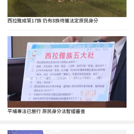
西拉雅成第17族 仍有8族待獲法定原民身分
平埔專法已施行 原民身分法暫緩審查