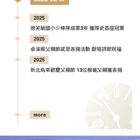
2025
德芙蘭國小少棒隊成軍3年 獲隊史首座冠軍
2025
卓溪鄉父親節感恩表揚活動 獻唱詩歌祝福
2025
新北烏來歡慶父親節 13位模範父親獲表揚
more