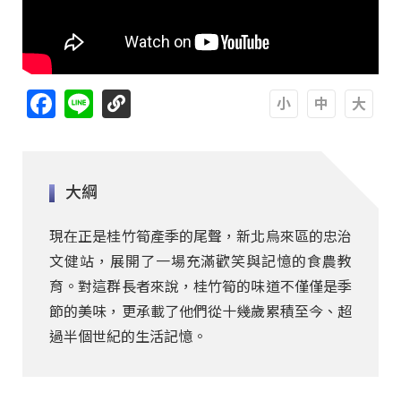
Facebook
Line
A
A
A
大綱
現在正是桂竹筍產季的尾聲，新北烏來區的忠治
文健站，展開了一場充滿歡笑與記憶的食農教
育。對這群長者來說，桂竹筍的味道不僅僅是季
節的美味，更承載了他們從十幾歲累積至今、超
過半個世紀的生活記憶。