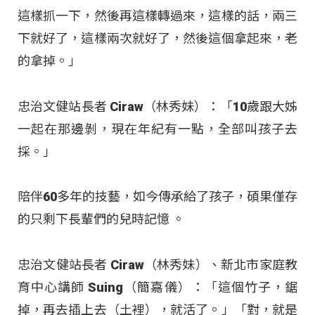
這樣抓一下，然後再這樣轉過來，這樣的話，兩三
下就好了，這樣兩次就好了，然後這個拿起來，老
的拿掉。」
忠治文健站長者 Ciraw（林秀妹）：「10歲跟大姊
一起在那邊剝，現在年紀有一點，全部叫孩子去
採。」
陪伴60多年的技藝，如今傳承給了孩子，碩果僅存
的只剩下長輩們的兒時記憶
。
忠治文健站長者 Ciraw（林秀妹）、新北市家庭教
育中心講師 Suing（簡嘉儀）：「這個竹子，鋸
掉，再去插上去（土裡），就活了。」「對，就是