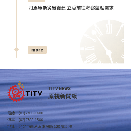
司馬庫斯災後復建 立委前往考察盤點需求
more
TITV NEWS
原視新聞網
電話：(02)2788-1600
傳真：(02)2788-1500
地址：台北市南港區重陽路 120 號 5 樓