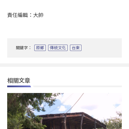
責任編輯：大帥
關鍵字：
原鄉
傳統文化
台東
相關文章