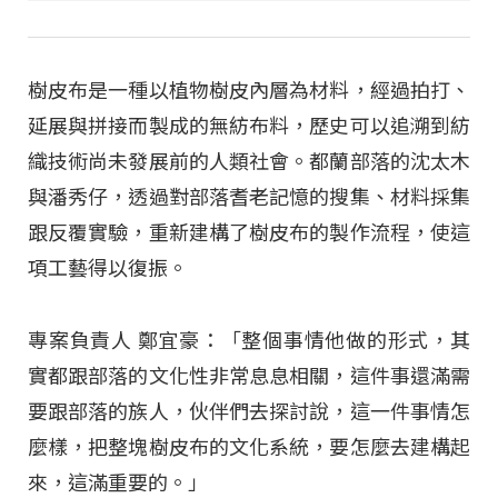
樹皮布是一種以植物樹皮內層為材料，經過拍打、
延展與拼接而製成的無紡布料，歷史可以追溯到紡
織技術尚未發展前的人類社會。都蘭部落的沈太木
與潘秀仔，透過對部落耆老記憶的搜集、材料採集
跟反覆實驗，重新建構了樹皮布的製作流程，使這
項工藝得以復振。
專案負責人 鄭宜豪：「整個事情他做的形式，其
實都跟部落的文化性非常息息相關，這件事還滿需
要跟部落的族人，伙伴們去探討說，這一件事情怎
麼樣，把整塊樹皮布的文化系統，要怎麼去建構起
來，這滿重要的。」