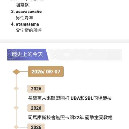
祖靈祭
asavasavahe
男性青年
atamatama
父字輩的稱呼
歷史上的今天
2026/ 08/ 07
2026
長耀盃未來聯盟開打 UBA和SBL同場競技
2026
司馬庫斯校舍無照卡關22年 衝擊童受教權
2026