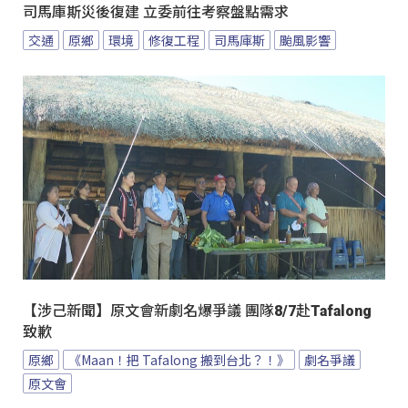
司馬庫斯災後復建 立委前往考察盤點需求
交通
原鄉
環境
修復工程
司馬庫斯
颱風影響
【涉己新聞】原文會新劇名爆爭議 團隊8/7赴Tafalong
致歉
原鄉
《Maan！把 Tafalong 搬到台北？！》
劇名爭議
原文會