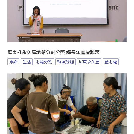
屏東推永久屋地籍分割分照 解長年產權難題
原鄉
生活
地籍分割
執照分照
屏東永久屋
產地權