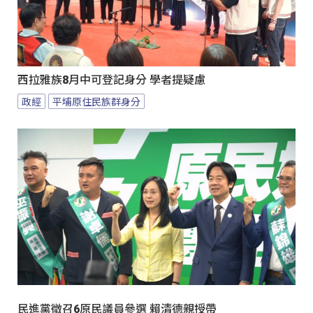
西拉雅族8月中可登記身分 學者提疑慮
政經
平埔原住民族群身分
民進黨徵召6原民議員參選 賴清德親授帶