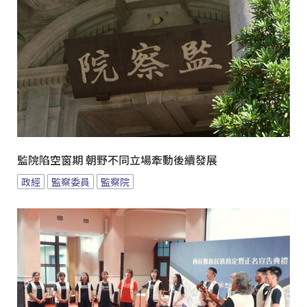
監院陷空窗期 朝野不同立場牽動後續發展
政經
監察委員
監察院