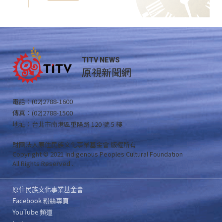
TITV NEWS
原視新聞網
電話：(02)2788-1600
傳真：(02)2788-1500
地址：台北市南港區重陽路 120 號 5 樓
財團法人原住民族文化事業基金會 版權所有
Copyright © 2021 Indigenous Peoples Cultural Foundation
All Rights Reserved .
原住民族文化事業基金會
Facebook 粉絲專頁
YouTube 頻道