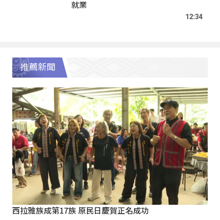
就業
12:34
推薦新聞
西拉雅族成第17族 原民日慶賀正名成功