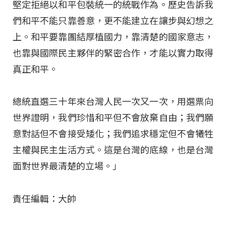
堅定拒絕以和平包裝統一的統戰作為。歷史告訴我
們和平不能只靠善意，更不能建立在讓步與幻想之
上。和平要靠團結厚植國力，靠清楚的國家意志，
也靠與國際民主夥伴的緊密合作，才能以實力取得
真正和平。
總統直選三十年來台灣人民一次又一次，用選票向
世界證明，我們珍惜和平但不會放棄自由；我們願
意對話但不會接受矮化；我們追求穩定但不會犧牲
主權與民主生活方式。這是台灣的底線，也是台灣
面對世界最清楚的立場。」
責任編輯：大帥