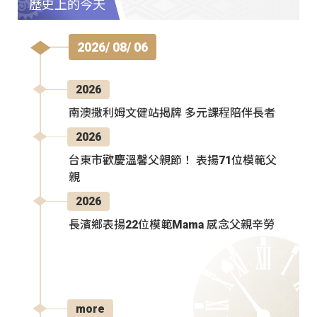
歷史上的今天
2026/ 08/ 06
2026
南澳撒利姆文健站揭牌 多元課程陪伴長者
2026
台東市歡慶溫馨父親節！ 表揚71位模範父
親
2026
長濱鄉表揚22位模範Mama 感念父親辛勞
more