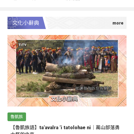
文化小辭典
魯凱族
【魯凱族語】ta‘avalra ‘i tatolohae ni｜萬山部落勇