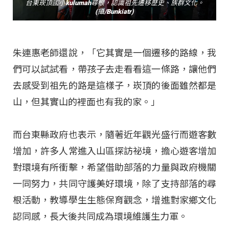
台東崁頂國小kulumah尋根，認識祖先遷移歷史、族群文化。
(攝/Bunkiatr)
朱連惠老師還說，「它其實是一個遷移的路線，我
們可以試試看，帶孩子去走看看這一條路，讓他們
去感受到祖先的路是這樣子，崁頂的後面雖然都是
山，但其實山的裡面也有我的家。」
而台東縣政府也表示，隨著近年觀光盛行而遊客數
增加，許多人常進入山區探訪祕境，擔心遊客增加
對環境有所衝擊，希望借助部落的力量與政府機關
一同努力，共同守護美好環境，除了支持部落的尋
根活動，教導學生生態保育觀念，增進對家鄉文化
認同感，長大後共同成為環境維護生力軍。