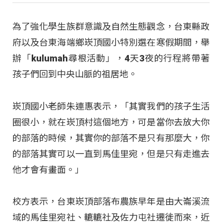
為了強化學生族群意識及自然生態觀念，台東縣政
府以及台東海端鄉崁頂國小特別選在寒假期間，舉
辦「kulumah尋根活動」，4天3夜的行程將帶著
孩子們回到中央山脈的祖居地。
崁頂國小老師朱連惠表示，「其實我們的孩子生活
圈很小，就在崁頂村這個地方，可是當你去放大你
的部落的時候，其實你的部落不是只有那麼大，你
的部落其實可以一直到馬佳里宛，但是只有走進去
他才會有畫面。」
校方表示，台東崁頂部落布農族早年是由大崙溪流
域的馬佳里宛社、轆轆社及佐力屯社遷徙而來，近