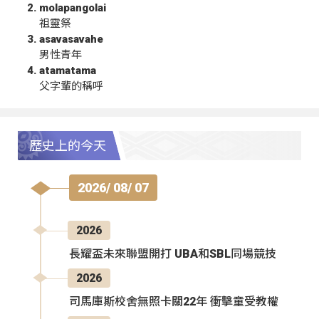
molapangolai
祖靈祭
asavasavahe
男性青年
atamatama
父字輩的稱呼
歷史上的今天
2026/ 08/ 07
2026
長耀盃未來聯盟開打 UBA和SBL同場競技
2026
司馬庫斯校舍無照卡關22年 衝擊童受教權