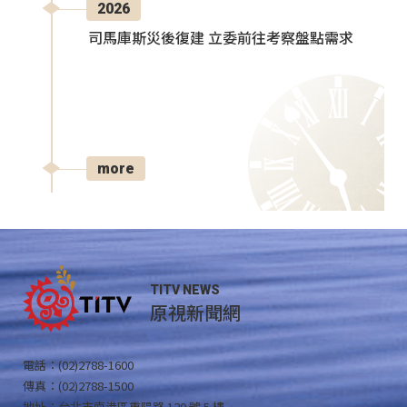
2026
司馬庫斯災後復建 立委前往考察盤點需求
more
TITV NEWS
原視新聞網
電話：(02)2788-1600
傳真：(02)2788-1500
地址：台北市南港區重陽路 120 號 5 樓