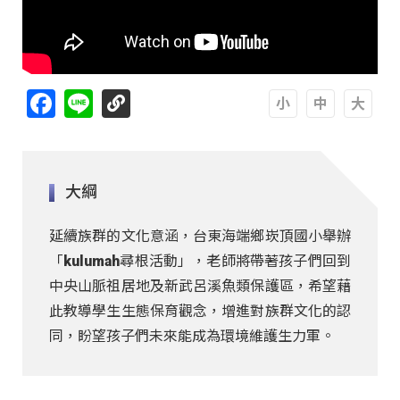
Facebook
Line
A
A
A
大綱
延續族群的文化意涵，台東海端鄉崁頂國小舉辦
「kulumah尋根活動」，老師將帶著孩子們回到
中央山脈祖居地及新武呂溪魚類保護區，希望藉
此教導學生生態保育觀念，增進對族群文化的認
同，盼望孩子們未來能成為環境維護生力軍。