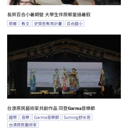
長榮百合小暑期營 大學生伴原鄉童過暑假
原鄉
教文
史懷哲教育計畫
百合國小
台澳原民藝術家共創作品 同登Garma音樂節
國際
音樂
Garma音樂節
Suming舒米恩
台澳原民藝術家