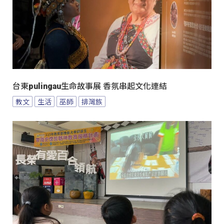
台東pulingau生命故事展 香氛串起文化連結
教文
生活
巫師
排灣族