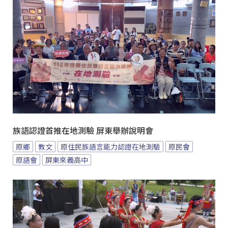
族語認證首推在地測驗 屏東舉辦說明會
原鄉
教文
原住民族語言能力認證在地測驗
原民會
原語會
屏東來義高中