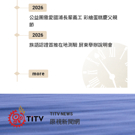
2026
公益團邀愛國浦長輩義工 彩繪蛋糕慶父親
節
2026
族語認證首推在地測驗 屏東舉辦說明會
more
TITV NEWS
原視新聞網