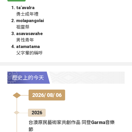
ta‘avalra
勇士成年禮
molapangolai
祖靈祭
asavasavahe
男性青年
atamatama
父字輩的稱呼
歷史上的今天
2026/ 08/ 06
2026
台澳原民藝術家共創作品 同登Garma音樂
節