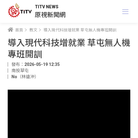
TITV NEWS
原視新聞網
首頁
教文
導入現代科技增就業 草屯無人機專班開訓
導入現代科技增就業 草屯無人機
專班開訓
發布：2026-05-19 12:35
南投草屯
No（林遠沖）