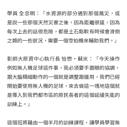
學員 全忠明：「水資源的部分遇到那個風災，或
是說一些那個天然災害之後，因為距離很遠，因為
每次上去的話很危險，都是土石鬆軟有時候會滑倒
之類的一些狀況，需要一個空拍機來輔助我們。」
彰師大原資中心執行長 怡懋‧蘇米：「今天操作
例如無人機足球這件事，我必須要手跟眼的協調，
跟大腦精細動作的一個就是調整跟運用，我們已經
開始要使用無人機的足球，來去做這一塊地這個就
是導入到我們都市區的原民長者的這個延緩失能的
訓練上。」
這個班將藉由一個半月的訓練課程，讓學員學習無