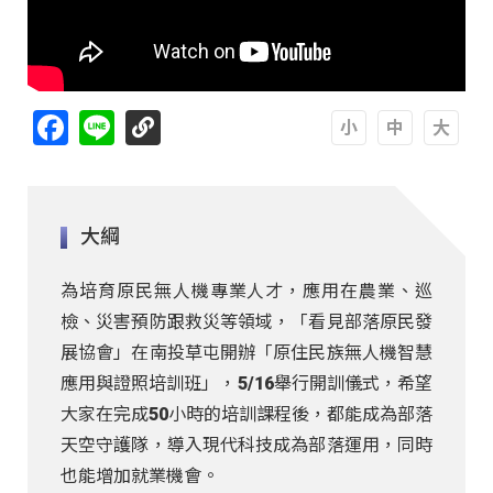
Facebook
Line
A
A
A
大綱
為培育原民無人機專業人才，應用在農業、巡
檢、災害預防跟救災等領域，「看見部落原民發
展協會」在南投草屯開辦「原住民族無人機智慧
應用與證照培訓班」，5/16舉行開訓儀式，希望
大家在完成50小時的培訓課程後，都能成為部落
天空守護隊，導入現代科技成為部落運用，同時
也能增加就業機會。