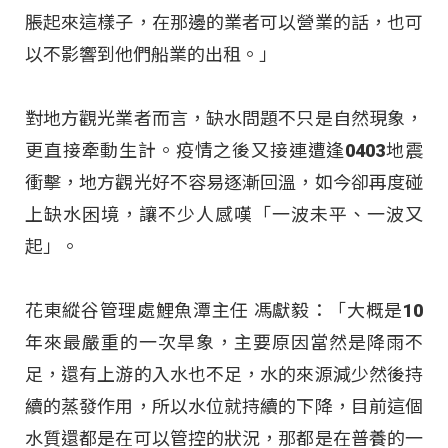
脹起來這樣子，在那邊的業者可以營業的話，也可
以不影響到他們船業的出租。」
對地方觀光業者而言，缺水問題不只是自然現象，
更直接牽動生計。疫情之後又接連遭逢0403地震
衝擊，地方觀光好不容易逐漸回溫，如今卻再度碰
上缺水困境，讓不少人感嘆「一波未平、一波又
起」。
花東縱谷管理處鯉魚潭主任 馮獻毅：「大概是10
年來最嚴重的一次旱象，主要原因當然是降雨不
足，還有上游的入水也不足，水的來源減少然後持
續的蒸發作用，所以水位就持續的下降，目前這個
水質還都是在可以管控的狀況，那都是在普養的一