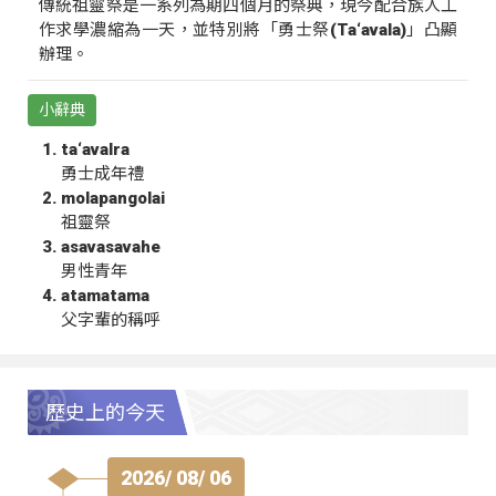
傳統祖靈祭是一系列為期四個月的祭典，現今配合族人工
作求學濃縮為一天，並特別將「勇士祭(Ta‘avala)」凸顯
辦理。
小辭典
ta‘avalra
勇士成年禮
molapangolai
祖靈祭
asavasavahe
男性青年
atamatama
父字輩的稱呼
歷史上的今天
2026/ 08/ 06