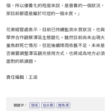
個，所以優養化的程度來說，是普養的一個狀況，
那目前都還是屬於可控的一個水質。」
花東縱管處表示，目前已持續監測水質狀況，也與
學界合作觀察潭區生態變化。雖然目前尚未出現大
量魚群死亡情形，但若後續降雨依舊不足，未來是
否需要調整潭區觀光使用方式，也將成為地方必須
面對的新課題。
責任編輯：王涵
關鍵字：
環境
枯水期
鯉魚潭