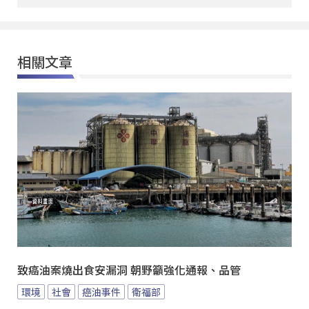
相關文章
致癌油案燒出食安漏洞 朝野籲強化通報、品管
環境
社會
癌油事件
衛福部