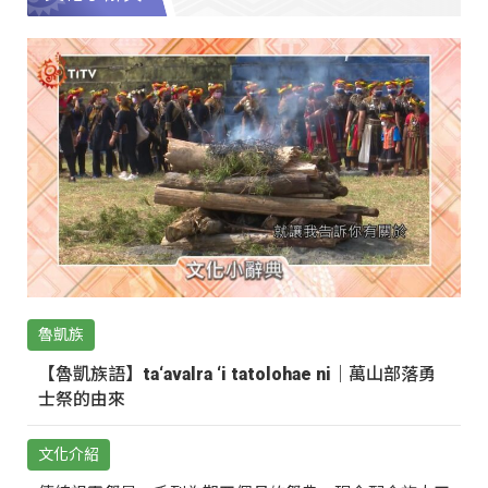
魯凱族
【魯凱族語】ta‘avalra ‘i tatolohae ni｜萬山部落勇
士祭的由來
文化介紹