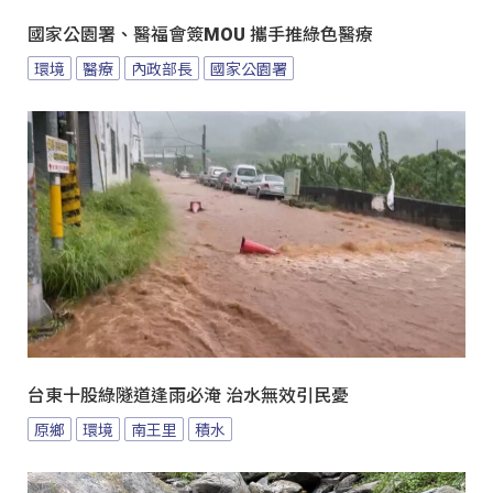
國家公園署、醫福會簽MOU 攜手推綠色醫療
環境
醫療
內政部長
國家公園署
台東十股綠隧道逢雨必淹 治水無效引民憂
原鄉
環境
南王里
積水