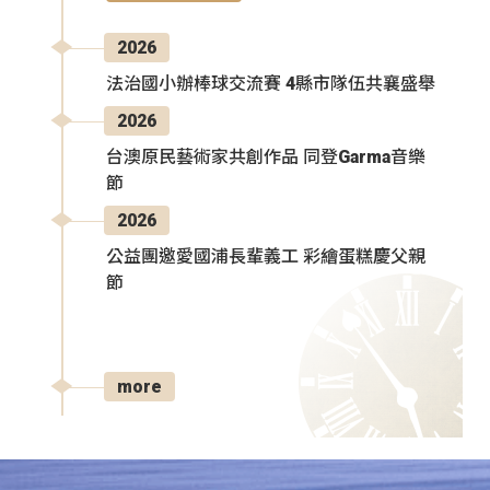
2026
法治國小辦棒球交流賽 4縣市隊伍共襄盛舉
2026
台澳原民藝術家共創作品 同登Garma音樂
節
2026
公益團邀愛國浦長輩義工 彩繪蛋糕慶父親
節
more