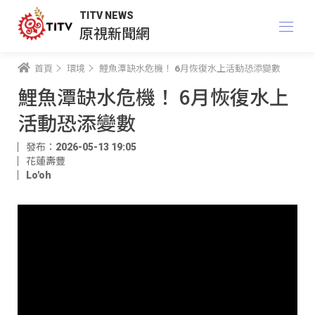
TITV NEWS
原視新聞網
首頁
環境
鯉魚潭缺水危機！ 6月恢復水上活動恐添變數
鯉魚潭缺水危機！ 6月恢復水上
活動恐添變數
發布：2026-05-13 19:05
花蓮壽豐
Lo'oh