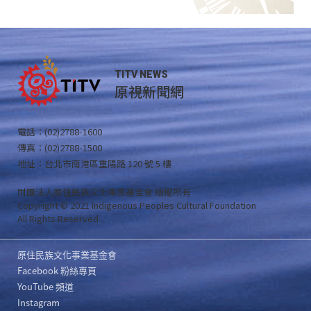
TITV NEWS
原視新聞網
電話：(02)2788-1600
傳真：(02)2788-1500
地址：台北市南港區重陽路 120 號 5 樓
財團法人原住民族文化事業基金會 版權所有
Copyright © 2021 Indigenous Peoples Cultural Foundation
All Rights Reserved .
原住民族文化事業基金會
Facebook 粉絲專頁
YouTube 頻道
Instagram