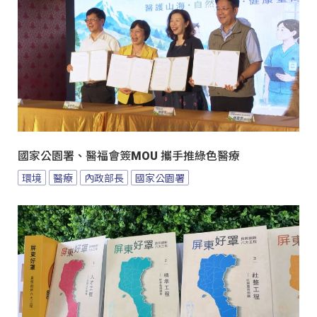
國家公園署、醫福會簽MOU 攜手推綠色醫療
環境
醫療
內政部長
國家公園署