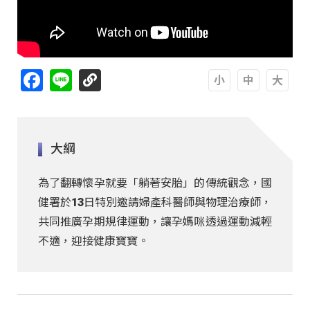
Facebook
Line
A
A
A
大綱
為了翻轉懷孕就要「躺著安胎」的傳統觀念，國
健署於13日特別邀請婦產科醫師與物理治療師，
共同推廣孕期規律運動，讓孕媽咪透過運動減輕
不適，迎接健康寶寶。