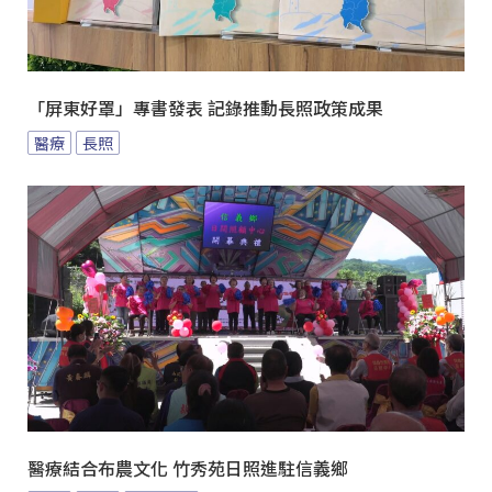
「屏東好罩」專書發表 記錄推動長照政策成果
醫療
長照
醫療結合布農文化 竹秀苑日照進駐信義鄉