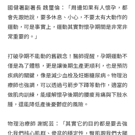
國健署副署長 魏璽倫：「周邊如果有人懷孕，都
會先跟她說，要多休息、小心，不要太有大動作的
運動，可是事實上，運動其實對懷孕期間是非常非
常重要的。」
打破孕期不能動的舊觀念！醫師提醒，孕期運動不
僅是為了體態，更是讓後期生產更順利，也是預防
疾病的關鍵，像是減少血栓及妊娠糖尿病。物理治
療師也強調，可以透過弓箭步下蹲等動作，適當的
做肌肉訓練，能緩解懷孕後期的腰痠背痛與下肢水
腫，還能降低產後憂鬱症的風險。
物理治療師 謝妮芸：「其實它的目的都是要去強
化我們核心肌群、骨盆的穩定性，臀肌跟我們大腿