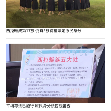
西拉雅成第17族 仍有8族待獲法定原民身分
平埔專法已施行 原民身分法暫緩審查