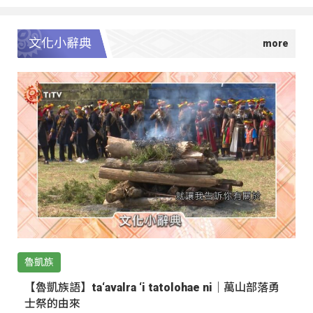
文化小辭典
魯凱族
【魯凱族語】ta‘avalra ‘i tatolohae ni｜萬山部落勇
士祭的由來