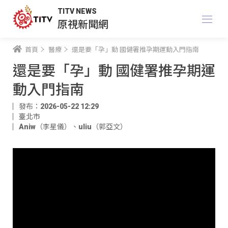
TITV NEWS
原視新聞網
首頁
醫療
還是要「孕」動 國健署推孕期運動入門指南
還是要「孕」動 國健署推孕期運
動入門指南
發布：2026-05-22 12:29
臺北市
Aniw（李星儀）
、
uliu（郭亞文）