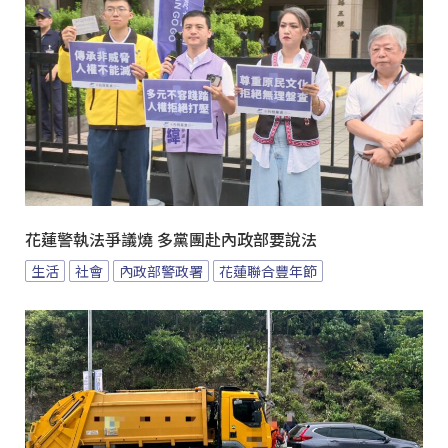
花蓮警執法爭議燒 多黨團赴內政部要說法
生活
社會
內政部警政署
花蓮聯合豐年節