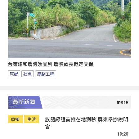
台東建和農路涉圖利 農業處長裁定交保
原鄉
社會
農路工程
最新新聞
族語認證首推在地測驗 屏東舉辦說明
原鄉
生活
會
19:20