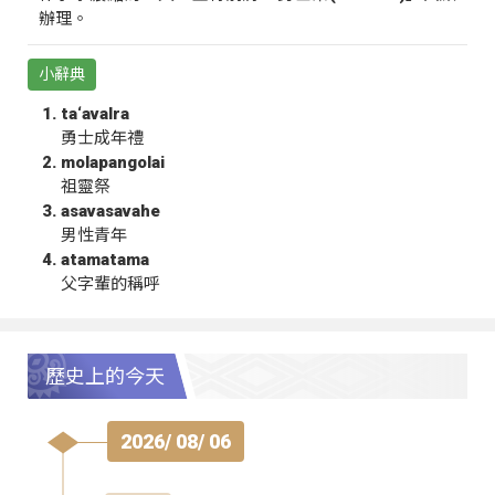
辦理。
小辭典
ta‘avalra
勇士成年禮
molapangolai
祖靈祭
asavasavahe
男性青年
atamatama
父字輩的稱呼
歷史上的今天
2026/ 08/ 06