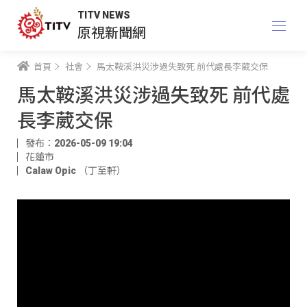
TITV NEWS
原視新聞網
首頁
社會
馬太鞍溪洪災涉過失致死 前代處長李葳交保
馬太鞍溪洪災涉過失致死 前代處
長李葳交保
發布：2026-05-09 19:04
花蓮市
Calaw Opic （丁至軒）