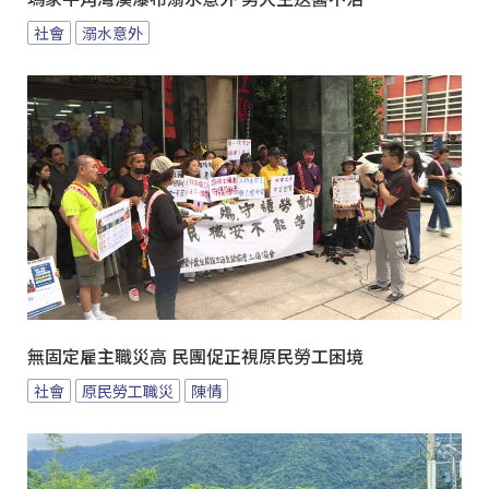
社會
溺水意外
無固定雇主職災高 民團促正視原民勞工困境
社會
原民勞工職災
陳情