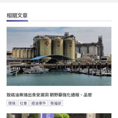
相關文章
致癌油案燒出食安漏洞 朝野籲強化通報、品管
環境
社會
癌油事件
衛福部