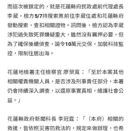
而這次被鎖定的，就是花蓮縣府民政處前代理處長
李葳，檢方5/7持搜索票前往李葳住處和花蓮縣府
發動搜索，查扣相關證物。訊問後，檢方認為李葳
涉犯過失致死罪嫌疑重大，雖然沒有羈押必要，但
為了確保後續偵查，諭令10萬元交保，加裝科技監
控，限制住居出海。
花蓮地檢署主任檢察官 廖榮寬：「至於本案其他
相關權責機關人員，是否涉及刑事責任部分，本署
仍會持續深入調查，以還原事實真相，維護社會公
益。」
花蓮縣政府新聞科長 李冠霆：「（本府）相關的
救援，皆依照災害防救法的，規定來做辦理，也希