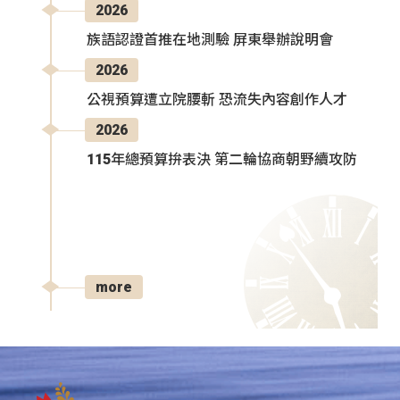
2026
族語認證首推在地測驗 屏東舉辦說明會
2026
公視預算遭立院腰斬 恐流失內容創作人才
2026
115年總預算拚表決 第二輪協商朝野續攻防
more