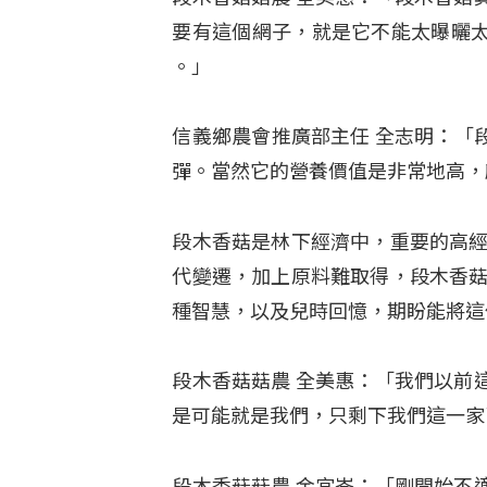
要有這個網子，就是它不能太曝曬
。」
信義鄉農會推廣部主任 全志明：「
彈。當然它的營養價值是非常地高，
段木香菇是林下經濟中，重要的高
代變遷，加上原料難取得，段木香
種智慧，以及兒時回憶，期盼能將
段木香菇菇農 全美惠：「我們以前
是可能就是我們，只剩下我們這一家
段木香菇菇農 金宜岑：「剛開始不