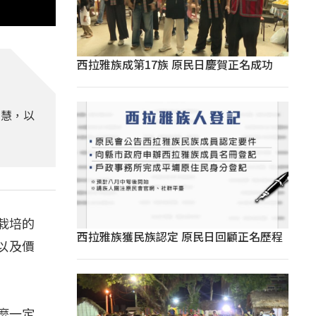
西拉雅族成第17族 原民日慶賀正名成功
智慧，以
栽培的
西拉雅族獲民族認定 原民日回顧正名歷程
以及價
麼一定