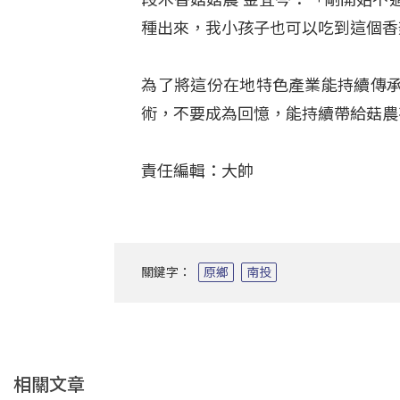
種出來，我小孩子也可以吃到這個香
為了將這份在地特色產業能持續傳
術，不要成為回憶，能持續帶給菇
責任編輯：大帥
關鍵字：
原鄉
南投
相關文章