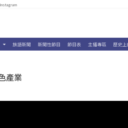
Instagram
族語新聞
新聞性節目
節目表
主播專區
歷史上
色產業