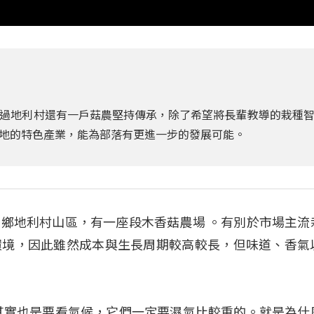
過地利村還有一戶菇農堅持傳承，除了希望將長輩教導的栽種
地的特色產業，能為部落有更進一步的發展可能。
鄉地利村山區，有一座段木香菇農場 。有別於市場主流
環境，因此雖然成本與生長周期較高較長，但味道、香氣
其實也是要看氣候，它們一定要濕氣比較重的。就是為什