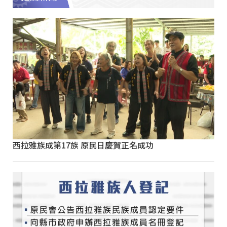
西拉雅族成第17族 原民日慶賀正名成功