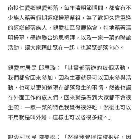
南投仁愛鄉親愛部落，每年清明節期間，都會有不
少族人藉著假期返鄉掃墓祭祖，為了歡迎久違重逢
的返鄉部落族人，親愛社區發展協會，特地藉著清
明掃墓，舉辦聯合追思禮拜，以及一家一菜的聯誼
活動，讓大家藉此聚在一起，也凝聚部落向心。
親愛村居民 邱思璇：「其實部落辦的每個活動，
我們都會回來參加，因為主要就是可以回來參與活
動，也可以更知道現在部落發生的事情，然後也讓
在外面工作的族人們，回來就是看到大家都不會很
生疏，一家一菜的特色我覺得很好吃，然後也可以
不用就是叫外燴，這樣也可以省很多錢。」
親愛村居民 陳美櫻：「然後我覺得這樣很好，因