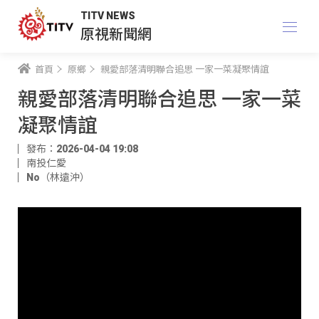
TITV NEWS
原視新聞網
首頁
原鄉
親愛部落清明聯合追思 一家一菜凝聚情誼
親愛部落清明聯合追思 一家一菜
凝聚情誼
發布：2026-04-04 19:08
南投仁愛
No（林遠沖）