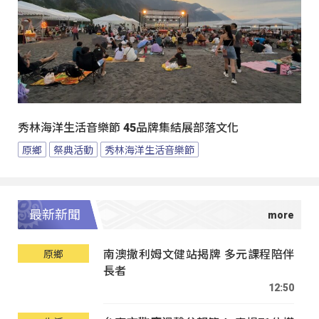
秀林海洋生活音樂節 45品牌集結展部落文化
原鄉
祭典活動
秀林海洋生活音樂節
最新新聞
南澳撒利姆文健站揭牌 多元課程陪伴
原鄉
長者
12:50