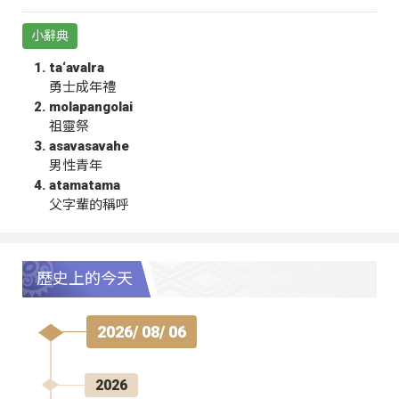
小辭典
ta‘avalra
勇士成年禮
molapangolai
祖靈祭
asavasavahe
男性青年
atamatama
父字輩的稱呼
歷史上的今天
2026/ 08/ 06
2026