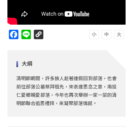
Facebook
Line
A
A
A
大綱
清明節期間，許多族人趁著連假回到部落，也會
前往部落公墓祭拜祖先，來表達思念之意，南投
仁愛鄉親愛部落，今年也再次舉辦一家一菜的清
明節聯合追思禮拜，來凝聚部落情感。