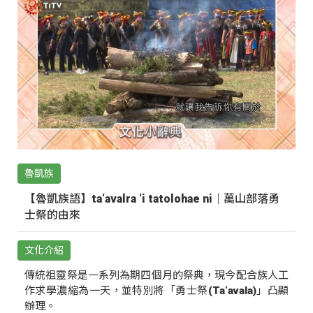
魯凱族
【魯凱族語】ta‘avalra ‘i tatolohae ni｜萬山部落勇
士祭的由來
文化介紹
傳統祖靈祭是一系列為期四個月的祭典，現今配合族人工
作求學濃縮為一天，並特別將「勇士祭(Ta‘avala)」凸顯
辦理。