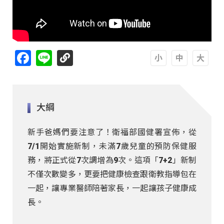
Facebook
Line
A
A
A
大綱
新手爸媽們要注意了！衛福部國健署宣佈，從
7/1開始實施新制，未滿7歲兒童的預防保健服
務，將正式從7次調增為9次。這項「7+2」新制
不僅次數變多，更要把健康檢查跟衛教指導包在
一起，讓專業醫師陪著家長，一起讓孩子健康成
長。