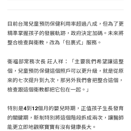
目前台灣兒童預防保健利用率超過八成，但為了更
精準掌握孩子的發展軌跡，政府決定加碼。未來將
整合檢查與衛教，改為「包裹式」服務。
衛福部常務次長 莊人祥：「主要我們希望讓這整
個，兒童預防保健這個照戶可以更升級，就是從原
來的七次提升到九次，那另外我們會把整合這個，
檢查跟這個衛教都把它包在一起。」
特別是4到12個月的嬰兒時期，正值孩子生長發育
的關鍵期，新制特別將這個階段拆成兩次，讓醫師
能更立即地觀察寶寶有沒有健康長大。