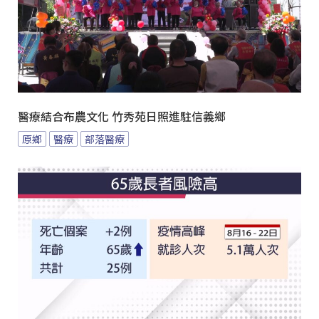
醫療結合布農文化 竹秀苑日照進駐信義鄉
原鄉
醫療
部落醫療