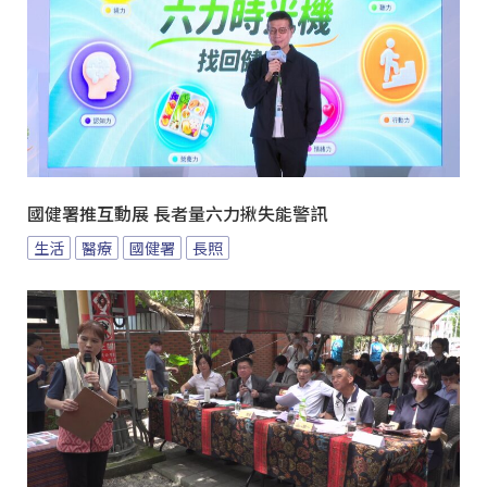
國健署推互動展 長者量六力揪失能警訊
生活
醫療
國健署
長照