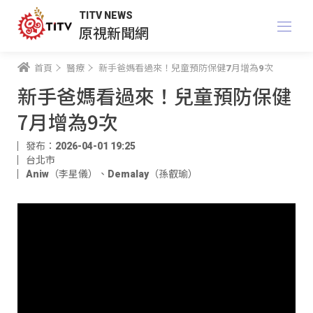
TITV NEWS
原視新聞網
首頁
醫療
新手爸媽看過來！兒童預防保健7月增為9次
新手爸媽看過來！兒童預防保健
7月增為9次
發布：2026-04-01 19:25
台北市
Aniw（李星儀）
、
Demalay（孫叡瑜）