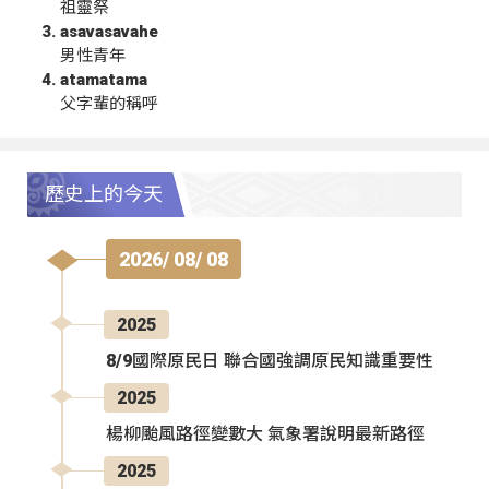
祖靈祭
asavasavahe
男性青年
atamatama
父字輩的稱呼
歷史上的今天
2026/ 08/ 08
2025
8/9國際原民日 聯合國強調原民知識重要性
2025
楊柳颱風路徑變數大 氣象署說明最新路徑
2025