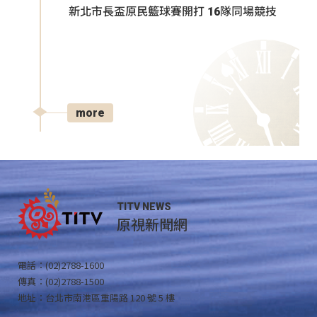
新北市長盃原民籃球賽開打 16隊同場競技
more
TITV NEWS
原視新聞網
電話：(02)2788-1600
傳真：(02)2788-1500
地址：台北市南港區重陽路 120 號 5 樓