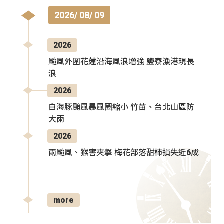
2026/ 08/ 09
2026
颱風外圍花蓮沿海風浪增強 鹽寮漁港現長
浪
2026
白海豚颱風暴風圈縮小 竹苗、台北山區防
大雨
2026
兩颱風、猴害夾擊 梅花部落甜柿損失近6成
more