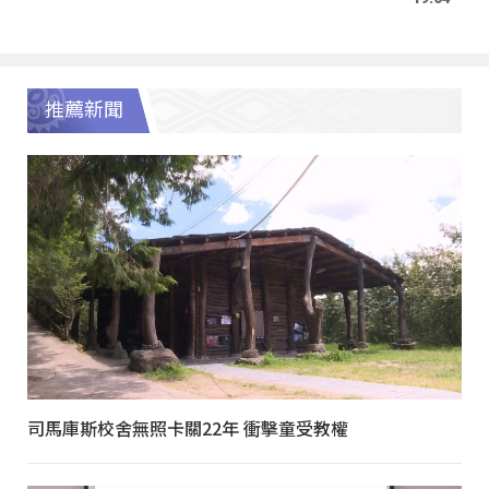
推薦新聞
司馬庫斯校舍無照卡關22年 衝擊童受教權