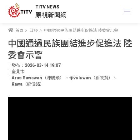
TITV NEWS
原視新聞網
首頁
政經
中國通過民族團結進步促進法 陸委會示警
中國通過民族團結進步促進法 陸
委會示警
發布：2026-03-14 19:07
臺北市
Aras Sawawan（陳鵬飛）
、
tjivuluwan（孫政賢）
、
Kawa（施俊銘）