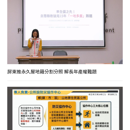
屏東推永久屋地籍分割分照 解長年產權難題