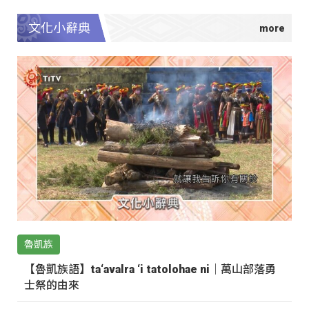
文化小辭典
魯凱族
【魯凱族語】ta‘avalra ‘i tatolohae ni｜萬山部落勇
士祭的由來