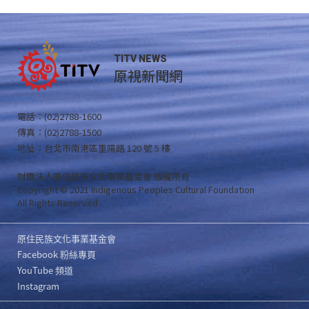
TITV NEWS
原視新聞網
電話：(02)2788-1600
傳真：(02)2788-1500
地址：台北市南港區重陽路 120 號 5 樓
財團法人原住民族文化事業基金會 版權所有
Copyright © 2021 Indigenous Peoples Cultural Foundation
All Rights Reserved .
原住民族文化事業基金會
Facebook 粉絲專頁
YouTube 頻道
Instagram