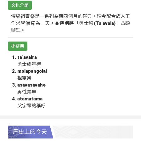
文化介紹
傳統祖靈祭是一系列為期四個月的祭典，現今配合族人工
作求學濃縮為一天，並特別將「勇士祭(Ta‘avala)」凸顯
辦理。
小辭典
ta‘avalra
勇士成年禮
molapangolai
祖靈祭
asavasavahe
男性青年
atamatama
父字輩的稱呼
歷史上的今天