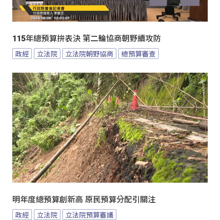
115年總預算拚表決 第二輪協商朝野續攻防
政經
立法院
立法院朝野協商
總預算審查
明年度總預算創新高 原民預算分配引關注
政經
立法院
立法院預算審議