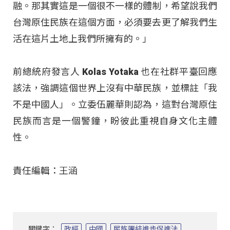
融。那其實這是一個很不一樣的體制，希望說我們
台灣原住民族在這個方面，必須要去更了解我們生
活在這片土地上我們所擁有的。」
前總統府發言人 Kolas Yotaka 也在社群平臺回應
該法，強調這個世界上沒有中華民族，並標註「我
不是中國人」。立委伍麗華則認為，這對台灣原住
民族而言是一個警鐘，盼彼此重視自身文化主體
性。
責任編輯：王涵
關鍵字：
政經
中國
民族團結進步促進法