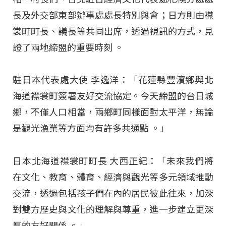
長及外交部東部辦事處處長特別與會；日方則由襟
裳町町長、議長等共同出席，透過視訊的方式，見
證了兩地締盟的重要時刻
。
駐日本代表處大使 李逸洋：「花蓮縣豐濱鄉與北
海道襟裳町簽署友好交流協定。今天締盟的台日城
鄉，不僅人口相當，兩鄉町同樣面對太平洋，無論
是觀光漁業等方面均有許多共通點
。」
日本北海道襟裳町町長 大西正紀：「未來我們將
在文化、教育、體育、經濟與觀光等多元領域推動
交流，透過包括孩子們在內的居民彼此往來，加深
對雙方歷史與文化的理解與尊重，進一步建立更深
厚的友好關係
。」