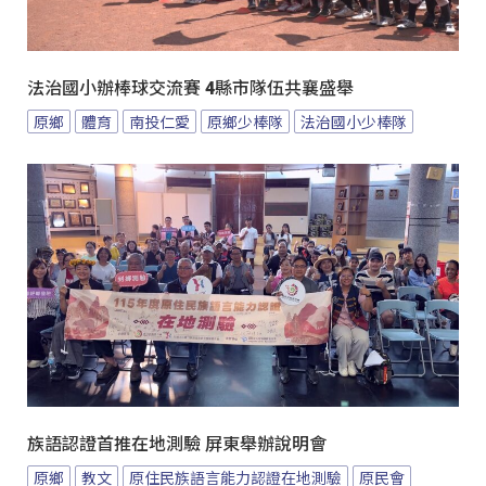
法治國小辦棒球交流賽 4縣市隊伍共襄盛舉
原鄉
體育
南投仁愛
原鄉少棒隊
法治國小少棒隊
族語認證首推在地測驗 屏東舉辦說明會
原鄉
教文
原住民族語言能力認證在地測驗
原民會