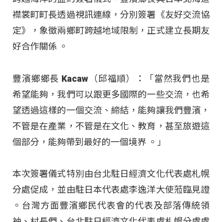
襟裳町町長透過視訊連線，分別簽署《友好交流協
定》，象徵兩鄉町跨越地域限制，正式建立長期友
好合作關係 。
豐濱鄉鄉長 Kacaw（邱福順）：「當然我們也是
希望能夠，我們可以跟更多國際的一些交流，也希
望透過這樣的一個交流、締結，能夠讓我們豐濱，
不管是在產業，不管是在文化、教育，甚至旅遊這
個部分，能夠帶到最好的一個境界 。」
本次簽署儀式特別由台北駐日經濟文化代表處札幌
分處促成，並由駐日本代表處李逸洋大使蒞臨見證
。台灣方面豐濱鄉民代表會的代表及部落傳統領
袖、村長們、台北駐日經濟文化代表處札幌分處處