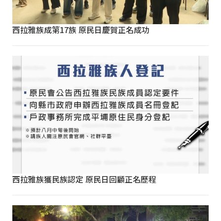
西拉雅族成第17族 原民日慶賀正名成功
西拉雅族獲民族認定 原民日回顧正名歷程