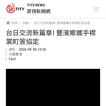
TITV NEWS
原視新聞網
首頁
原鄉
台日交流新篇章! 豐濱鄉攜手襟裳町簽協定
台日交流新篇章! 豐濱鄉攜手襟
裳町簽協定
發布：2026-03-06 12:30
花蓮豐濱
Faul