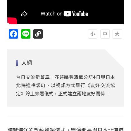
Facebook
Line
A
A
A
大綱
台日交流新篇章，花蓮縣豐濱鄉公所4日與日本
北海道襟裳町，以視訊方式舉行《友好交流協
定》線上簽署儀式，正式建立兩地友好關係 。
跨越海洋的盟約簽署儀式，豐濱鄉長與日本北海道