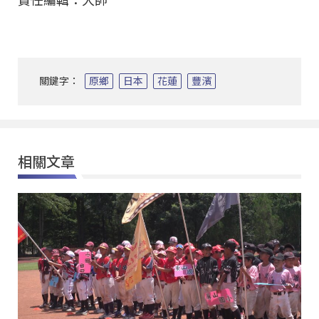
責任編輯：大帥
關鍵字：
原鄉
日本
花蓮
豐濱
相關文章