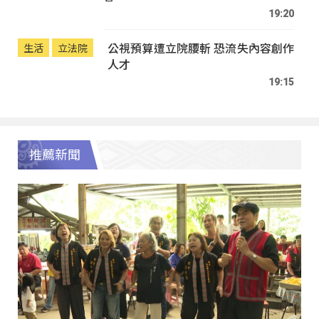
19:20
公視預算遭立院腰斬 恐流失內容創作
生活
立法院
人才
19:15
推薦新聞