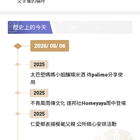
父字輩的稱呼
歷史上的今天
2026/ 08/ 06
2025
太巴塱媽媽小姐釀糯米酒 待palimo分享使
用
2025
不畏風雨傳文化 達邦社Homeyaya雨中登場
2025
仁愛鄉表揚模範父親 公所精心安排活動