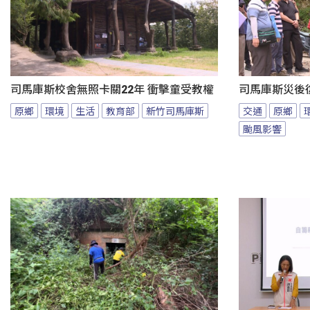
司馬庫斯校舍無照卡關22年 衝擊童受教權
司馬庫斯災後
原鄉
環境
生活
教育部
新竹司馬庫斯
交通
原鄉
颱風影響