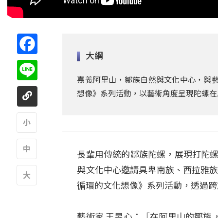
Facebook
大綱
Line
嘉義阿里山，鄒族自然與文化中心，與藝
想像》系列活動，以藝術角度呈現陀螺在
A
長輩用傳統的鄒族陀螺，展現打陀螺
A
與文化中心邀請具卑南族、西拉雅族
循環的文化想像》系列活動，透過跨
A
藝術家 王昱心：「在阿里山的鄒族