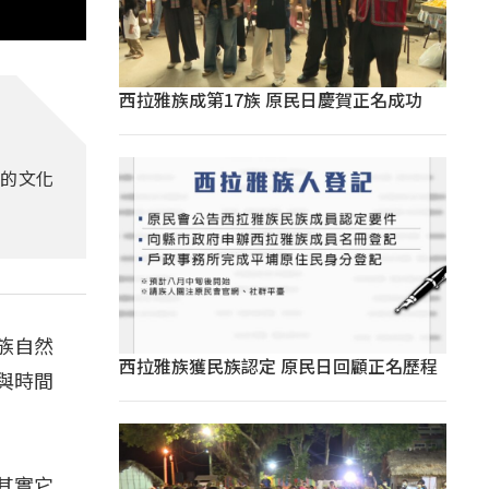
西拉雅族成第17族 原民日慶賀正名成功
環的文化
族自然
西拉雅族獲民族認定 原民日回顧正名歷程
與時間
。
其實它