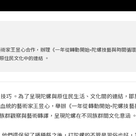
術家王昱心合作，辦理《一年從轉動開始-陀螺技藝與時間循
原住民文化中的連結 。
技巧 。為了呈現陀螺與原住民生活、文化間的連結，鄒
血統的藝術家王昱心，舉辦《一年從轉動開始-陀螺技藝
族群觀察與藝術轉譯，呈現陀螺在不同族群間文化意涵 
，他們還保留了播種祭之後，打陀螺的不管是習俗也好，