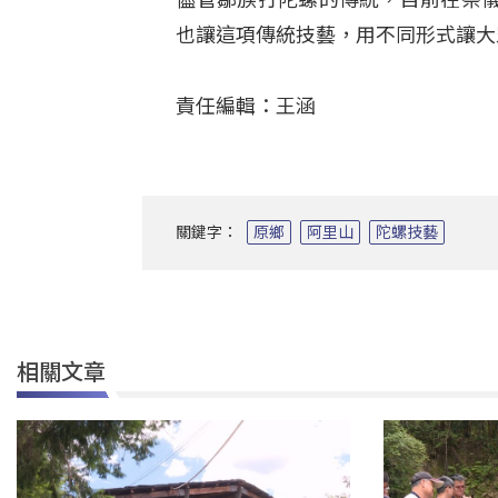
也讓這項傳統技藝，用不同形式讓
責任編輯：王涵
關鍵字：
原鄉
阿里山
陀螺技藝
相關文章