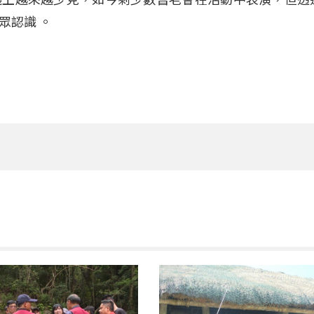
大眾認識
。