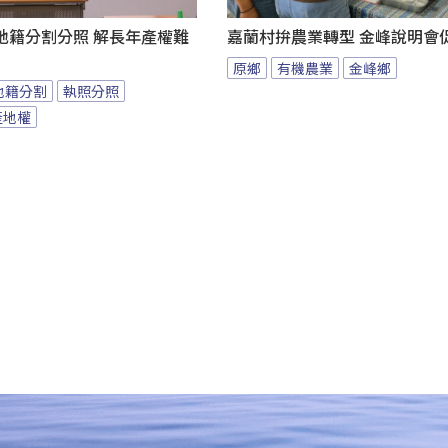
地籍分割分照 解長年產權難
嘉蘭村拚農業轉型 金峰說明會
原鄉
有機農業
金峰鄉
地籍分割
執照分照
產地權