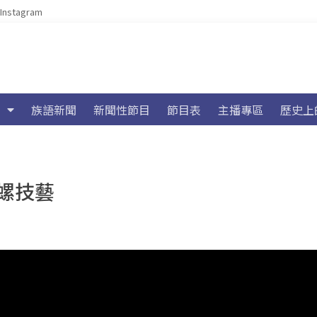
Instagram
族語新聞
新聞性節目
節目表
主播專區
歷史上
螺技藝