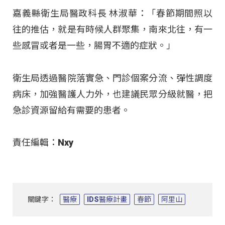
嘉義縣衛生局醫政科長 林淑華：「春節期間照以
往的推估，就是有時候人群聚集，南來北往，有一
些感冒或者是一些，腸胃不適的症狀。」
衛生局透過醫院落實急、門診個案分流、彈性調度
病床，加強醫護人力外，也建議民眾分級就醫，把
急診資源留給有需要的患者。
責任編輯：Nxy
關鍵字：
醫療
IDS醫療計畫
春節
阿里山