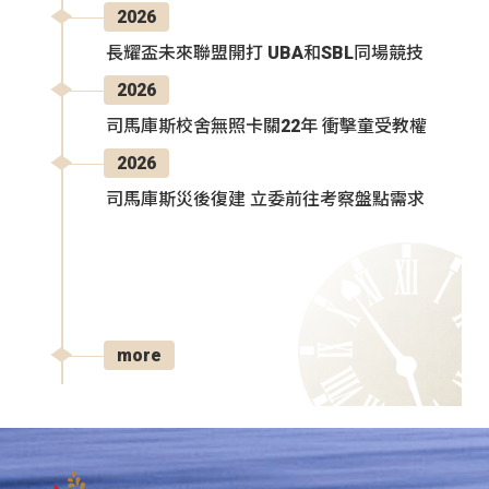
2026
長耀盃未來聯盟開打 UBA和SBL同場競技
2026
司馬庫斯校舍無照卡關22年 衝擊童受教權
2026
司馬庫斯災後復建 立委前往考察盤點需求
more