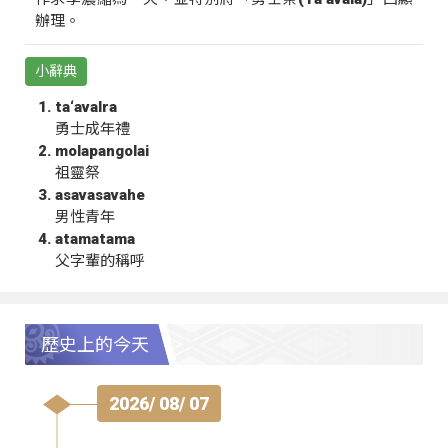
辦理。
小辭典
ta‘avalra
勇士成年禮
molapangolai
祖靈祭
asavasavahe
男性青年
atamatama
父字輩的稱呼
歷史上的今天
2026/ 08/ 07