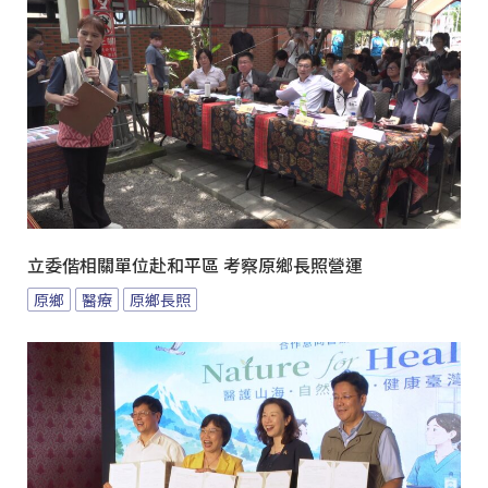
立委偕相關單位赴和平區 考察原鄉長照營運
原鄉
醫療
原鄉長照