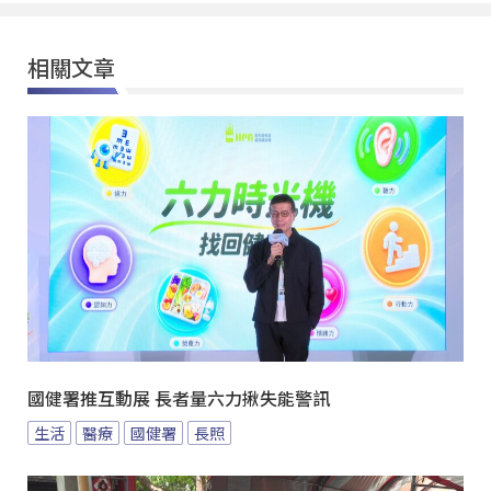
相關文章
國健署推互動展 長者量六力揪失能警訊
生活
醫療
國健署
長照