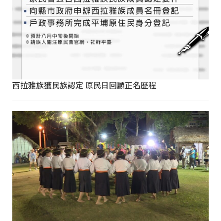
西拉雅族獲民族認定 原民日回顧正名歷程