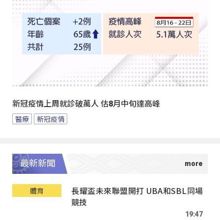
新冠疫情上周就診破萬人 估8月中旬達高峰
醫療
新冠疫情
最新新聞
長耀盃未來聯盟開打 UBA和SBL同場
體育
競技
19:47