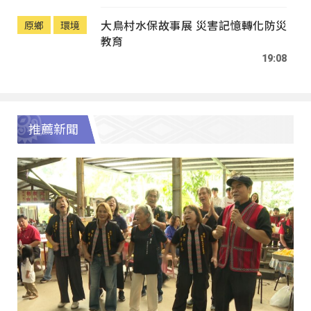
大鳥村水保故事展 災害記憶轉化防災
原鄉
環境
教育
19:08
推薦新聞