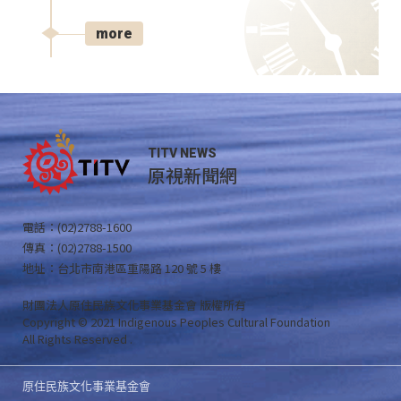
more
TITV NEWS
原視新聞網
電話：(02)2788-1600
傳真：(02)2788-1500
地址：台北市南港區重陽路 120 號 5 樓
財團法人原住民族文化事業基金會 版權所有
Copyright © 2021 Indigenous Peoples Cultural Foundation
All Rights Reserved .
原住民族文化事業基金會