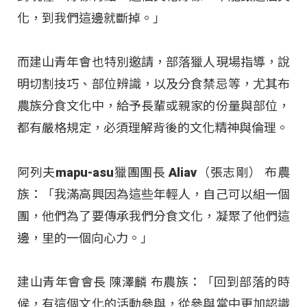
化，到我們這邊就斷掉。」
而建山青年會也特別邀請，部落獵人現場指導，說
明切割技巧、部位辨識，以及分食禁忌等，尤其布
農族分食文化中，給予長輩或親家的份量與部位，
都有嚴格規定，必須理解背後的文化精神與倫理。
阿列夫mapu-asu獵團團長 Aliav（張志剛） 布農
族：「我滿高興因為這些年輕人，自己可以組一個
團，他們為了要傳承我們分食文化，凝聚了他們這
邊，里的一個向心力。」
建山青年會會長 陳澤麟 布農族：「回到部落的時
候，有這個文化的活動參與，從參與當中更加認識