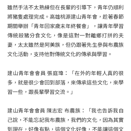
雖然手法不太熟練但在長輩的引導下，青年仍順利
將豬隻處理完成。高雄桃源建山青年會，趁著春節
期間舉辦「青年回家歲末年終餐會」，讓青年學習
傳統殺豬分食文化，像是這對一對離鄉打拼的夫
妻，太太雖然是阿美族，但仍跟著先生參與布農族
文化活動，支持他對傳統文化的傳承與學習。
建山青年會會員 張庭瑋：「在外的年輕人真的很
多，就是很少會回到部落，來傳承這些文化，來學
習一些，跟長輩學習交流。」
建山青年會會員 陳志宏 布農族：「我也告訴我自
己說，不能忘記我布農族，我們的文化，因為其實
到現在，好像有點，這個文化好像，不能讓這個文