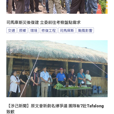
司馬庫斯災後復建 立委前往考察盤點需求
交通
原鄉
環境
修復工程
司馬庫斯
颱風影響
【涉己新聞】原文會新劇名爆爭議 團隊8/7赴Tafalong
致歉