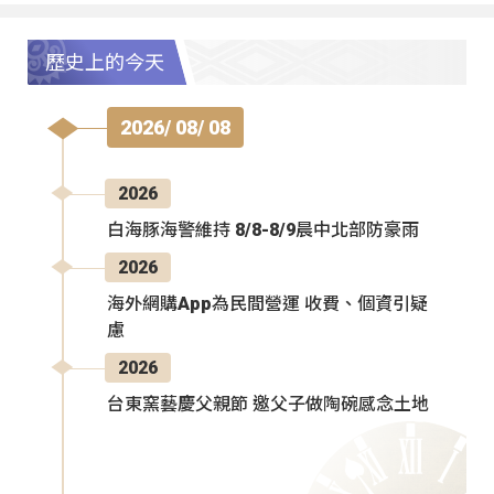
歷史上的今天
2026/ 08/ 08
2026
白海豚海警維持 8/8-8/9晨中北部防豪雨
2026
海外網購App為民間營運 收費、個資引疑
慮
2026
台東窯藝慶父親節 邀父子做陶碗感念土地