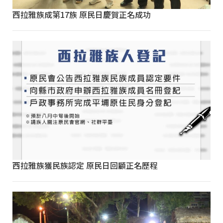
西拉雅族成第17族 原民日慶賀正名成功
西拉雅族獲民族認定 原民日回顧正名歷程