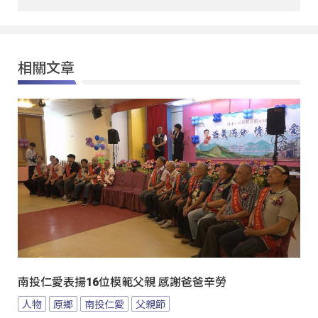
相關文章
南投仁愛表揚16位模範父親 感謝爸爸辛勞
人物
原鄉
南投仁愛
父親節