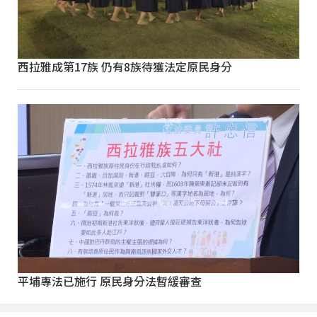
西拉雅成第17族 仍有8族待獲法定原民身分
平埔專法已施行 原民身分法暫緩審查