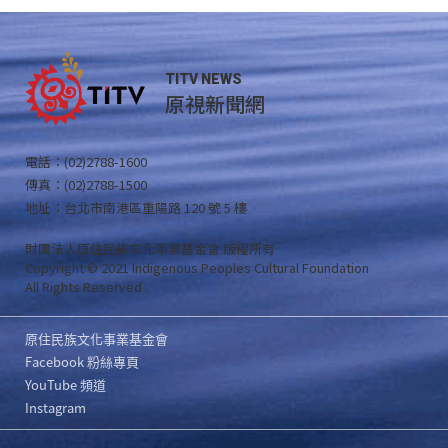
TITV NEWS
原視新聞網
電話：(02)2788-1600
傳真：(02)2788-1500
地址：台北市南港區重陽路 120 號 5 樓
財團法人原住民族文化事業基金會 版權所有
Copyright © 2021 Indigenous Peoples Cultural Foundation
All Rights Reserved .
原住民族文化事業基金會
Facebook 粉絲專頁
YouTube 頻道
Instagram