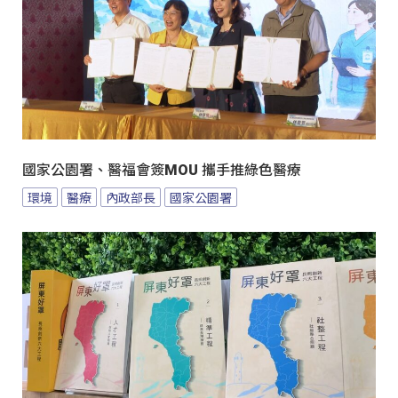
國家公園署、醫福會簽MOU 攜手推綠色醫療
環境
醫療
內政部長
國家公園署