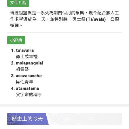
文化介紹
傳統祖靈祭是一系列為期四個月的祭典，現今配合族人工
作求學濃縮為一天，並特別將「勇士祭(Ta‘avala)」凸顯
辦理。
小辭典
ta‘avalra
勇士成年禮
molapangolai
祖靈祭
asavasavahe
男性青年
atamatama
父字輩的稱呼
歷史上的今天