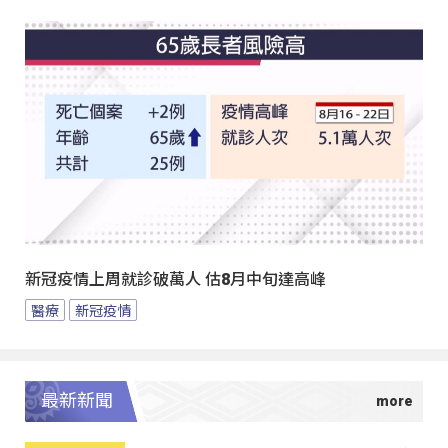
新冠疫情上周就診破萬人 估8月中旬達高峰
醫療
新冠疫情
最新新聞