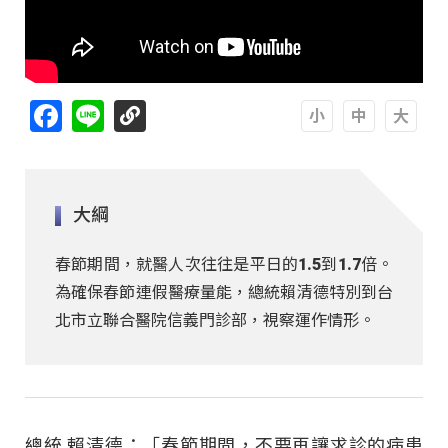
Facebook
Line
A
A
A
大綱
春節期間，就醫人次往往是平日的1.5到1.7倍。
為確保春節連假醫療量能，總統賴清德特別到台
北市立聯合醫院信義門診部，視察運作情形。
總統 賴清德：「春節期間，不要再讓求診的病患