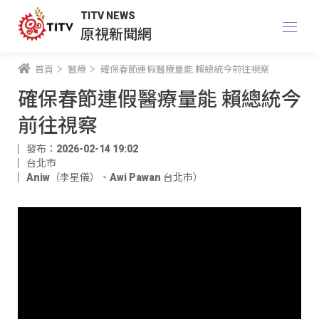
TITV NEWS
原視新聞網
首頁
醫療
確保春節連假醫療量能 賴總統今前往視察
確保春節連假醫療量能 賴總統今
前往視察
發布：2026-02-14 19:02
台北市
Aniw（李星儀）
、
Awi Pawan 台北市）