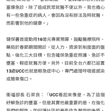
塞爆急診，除了造成民眾就醫不便以外，我也擔心
有一些急重症的病人，會因為沒有辦法及時就醫，
而影響到他的健康。」
健保署首度動用16億元專案預算，鼓勵醫療院所、
藥局於春節期間開診，從人力、資源到制度面的盤
點，強化三大目標，包含確保急重症照護、急診不
壅塞、輕症就醫方便。另外，目前全台六都已設置
13處UCC也就是輕急症中心，專門處理呼吸道感染
或簡單傷口。
衛福部長 石崇良：「UCC看起來像是，為了這個
紓解急診的壅塞，但是其實他最重要的是，在強化
我們的韌性，如何讓社區的量能作為醫院的後盾，