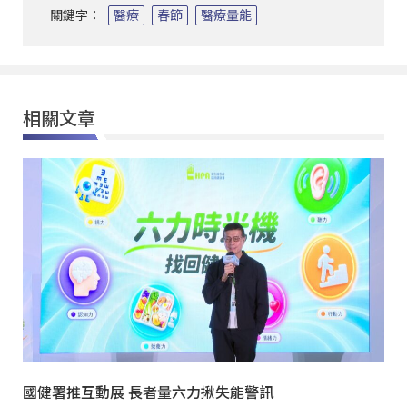
關鍵字：
醫療
春節
醫療量能
相關文章
國健署推互動展 長者量六力揪失能警訊