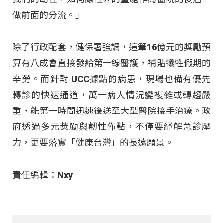
做前面的分流。」
除了行政配套，健保署強調，這筆16億元的獎勵預
算有八成會直接發給第一線醫護，補貼犧牲假期的
辛勞。而針對 UCC據點的病患，現場也備有優先
轉診的快速通道，萬一病人情況變複雜或轉趨嚴
重，能第一時間迅速後送至大型醫院接手治療。政
府透過多元獎勵與韌性佈點，不僅要紓解急診壓
力，更要落實「健康台灣」的長遠願景。
責任編輯：Nxy