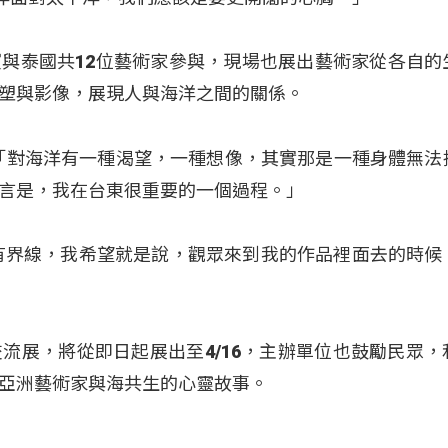
與泰國共12位藝術家參與，現場也展出藝術家從各自的
塑與影像，展現人與海洋之間的關係。
聖惠）：「對海洋有一種渴望，一種想像，其實那是一種身體無
言是，我在台東很重要的一個過程。」
有界線，我希望就是說，觀眾來到我的作品裡面去的時候
流展，將從即日起展出至4/16，主辦單位也鼓勵民眾，
亞洲藝術家與海共生的心靈故事。