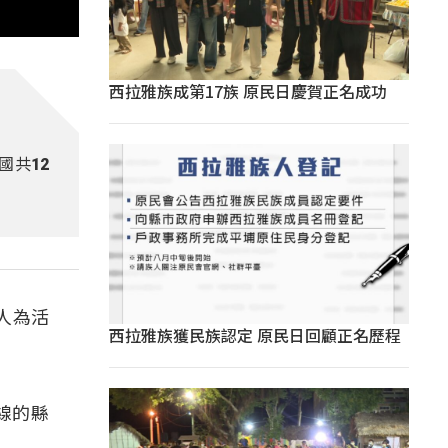
西拉雅族成第17族 原民日慶賀正名成功
國共12
人為活
西拉雅族獲民族認定 原民日回顧正名歷程
線的縣