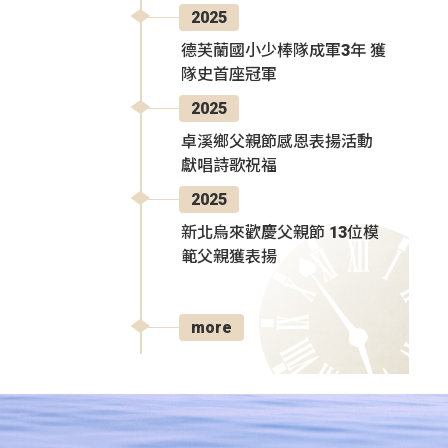
2025
德芙蘭國小少棒隊成軍3年 獲
隊史首座冠軍
2025
卓溪鄉父親節感恩表揚活動
獻唱詩歌祝福
2025
新北烏來歡慶父親節 13位模
範父親獲表揚
more