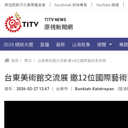
原住民族文化事業基金會
Facebook 粉絲專頁
YouTube 頻道
TITV NEWS
原視新聞網
2024 總統大選
直播
最新
山海氣象
總覽
專題
首頁
教文
台東美術館交流展 邀12位國際藝術家參與
台東美術館交流展 邀12位國際藝
發布：2026-02-27 12:47
台東市
Bunkiatr Katatrepan （陸