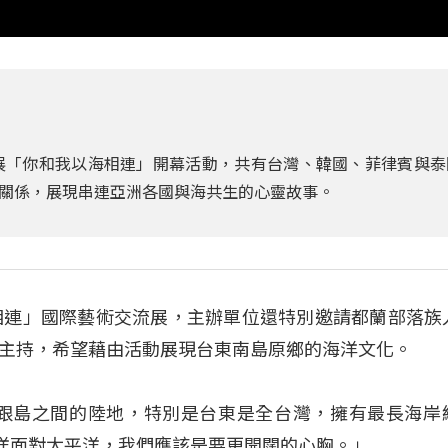
展「你和我以海相連」開幕活動，共有台灣、韓國、菲律賓與泰
關係，展現串連亞洲各國與海共生的心靈故事。
相連」國際藝術交流展，主辦單位還特別邀請都蘭部落族
主持，希望藉由活動展現台東南島原鄉的海洋文化。
島跟島之間的陸地，特別是台東是全台灣，擁有最長海岸
海洋面對太平洋，我們應該是要更開闊的心胸。」