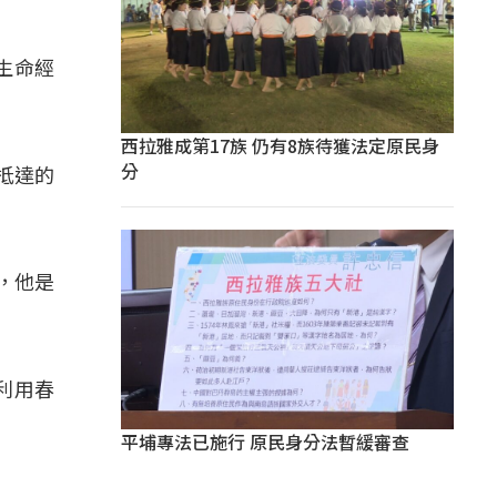
生命經
西拉雅成第17族 仍有8族待獲法定原民身
分
法抵達的
，他是
利用春
平埔專法已施行 原民身分法暫緩審查