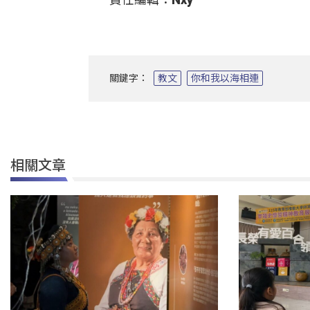
關鍵字：
教文
你和我以海相連
相關文章