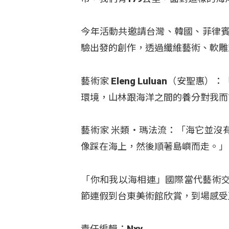
今年活動共邀請台灣、韓國、菲律賓
驗出發的創作，透過纖維藝術、軟雕
藝術家 Eleng Luluan（安
環境，山林跟海洋之間的養分對我而
藝術家 米類‧瑪法流：「海它並沒
像踩在海上，然後順著島嶼而走。」
「你和我以海相連」國際當代藝術交
節連假到台東美術館欣賞，到場感受
責任編輯：Nxy