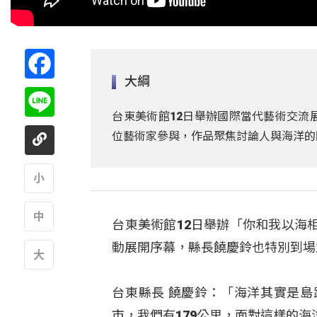
Facebook
大綱
Line
台東美術館12日舉辦國際當代藝術交流
位藝術家參與，作品聚焦討論人與海洋的
A
台東美術館12日舉辦「你和我以海
A
動展開序幕，縣長饒慶鈴也特別到場
A
台東縣長 饒慶鈴：「海洋其實是
市，我們有179公里，面對這樣的